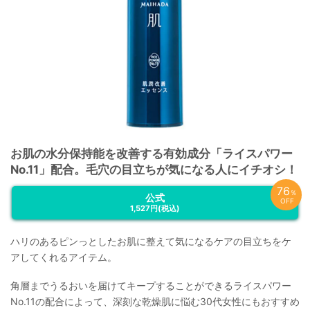
お肌の水分保持能を改善する有効成分「ライスパワー
No.11」配合。毛穴の目立ちが気になる人にイチオシ！
76
％
公式
OFF
1,527円
(税込)
ハリのあるピンっとしたお肌に整えて気になるケアの目立ちをケ
アしてくれるアイテム。
角層までうるおいを届けてキープすることができるライスパワー
No.11の配合によって、深刻な乾燥肌に悩む30代女性にもおすすめ