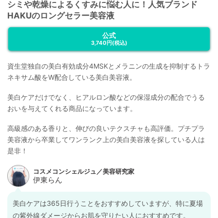
シミや乾燥によるくすみに悩む人に！人気ブランド
HAKUのロングセラー美容液
公式
3,740円
(税込)
資生堂独自の美白有効成分4MSKとメラニンの生成を抑制するトラ
ネキサム酸をW配合している美白美容液。
美白ケアだけでなく、ヒアルロン酸などの保湿成分の配合でうる
おいを与えてくれる商品になっています。
高級感のある香りと、伸びの良いテクスチャも高評価。プチプラ
美容液から卒業してワンランク上の美白美容液を探している人は
是非！
美白ケアは365日行うことをおすすめしていますが、特に夏場
の紫外線ダメージからお肌を守りたい人におすすめです。