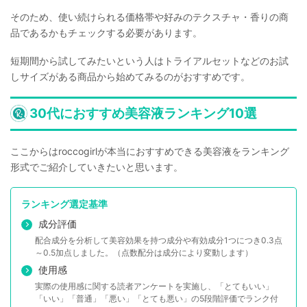
そのため、使い続けられる価格帯や好みのテクスチャ・香りの商
品であるかもチェックする必要があります。
短期間から試してみたいという人はトライアルセットなどのお試
しサイズがある商品から始めてみるのがおすすめです。
30代におすすめ美容液ランキング10選
ここからはroccogirlが本当におすすめできる美容液をランキング
形式でご紹介していきたいと思います。
ランキング選定基準
成分評価
配合成分を分析して美容効果を持つ成分や有効成分1つにつき0.3点
～0.5加点しました。（点数配分は成分により変動します）
使用感
実際の使用感に関する読者アンケートを実施し、「とてもいい」
「いい」「普通」「悪い」「とても悪い」の5段階評価でランク付