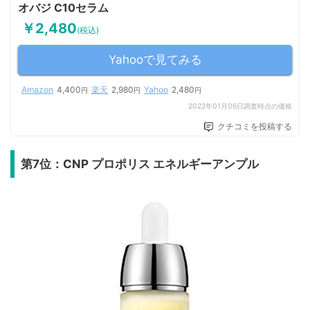
オバジ C10セラム
￥2,480
(税込)
Yahooで見てみる
Amazon
4,400
楽天
2,980
Yahoo
2,480
円
円
円
2022年01月06日調査時点の価格
クチコミを投稿する
第7位：CNP プロポリス エネルギーアンプル