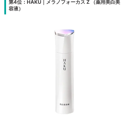
第4位：HAKU｜メラノフォーカス Z （薬用美白美
容液）