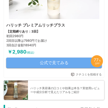
ハリッチ プレミアムリッチプラス
【定期縛りあり：3回】
初回2980円
2回目以降は7980円でお届け
3回合計金額18940円
￥2,980
(税込)
77
％
公式で見てみる
OFF
クチコミを投稿する
ハリッチ美容液の口コミや効果は本当？実使用レビュ
ーや成分分析で見えたリアルをご紹介