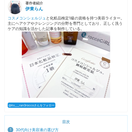
著作者紹介
伊東らん
コスメコンシェルジュ
と化粧品検定1級の資格を持つ美容ライター。
主にヘアケアやクレンジングの分野を専門としており、正しく洗う
ケアの知識を活かした記事を制作している。
@ito___ran3roccoさんをフォロー
目次
1
30代向け美容液の選び方