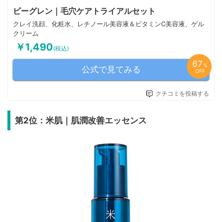
ビーグレン｜毛穴ケアトライアルセット
クレイ洗顔、化粧水、レチノール美容液＆ビタミンC美容液、ゲル
クリーム
￥1,490
(税込)
67
％
公式で見てみる
OFF
クチコミを投稿する
第2位：米肌｜肌潤改善エッセンス