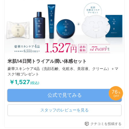
米肌14日間トライアル潤い体感セット
豪華スキンケア4品（洗顔石鹸、化粧水、美容液、クリーム）＋マ
スク1枚プレゼント
￥1,527
(税込)
76
％
公式で見てみる
OFF
スタッフのレビューを見る
クチコミを投稿する