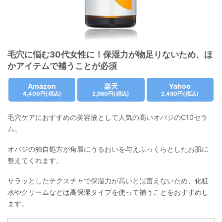
毛穴に悩む30代女性に！保湿力が物足りないため、ほ
かアイテムで補うことが必須
Amazon
楽天
Yahoo
4,400円
(税込)
2,980円
(税込)
2,480円
(税込)
毛穴ケアにおすすめの美容液として人気の高いオバジのC10セラ
ム。
オバジの独自処方が角層にうるおいを与えふっくらとしたお肌に
整えてくれます。
サラッとしたテクスチャで保湿力が高いとは言えないため、化粧
水やクリームなどは高保湿タイプを使って補うことをおすすめし
ます。