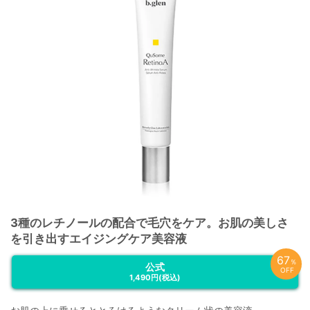
3種のレチノールの配合で毛穴をケア。お肌の美しさ
を引き出すエイジングケア美容液
67
％
公式
OFF
1,490円
(税込)