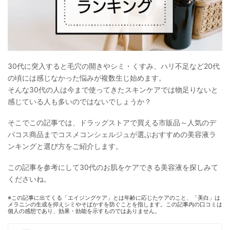
30代に突入すると毛穴の開きやシミ・くすみ、ハリ不足など20代
の頃には感じなかった悩みが複数生じ始めます。
そんな30代の人は今まで使ってきたスキンケアでは物足りないと
感じている人も多いのではないでしょうか？
そこでこの記事では、ドラッグストアで買える市販品～人気のデ
パコス商品までコスメコンシェルジュが選ぶおすすめの美容液ラ
ンキングと選び方をご紹介します。
この記事を参考にして30代のお肌をケアできる美容液を探しみて
くださいね。
※この記事に出てくる「エイジングケア」とは年齢に応じたケアのこと、「美白」は
メラニンの生成を抑えシミやそばかすを防ぐことを指します。この記事内の口コミは
個人の感想であり、効果・効能を示すものではありません。