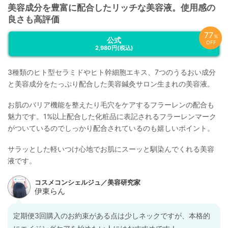
美容成分を豊富に配合したリッチな美容液。使用感の
良さも高評価
77
％
公式
OFF
2,980円
(税込)
3種類のヒト型セラミドやヒト幹細胞エキス、7つのうるおい成分
と美容成分をたっぷり配合した美容鍼灸サロン生まれの美容液。
お肌のバリア機能を整えたり毛穴をケアするフラーレンの配合も
魅力です。1%以上配合した化粧品に表記されるフラーレンマーク
がついているのでしっかり配合されているのも嬉しいポイント。
サラッとした軽いつけ心地でお肌にスーッと馴染んでくれる美容
液です。
定期便3回購入のお約束がある点は少しネックですが、本格的