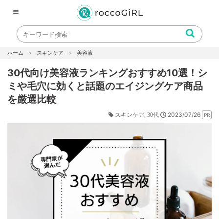
〓
ホーム
スキンケア
美容液
30代向け美容液ランキングおすすめ10選！シ
ミや毛穴に効くと話題のエイジングケア商品
を厳選比較
2023/07/26
スキンケア
30代