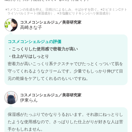
1:メラニンの生成を抑え、日焼けによるしみ、そばかすを防ぐ。※2:ビタミンCテト
ライソパルミテート(保湿成分）、※3:塩酸ピリドキシン(ハリ保湿成分）
コスメコンシェルジュの評価
・こっくりした使用感で密着力が高い
・仕上がりはしっとり
密着力が高いこっくり系テクスチャでぴたっとくっついて肌を
守ってくれるようなクリームです。少量でもしっかり伸びて目
元の乾燥をケアしてくれるのもいいですね。
保湿感がたっぷりでかなりうるおいます。それ故にねっとりし
たような使用感なので、さっぱりした仕上がりが好きな人は苦
手かもしれません。