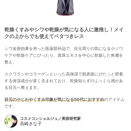
乾燥くすみやシワや乾燥が気になる人に激推し！メイ
クの上からでも使えてベタつきレス
シワ改善効果を持った医薬部外品で、目元周りの気になる小ジワ
ケアや乾燥ケアにぴったり。真珠エキスを中心に乾燥した角層を
整え、
スクワランやコラーゲンといった高保湿で肌表面にぴたっと密着
する保湿成分が多く含まれており、乾燥知らずのふっくら感があ
る目元へ整えます。
目元の小じわやくすみ印象が気になる50代におすすめ
のアイテム
です。