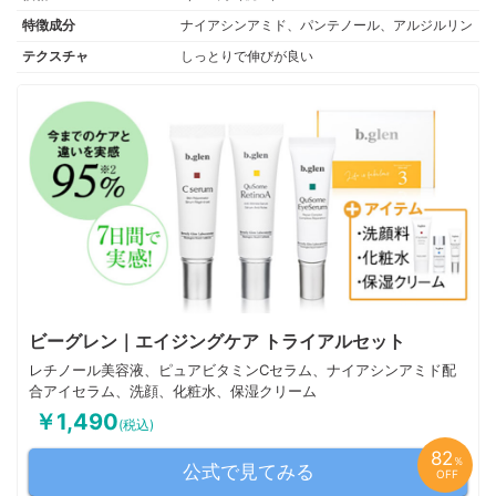
特徴成分
ナイアシンアミド、パンテノール、アルジルリン
テクスチャ
しっとりで伸びが良い
ビーグレン｜エイジングケア トライアルセット
レチノール美容液、ピュアビタミンCセラム、ナイアシンアミド配
合アイセラム、洗顔、化粧水、保湿クリーム
￥1,490
(税込)
82
％
公式で見てみる
OFF