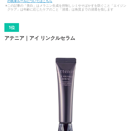
の執筆ルールについてはこちら
この記事の「美白」はメラニン生成を抑制しシミやそばかすを防ぐこと「エイジン
グケア」は年齢に応じたケアのこと「浸透」は角質までの浸透を指します
アテニア｜アイ リンクルセラム