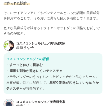
に作られた設計。
そこにナイアシンアミドやパンテノールといった話題の美容成分
を採用することで、うるおいに満ちた目元を演出してくれます。
色々な美容成分が試せるトライアルセットがこの価格でお試しで
きるのが驚き。
コスメコンシェルジュの評価
・すーっと伸びて馴染む
・摩擦や刺激が起きにくいテクスチャ
マテラパウダーのうっすらとしたピンク色が上品なクリーム。
皮膚が薄い目元に配慮して、
摩擦や刺激が起きにくいなめらか
テクスチャ
が特徴的です。