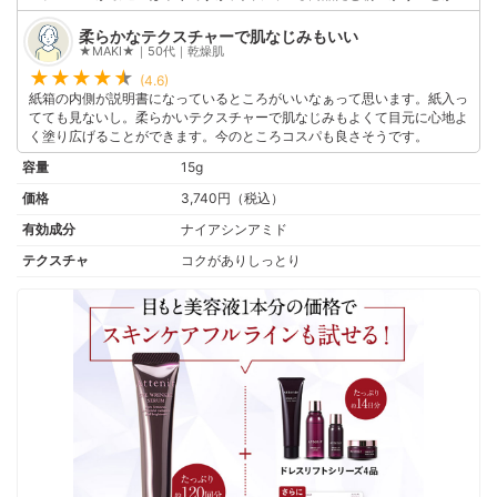
きないのでナイアシンアミドのものを探していました。敏感肌でも使えた
のがいいです。
柔らかなテクスチャーで肌なじみもいい
★MAKI★｜50代｜乾燥肌
(4.6)
紙箱の内側が説明書になっているところがいいなぁって思います。紙入っ
てても見ないし。柔らかいテクスチャーで肌なじみもよくて目元に心地よ
く塗り広げることができます。今のところコスパも良さそうです。
容量
15g
価格
3,740円（税込）
有効成分
ナイアシンアミド
テクスチャ
コクがありしっとり