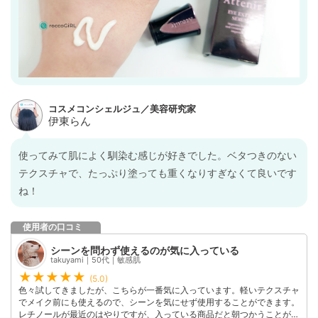
使ってみて肌によく馴染む感じが好きでした。ベタつきのない
テクスチャで、たっぷり塗っても重くなりすぎなくて良いです
ね！
使用者の口コミ
シーンを問わず使えるのが気に入っている
takuyami｜50代｜敏感肌
(5.0)
色々試してきましたが、こちらが一番気に入っています。軽いテクスチャ
でメイク前にも使えるので、シーンを気にせず使用することができます。
レチノールが最近のはやりですが、入っている商品だと朝つかうことがで