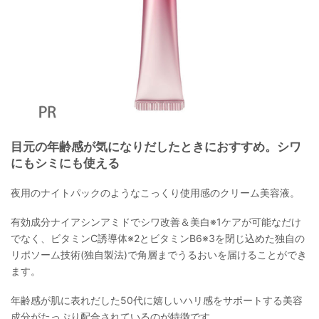
目元の年齢感が気になりだしたときにおすすめ。シワ
にもシミにも使える
夜用のナイトパックのようなこっくり使用感のクリーム美容液。
有効成分ナイアシンアミドでシワ改善＆美白※1ケアが可能なだけ
でなく、ビタミンC誘導体※2とビタミンB6※3を閉じ込めた独自の
リポソーム技術(独自製法)で角層までうるおいを届けることができ
ます。
年齢感が肌に表れだした50代に嬉しいハリ感をサポートする美容
成分がたっぷり配合されているのが特徴です。