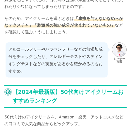
れたりシワになってしまったりするのです。
そのため、アイクリームを選ぶときは
「摩擦を与えないなめらか
なテクスチャ」「刺激感の強い成分が含まれていないもの」
など
を確認して選ぶようにしましょう。
アルコールフリーやパラベンフリーなどの無添加成
分をチェックしたり、アレルギーテストやスティン
ミッチー
吉田
ギングテストなどの実施があるかを確かめるのもお
すすめ。
【2024年最新版】50代向けアイクリームお
すすめランキング
50代向けのアイクリームを、Amazon・楽天・アットコスメなど
の口コミで人気な商品からピックアップ。