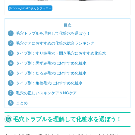
@rocco_kinak0さんをフォロー
目次
1
毛穴トラブルを理解して化粧水を選ぼう！
2
毛穴ケアにおすすめの化粧水総合ランキング
3
タイプ別：すり鉢毛穴・開き毛穴におすすめ化粧水
4
タイプ別：黒ずみ毛穴におすすめ化粧水
5
タイプ別：たるみ毛穴におすすめ化粧水
6
タイプ別：角栓毛穴におすすめ化粧水
7
毛穴の正しいスキンケア＆NGケア
8
まとめ
毛穴トラブルを理解して化粧水を選ぼう！