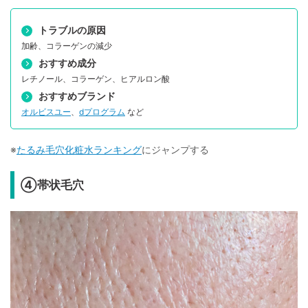
トラブルの原因
加齢、コラーゲンの減少
おすすめ成分
レチノール、コラーゲン、ヒアルロン酸
おすすめブランド
オルビスユー
、
dプログラム
など
※
たるみ毛穴化粧水ランキング
にジャンプする
④帯状毛穴