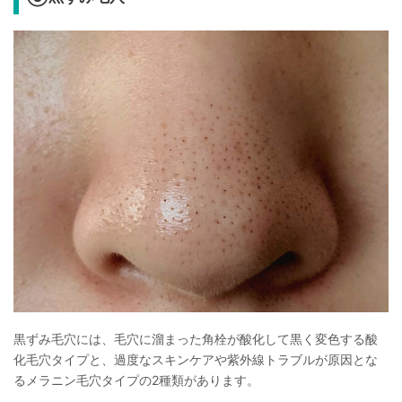
黒ずみ毛穴には、毛穴に溜まった角栓が酸化して黒く変色する酸
化毛穴タイプと、過度なスキンケアや紫外線トラブルが原因とな
るメラニン毛穴タイプの2種類があります。