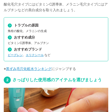
酸化毛穴タイプにはビタミンC誘導体、メラニン毛穴タイプにはア
ルブチンなどの美白成分を取り入れましょう。
トラブルの原因
角栓の酸化、メラニンの生成
おすすめ成分
ビタミンC誘導体、アルブチン
おすすめブランド
ビーグレン
、
エリクシール
など
※
黒ずみ毛穴化粧水ランキング
にジャンプする
さっぱりした使用感のアイテムを選びましょう