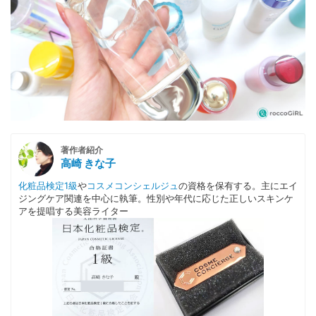
著作者紹介
高崎 きな子
化粧品検定1級
や
コスメコンシェルジュ
の資格を保有する。主にエイ
ジングケア関連を中心に執筆。性別や年代に応じた正しいスキンケ
アを提唱する美容ライター