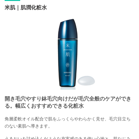
米肌｜肌潤化粧水
開き毛穴やすり鉢毛穴向けだが毛穴全般のケアができ
る。幅広くおすすめできる化粧水
角層柔軟オイル配合で肌をふっくらやわらかく見せ、毛穴目立ち
のない素肌へ導きます。
うるおいを詰め込んだような充実感のある使い心地と、肌なじみ