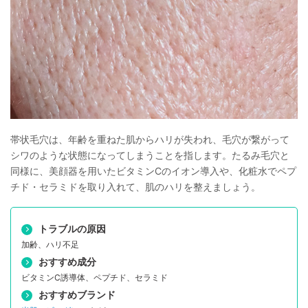
帯状毛穴は、年齢を重ねた肌からハリが失われ、毛穴が繋がって
シワのような状態になってしまうことを指します。たるみ毛穴と
同様に、美顔器を用いたビタミンCのイオン導入や、化粧水でペプ
チド・セラミドを取り入れて、肌のハリを整えましょう。
トラブルの原因
加齢、ハリ不足
おすすめ成分
ビタミンC誘導体、ペプチド、セラミド
おすすめブランド