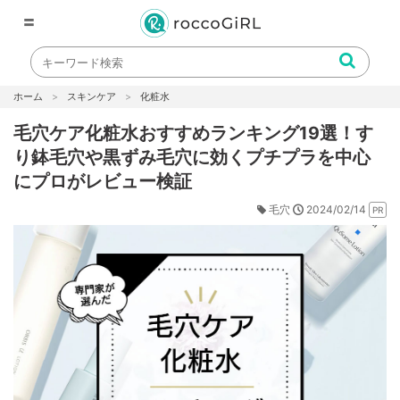
〓
ホーム
スキンケア
化粧水
毛穴ケア化粧水おすすめランキング19選！す
り鉢毛穴や黒ずみ毛穴に効くプチプラを中心
にプロがレビュー検証
2024/02/14
毛穴