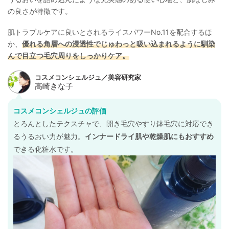
の良さが特徴です。
肌トラブルケアに良いとされるライスパワーNo.11を配合するほ
か、
優れる角層への浸透性でじゅわっと吸い込まれるように馴染
んで目立つ毛穴周りをしっかりケア。
コスメコンシェルジュの評価
とろんとしたテクスチャで、開き毛穴やすり鉢毛穴に対応でき
るうるおい力が魅力。
インナードライ肌や乾燥肌にもおすすめ
できる化粧水です。