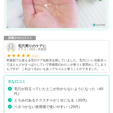
投稿された口コミ
毛穴周りのケアに
ナナコ｜30代｜乾燥肌
(5.0)
乾燥肌でも使える毛穴ケア化粧水を探していました。毛穴にいい化粧水っ
てほとんどがさっぱりしていて乾燥肌のわたしが使うと肌荒れしてしまう
んですが、これはうるおいもあってちゃんと使うことができました。 毛
穴にいいのかは分かってないけど、まだ一本使い切っていないので、期待
を込めて続けていきます。
主な口コミ
毛穴が目立っていたとこが分からないようになった（40
代）
とろみのあるテクスチャがくせになる（30代）
ベタつかない使用感で使いやすい（20代）