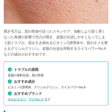
開き毛穴は、肌の乾燥や誤ったスキンケア、加齢により固く厚く
なった角層の影響で毛穴が開き、皮脂が分泌しやすくなってしま
う肌トラブル。肌を引き締めるビタミンC誘導体や、肌のキメを整
えるグリシルグリシン、皮脂の分泌を抑制するライスパワーNo.6
などの成分がおすすめです。
トラブルの原因
皮脂の過剰分泌、肌の乾燥
おすすめ成分
ビタミンC誘導体、グリシルグリシン、ライスパワーNo.6
おすすめブランド
オルビスユー
、
アクポレス
など