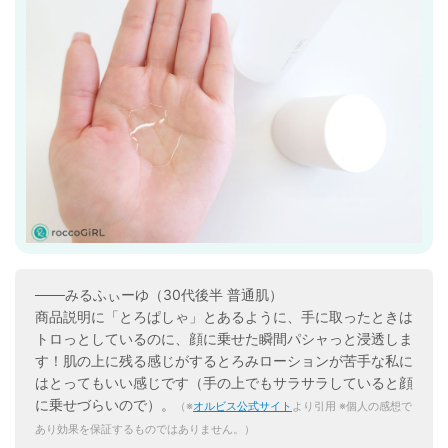
───みるふぃーゆ（30代後半 普通肌）
商品説明に「とろぱしゃ」とあるように、手に取ったときは
トロっとしているのに、顔に乗せた瞬間パシャっと浸透しま
す！肌の上に残る感じがするとろみローションが苦手な私に
はとってもいい感じです（手の上でもサラサラしていると顔
に乗せづらいので）。
（※
オルビス公式サイト
より引用 ※個人の感想で
あり効果を保証するものではありません。）