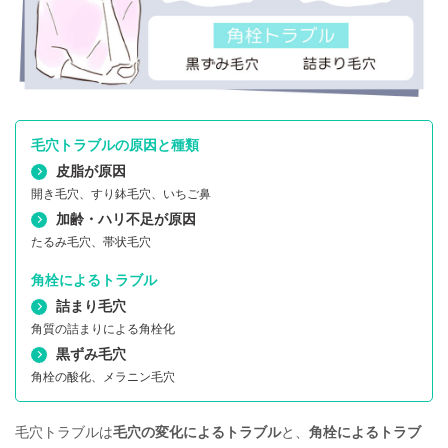
毛穴トラブルの原因と種類
皮脂が原因
開き毛穴、すり鉢毛穴、いちご鼻
加齢・ハリ不足が原因
たるみ毛穴、帯状毛穴
角栓によるトラブル
詰まり毛穴
角質の詰まりによる角栓化
黒ずみ毛穴
角栓の酸化、メラニン毛穴
毛穴トラブルは
毛穴の変化によるトラブル
と、
角栓によるトラブ