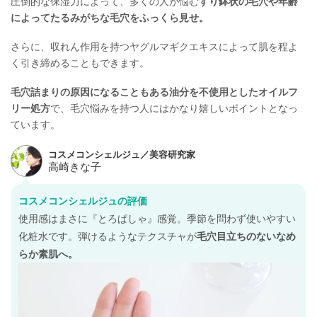
圧倒的な保湿力によって、多くの人が悩む
すり鉢状の毛穴や年齢
によってたるみがちな毛穴をふっくら見せ。
さらに、収れん作用を持つヤグルマギクエキスによって肌を程よ
く引き締めることもできます。
毛穴詰まりの原因になることもある油分を不使用としたオイルフ
リー処方
で、毛穴悩みを持つ人にはかなり嬉しいポイントとなっ
ています。
コスメコンシェルジュの評価
使用感はまさに『とろぱしゃ』感覚。季節を問わず使いやすい
化粧水です。弾けるようなテクスチャが
毛穴目立ちのないなめ
らか素肌へ。