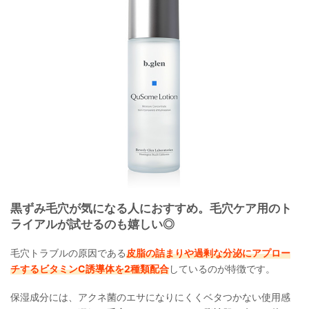
黒ずみ毛穴が気になる人におすすめ。毛穴ケア用のト
ライアルが試せるのも嬉しい◎
毛穴トラブルの原因である
皮脂の詰まりや過剰な分泌にアプロー
チするビタミンC誘導体を2種類配合
しているのが特徴です。
保湿成分には、アクネ菌のエサになりにくくベタつかない使用感