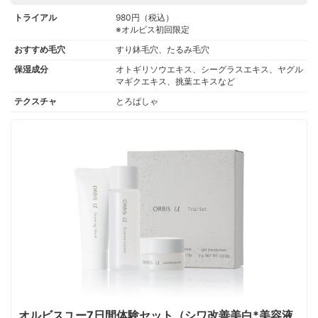
トライアル
980円（税込）
※オルビス初回限定
おすすめ毛穴
すり鉢毛穴、たるみ毛穴
保湿成分
オトギリソウエキス、シーグラスエキス、ヤグル
マギクエキス、挑葉エキスなど
テクスチャ
とろぱしゃ
オルビスユー7日間体験セット（シワ改善美白*美容液