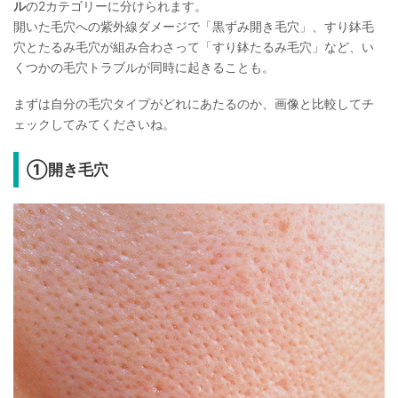
ル
の2カテゴリーに分けられます。
開いた毛穴への紫外線ダメージで「黒ずみ開き毛穴」、すり鉢毛
穴とたるみ毛穴が組み合わさって「すり鉢たるみ毛穴」など、い
くつかの毛穴トラブルが同時に起きることも。
まずは自分の毛穴タイプがどれにあたるのか、画像と比較してチ
ェックしてみてくださいね。
①開き毛穴