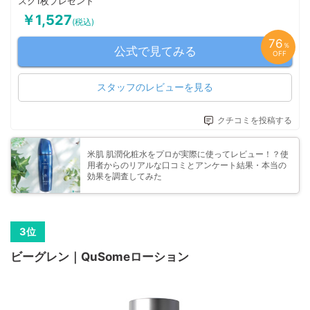
スク1枚プレゼント
￥1,527
(税込)
76
％
公式で見てみる
OFF
スタッフのレビューを見る
クチコミを投稿する
米肌 肌潤化粧水をプロが実際に使ってレビュー！？使
用者からのリアルな口コミとアンケート結果・本当の
効果を調査してみた
ビーグレン｜QuSomeローション