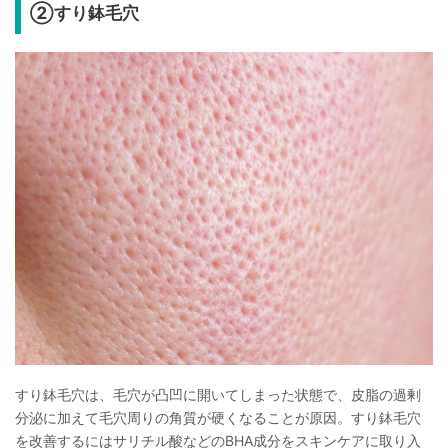
②すり鉢毛穴
すり鉢毛穴は、毛穴が凸凹に開いてしまった状態で、皮脂の過剰
分泌に加えて毛穴周りの角質が硬くなることが原因。すり鉢毛穴
を改善するにはサリチル酸などのBHA成分をスキンケアに取り入