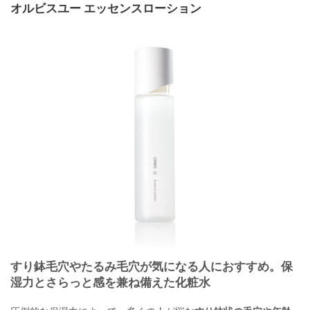
オルビスユー エッセンスローション
すり鉢毛穴やたるみ毛穴が気になる人におすすめ。保
湿力とさらっと感を兼ね備えた化粧水