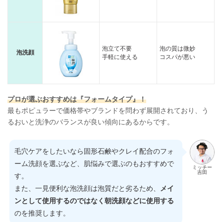
泡立て不要
泡の質は微妙
泡洗顔
手軽に使える
コスパが悪い
プロが選ぶおすすめは『フォームタイプ』！
最もポピュラーで価格帯やブランドを問わず展開されており、う
るおいと洗浄のバランスが良い傾向にあるからです。
毛穴ケアをしたいなら固形石鹸やクレイ配合のフォ
ーム洗顔を選ぶなど、肌悩みで選ぶのもおすすめで
ミッチー
吉田
す。
また、一見便利な泡洗顔は泡質だと劣るため、
メイ
ンとして使用するのではなく朝洗顔などに使用する
のを推奨します。