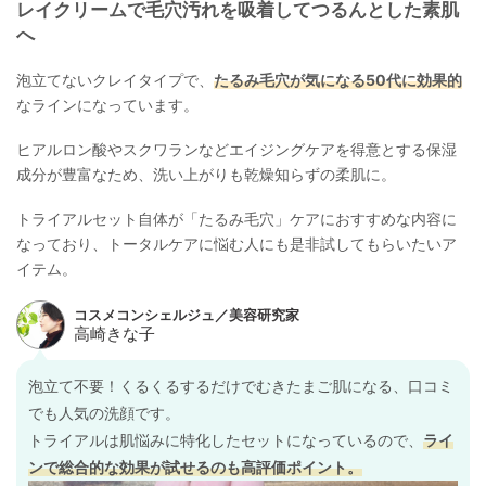
レイクリームで毛穴汚れを吸着してつるんとした素肌
へ
泡立てないクレイタイプで、
たるみ毛穴が気になる50代に効果的
なラインになっています。
ヒアルロン酸やスクワランなどエイジングケアを得意とする保湿
成分が豊富なため、洗い上がりも乾燥知らずの柔肌に。
トライアルセット自体が「たるみ毛穴」ケアにおすすめな内容に
なっており、トータルケアに悩む人にも是非試してもらいたいア
イテム。
泡立て不要！くるくるするだけでむきたまご肌になる、口コミ
でも人気の洗顔です。
トライアルは肌悩みに特化したセットになっているので、
ライ
ンで総合的な効果が試せるのも高評価ポイント。