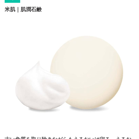
米肌｜肌潤石鹸