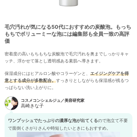
毛穴汚れが気になる50代におすすめの炭酸泡。もっち
もちでボリューミーな泡には編集部も全員一致の高評
価
密着度の高いもちもちな炭酸泡で毛穴汚れを奥までしっかりキャ
ッチ、浮かせて落とし透明感ある素肌へ導きます。
保湿成分にはヒアルロン酸やコラーゲンと、
エイジングケアを得
意とする成分が多数配合。
すっきりとしながらも保湿感が残るつ
っぱらない洗い上がりに。
ワンプッシュでたっぷりの濃厚な泡が出てくる
ので泡立て不要
で面倒くさがりさんや時短したいときにもおすすめ。