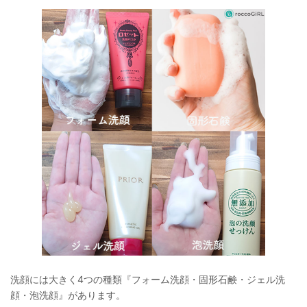
洗顔には大きく4つの種類『フォーム洗顔・固形石鹸・ジェル洗
顔・泡洗顔』があります。