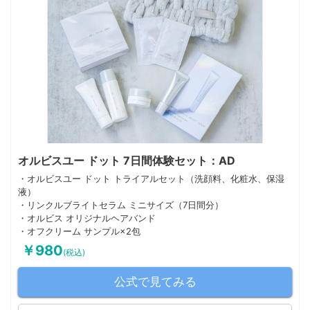
オルビスユー ドット 7日間体験セット：AD
・オルビスユー ドット トライアルセット（洗顔料、化粧水、保湿
液）
・リンクルブライトセラム ミニサイズ（7日間分）
・オルビス オリジナルヘアバンド
・オフクリーム サンプル×2包
￥980
(税込)
公式で見てみる