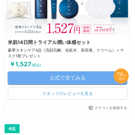
米肌14日間トライアル潤い体感セット
豪華スキンケア4品（洗顔石鹸、化粧水、美容液、クリーム）＋マ
スク1枚プレゼント
￥1,527
(税込)
76
％
公式で見てみる
OFF
スタッフのレビューを見る
クチコミを投稿する