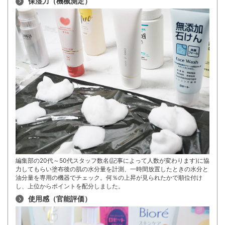
保湿力（機械測定）
編集部の20代～50代スタッフ数名(記事によって人数が変わります)に協
力してもらい塗布後の肌の水分量を計測、一時間放置したときの水分と
油分量を専用の機器でチェック。何％の上昇が見られたかで順位付け
し、上位からポイントを配分しました。
使用感（官能評価）