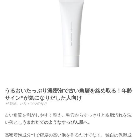
うるおいたっぷり濃密泡で古い角層を絡め取る！年齢
サイン*が気になりだした人向け
*乾燥、ハリ・ツヤのなさ
古い角質を剥がしやすく整え、毛穴からすっきりと皮脂汚れを洗
い落とし
うまれたてのようなすっぴん肌へ。
高密着泡成分*1で密度の高い泡を作るだけでなく、独自の保湿成