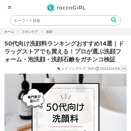
〓
ホーム
スキンケア
洗顔
50代向け洗顔料ランキングおすすめ14選｜ド
ラッグストアでも買える！プロが選ぶ洗顔フ
ォーム・泡洗顔・洗顔石鹸をガチンコ検証
2024/04/08
エイジングケア
50代