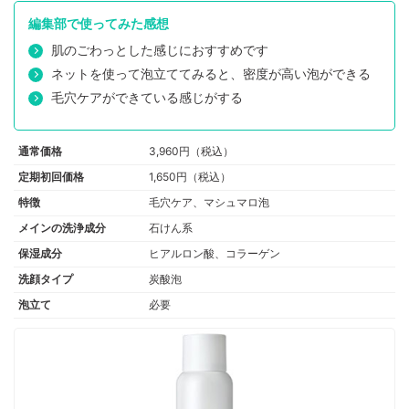
編集部で使ってみた感想
肌のごわっとした感じにおすすめです
ネットを使って泡立ててみると、密度が高い泡ができる
毛穴ケアができている感じがする
通常価格
3,960円（税込）
定期初回価格
1,650円（税込）
特徴
毛穴ケア、マシュマロ泡
メインの洗浄成分
石けん系
保湿成分
ヒアルロン酸、コラーゲン
洗顔タイプ
炭酸泡
泡立て
必要