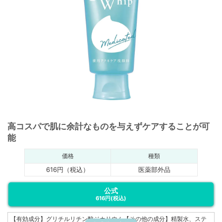
高コスパで肌に余計なものを与えずケアすることが可
能
価格
種類
616円（税込）
医薬部外品
公式
616円
(税込)
【有効成分】グリチルリチン酸ジカリウム【その他の成分】精製水、ステ