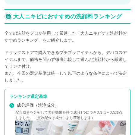
大人ニキビにおすすめの洗顔料ランキング
全ての洗顔をプロが使用して厳選した「大人ニキビケア洗顔料お
すすめランキング」をご紹介します。
ドラッグストアで購入できるプチプラアイテムから、デパコスア
イテムまで、価格を問わず徹底比較して選んだ洗顔料から厳選し
てランク付け。
また、今回の選定基準は統一して以下のような条件によって決定
しました。
ランキング選定基準
成分評価（洗浄成分）
配合成分を分析して美容効果を持つ成分1つにつき0.3点～0.5加点
しました。（点数配分は成分により変動します）