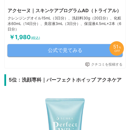
アクセーヌ｜スキンケアプログラムAD（トライアル）
クレンジングオイル15mL（3日分）、洗顔料30g（20日分）、化粧
水60mL（14日分）、美容液3mL（3日分）、保湿液4.5mL×2本（6
日分）
￥1,980
(税込)
51
％
公式で見てみる
OFF
クチコミを投稿する
5位：洗顔専科｜パーフェクトホイップ アクネケア