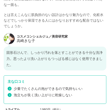
な一面も。
とは言えこんなに肌負担のない設計はかなり魅力なので、化粧水
などでしっかり保湿できる人にはかなりおすすめな配合ではない
でしょうか。
固形石けんで、しっかり汚れを落とすことができる十分な洗浄
力。思ったより洗い上がりもつっぱる感じはなく使用できまし
た。
主な口コミ
少量でたくさんの泡ができるので気持ちいい
泡立ちが良く洗い上がりに乾燥しない
トライアル
1,980円（税込）