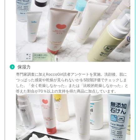
保湿力
専門家調査に加えRoccoGirl読者アンケートを実施。洗顔後、肌に
つっぱった感覚や乾燥が見られないかを5段階評価でチェックしま
した。「全く乾燥しなかった」または「比較的乾燥しなかった」と
答えた割合が70％以上の支持を得た商品に加点しています。