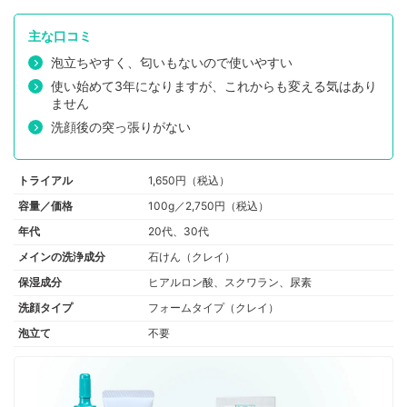
主な口コミ
泡立ちやすく、匂いもないので使いやすい
使い始めて3年になりますが、これからも変える気はあり
ません
洗顔後の突っ張りがない
トライアル
1,650円（税込）
容量／価格
100g／2,750円（税込）
年代
20代、30代
メインの洗浄成分
石けん（クレイ）
保湿成分
ヒアルロン酸、スクワラン、尿素
洗顔タイプ
フォームタイプ（クレイ）
泡立て
不要