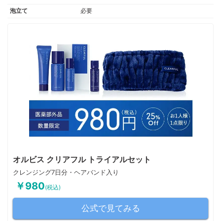
泡立て
必要
オルビス クリアフル トライアルセット
クレンジング7日分・ヘアバンド入り
￥980
(税込)
公式で見てみる