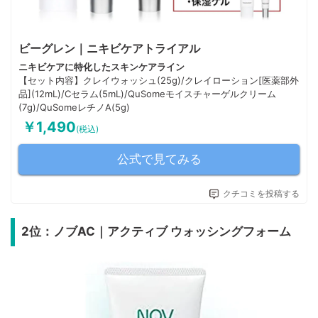
ビーグレン｜ニキビケアトライアル
ニキビケアに特化したスキンケアライン
【セット内容】クレイウォッシュ(25g)/クレイローション[医薬部外
品](12mL)/Cセラム(5mL)/QuSomeモイスチャーゲルクリーム
(7g)/QuSomeレチノA(5g)
￥1,490
(税込)
公式で見てみる
クチコミを投稿する
2位：ノブAC｜アクティブ ウォッシングフォーム