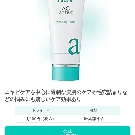
ニキビケアを中心に過剰な皮脂のケアや毛穴詰まりな
どの悩みにも嬉しいケア効果あり
トライアル
種類
1,650円（税込）
医薬部外品
公式