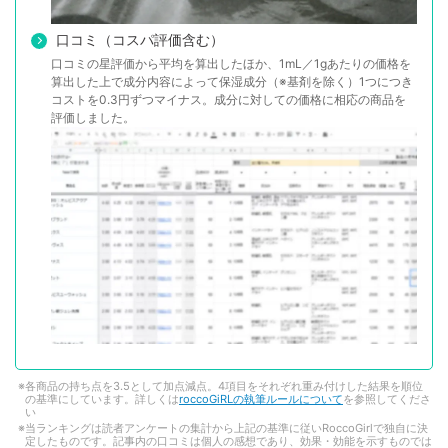
口コミ（コスパ評価含む）
口コミの星評価から平均を算出したほか、1mL／1gあたりの価格を
算出した上で成分内容によって保湿成分（※基剤を除く）1つにつき
コストを0.3円ずつマイナス。成分に対しての価格に相応の商品を
評価しました。
各商品の持ち点を3.5として加点減点。4項目をそれぞれ重み付けした結果を順位
の基準にしています。詳しくは
roccoGiRLの執筆ルールについて
を参照してくださ
い
当ランキングは読者アンケートの集計から上記の基準に従いRoccoGirlで独自に決
定したものです。記事内の口コミは個人の感想であり、効果・効能を示すものでは