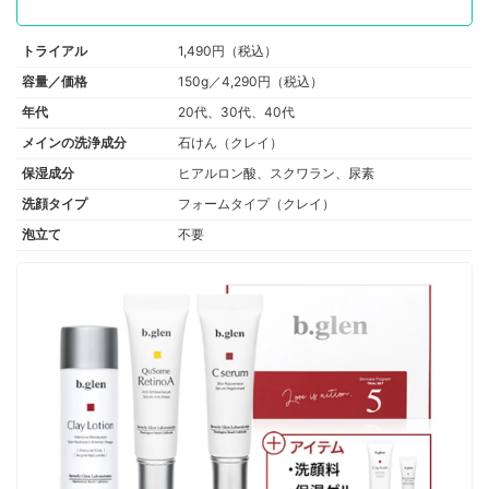
トライアル
1,490円（税込）
容量／価格
150g／4,290円（税込）
年代
20代、30代、40代
メインの洗浄成分
石けん（クレイ）
保湿成分
ヒアルロン酸、スクワラン、尿素
洗顔タイプ
フォームタイプ（クレイ）
泡立て
不要