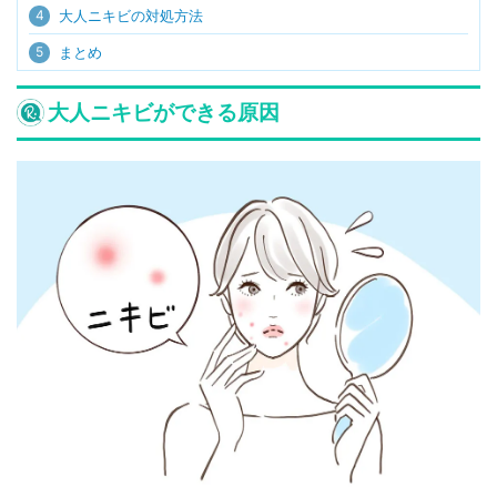
4
大人ニキビの対処方法
5
まとめ
大人ニキビができる原因