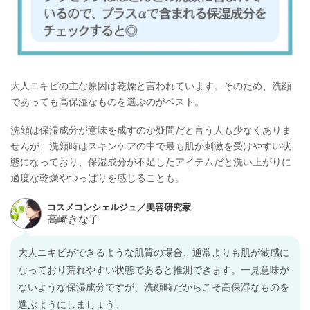
大人ニキビの主な原因は乾燥と言われています。そのため、洗顔
であっても高保湿なものを選ぶのがベスト。
洗顔は保湿成分が意味を成すのか疑問だと言う人も少なくありま
せんが、洗顔時はスキンケアの中で最も肌が刺激を受けやすい状
態になっており、保湿成分が不足したアイテムだと洗い上がりに
過度な乾燥やつっぱりを感じることも。
大人ニキビができるような肌質の場合、通常よりも肌が敏感に
なっており荒れやすい状態であると推測できます。一見意味が
ないような保湿成分ですが、洗顔時だからこそ高保湿なものを
選ぶようにしましょう。