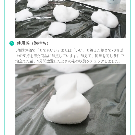
使用感（泡持ち）
5段階評価で「とてもいい」または「いい」と答えた割合で70％以
上の支持を得た商品に加点しています。加えて、同量を同じ条件で
泡立てた後、5分間放置したときの泡の状態をチェックしました。