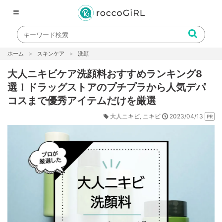
〓
ホーム
スキンケア
洗顔
大人ニキビケア洗顔料おすすめランキング8
選！ドラッグストアのプチプラから人気デパ
コスまで優秀アイテムだけを厳選
2023/04/13
大人ニキビ
ニキビ