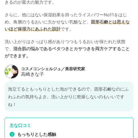
きるのが最大の魅力です。
さらに、他にはない保湿効果を持ったライスパワーNo11をはじ
め、角層のうるおいに欠かせない乳酸など、
固形石鹸とは思えな
いほど保湿力にあふれた設計
です。
洗い上がりはさっぱり感がありつつもうるおいが保たれた状態
で、
混合肌の悩みであるベタつきとカサつきを両方ケアすること
ができます。
泡立てるともっちりとした泡ができるので、固形石鹸なのにふ
わふわの気持ちよさ。洗い上がりに乾燥しないのもいいです
ね！
主な口コミ
もっちりとした感触