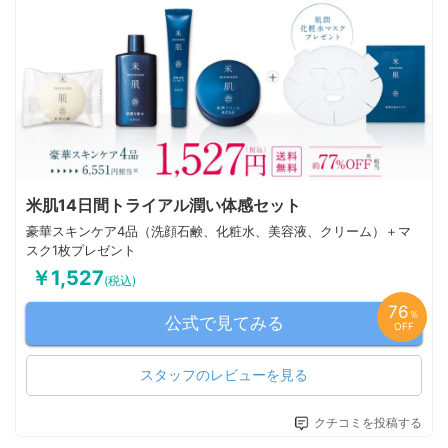
米肌14日間トライアル潤い体感セット
豪華スキンケア4品（洗顔石鹸、化粧水、美容液、クリーム）＋マ
スク1枚プレゼント
￥1,527
(税込)
76
％
公式で見てみる
OFF
スタッフのレビューを見る
クチコミを投稿する