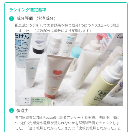
ランキング選定基準
成分評価（洗浄成分）
配合成分を分析して美容効果を持つ成分1つにつき0.3点～0.5加点
しました。（点数配分は成分により変動します）
保湿力
専門家調査に加えRoccoGirl読者アンケートを実施。洗顔後、肌に
つっぱった感覚や乾燥が見られないかを5段階評価でチェックしま
した。「全く乾燥しなかった」または「比較的乾燥しなかった」と