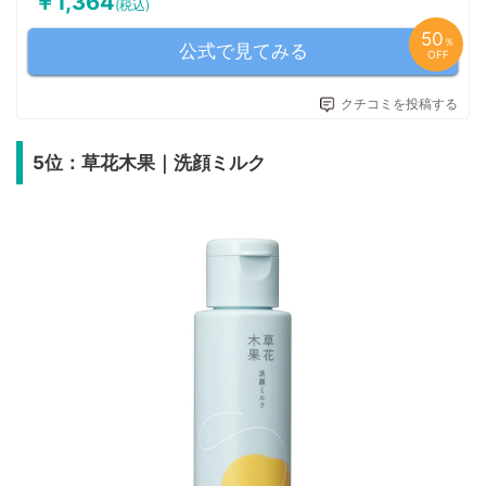
￥1,364
(税込)
50
％
公式で見てみる
OFF
クチコミを投稿する
5位：草花木果｜洗顔ミルク