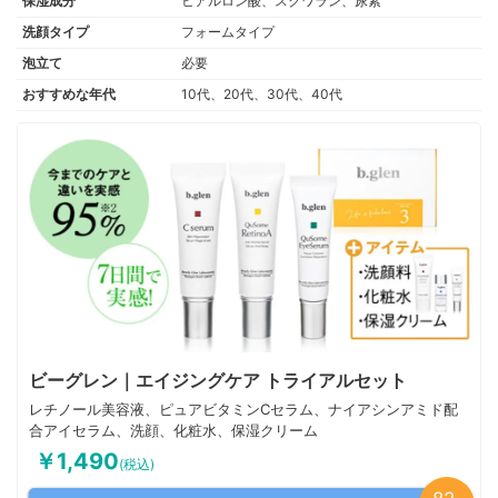
保湿成分
ヒアルロン酸、スクワラン、尿素
洗顔タイプ
フォームタイプ
泡立て
必要
おすすめな年代
10代、20代、30代、40代
ビーグレン｜エイジングケア トライアルセット
レチノール美容液、ピュアビタミンCセラム、ナイアシンアミド配
合アイセラム、洗顔、化粧水、保湿クリーム
￥1,490
(税込)