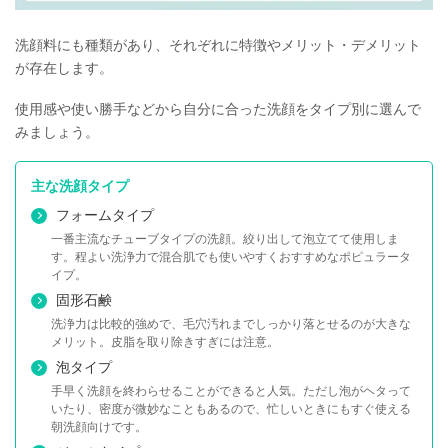
洗顔料にも種類があり、それぞれに特徴やメリット・デメリット
が存在します。
使用感や使い勝手などから自分に合った洗顔をタイプ別に選んで
みましょう。
主な洗顔タイプ
フォームタイプ
一番主流なチューブタイプの洗顔。絞り出して泡立てて使用しま
す。程よい洗浄力で混合肌でも使いやすくおすすめなポピュラータ
イプ。
固形石鹸
洗浄力は比較的強めで、毛穴汚れまでしっかり落とせるのが大きな
メリット。皮脂を取り除きすぎには注意。
泡タイプ
手早く洗顔を終わらせることができると人気。ただし泡がヘタって
いたり、密度が微妙なこともあるので、忙しいときにもすぐ使える
朝洗顔向けです。