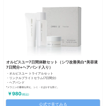
オルビスユー7日間体験セット（シワ改善美白*美容液
7日間分+ヘアバンド入り）
・オルビスユー トライアルセット
・リンクルブライトセラム(7日間分)
・ヘアバンド
*メラニンの蓄積を抑え、シミ・そばかすを防ぐ。
￥980
(税込)
公式で見てみる