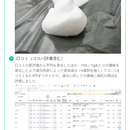
口コミ（コスパ評価含む）
口コミの星評価から平均を算出したほか、1mL／1gあたりの価格を
算出した上で成分内容によって保湿成分（※基剤を除く）1つにつき
コストを0.3円ずつマイナス。成分に対しての価格に相応の商品を
評価しました。