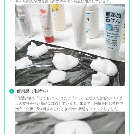
答えた割合が70％以上の支持を得た商品に加点しています。
使用感（泡持ち）
5段階評価で「とてもいい」または「いい」と答えた割合で70％以
上の支持を得た商品に加点しています。加えて、同量を同じ条件で
泡立てた後、5分間放置したときの泡の状態をチェックしました。