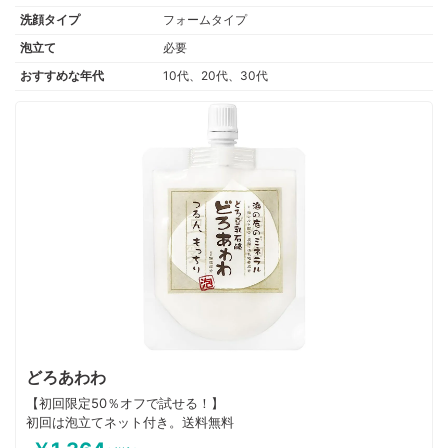
洗顔タイプ
フォームタイプ
泡立て
必要
おすすめな年代
10代、20代、30代
どろあわわ
【初回限定50％オフで試せる！】
初回は泡立てネット付き。送料無料