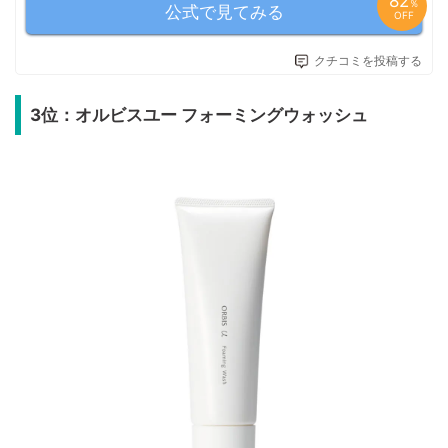
82
％
公式で見てみる
OFF
クチコミを投稿する
3位：オルビスユー フォーミングウォッシュ