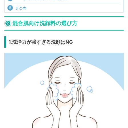
5
まとめ
混合肌向け洗顔料の選び方
1.洗浄力が強すぎる洗顔はNG