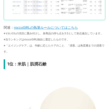
関連：
roccoGiRLの執筆ルールについてはこちら
※それぞれの項目に重み付けし、各商品の持ち点を3.5として加点減点しています。
※当ランキングはroccoGiRL独自に選定したものです。
※「エイジングケア」は、年齢に応じたケアのこと、「浸透」は角質層までの浸透で
す。
1位：米肌｜肌潤石鹸