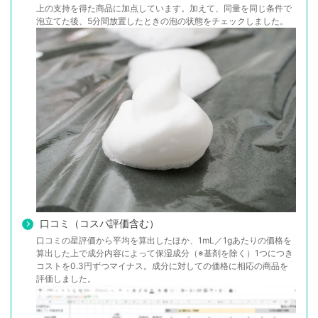
上の支持を得た商品に加点しています。加えて、同量を同じ条件で
泡立てた後、5分間放置したときの泡の状態をチェックしました。
口コミ（コスパ評価含む）
口コミの星評価から平均を算出したほか、1mL／1gあたりの価格を
算出した上で成分内容によって保湿成分（※基剤を除く）1つにつき
コストを0.3円ずつマイナス。成分に対しての価格に相応の商品を
評価しました。