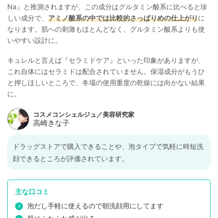
Na』と推測されますが、この成分はグルタミン酸系に比べると珍
しい成分で、
アミノ酸系の中では比較的さっぱりめの仕上がり
に
なります。肌への刺激もほとんどなく、グルタミン酸系よりも使
いやすい設計に。
キュレルと言えば『セラミドケア』といった印象がありますが、
これ自体にはセラミドは配合されていません。保湿成分がもうひ
と押しほしいところで、冬場の使用重度の乾燥には向かない結果
に。
ドラッグストアで購入できることや、泡タイプで気軽に時短洗
顔できるところが評価されています。
主な口コミ
泡だし手軽に使えるので朝洗顔用にしてます