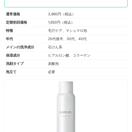
通常価格
3,960円（税込）
定期初回価格
1,650円（税込）
特徴
毛穴ケア、マシュマロ泡
年代
20代後半、30代、40代
メインの洗浄成分
石けん系
保湿成分
ヒアルロン酸、コラーゲン
洗顔タイプ
炭酸泡
泡立て
必要