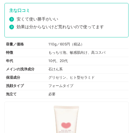
主な口コミ
安くて使い勝手がいい
効果は分からないけど荒れないので使ってます
容量／価格
110g／605円（税込）
特徴
もっちり泡、敏感肌向け、高コスパ
年代
10代、20代
メインの洗浄成分
石けん系
保湿成分
グリセリン、ヒト型セラミド
洗顔タイプ
フォームタイプ
泡立て
必要