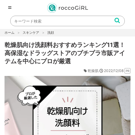
〓
ホーム
スキンケア
洗顔
乾燥肌向け洗顔料おすすめランキング11選！
高保湿なドラッグストアのプチプラ市販アイ
テムを中心にプロが厳選
2022/12/08
乾燥肌