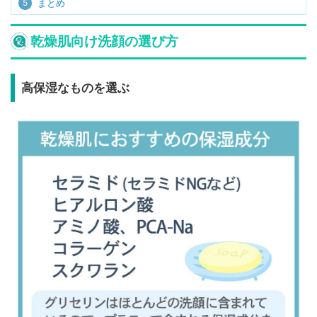
5
まとめ
乾燥肌向け洗顔の選び方
高保湿なものを選ぶ