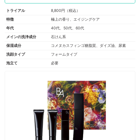
トライアル
8,800円（税込）
特徴
極上の香り、エイジングケア
年代
40代、50代、60代
メインの洗浄成分
石けん系
保湿成分
コメヌカスフィンゴ糖脂質、ダイズ油、尿素
洗顔タイプ
フォームタイプ
泡立て
必要