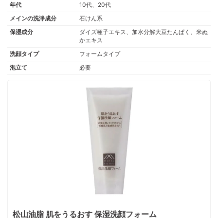
年代
10代、20代
メインの洗浄成分
石けん系
保湿成分
ダイズ種子エキス、加水分解大豆たんぱく、米ぬ
かエキス
洗顔タイプ
フォームタイプ
泡立て
必要
松山油脂 肌をうるおす 保湿洗顔フォーム