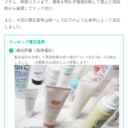
イテム、韓国コスメまで、価格を問わず徹底比較して選んだ洗顔
料から厳選してランク付け。
また、今回の選定基準は統一して以下のような条件によって決定
しました。
ランキング選定基準
成分評価（洗浄成分）
配合成分を分析して美容効果を持つ成分1つにつき0.3点～0.5加点
しました。（点数配分は成分により変動します）