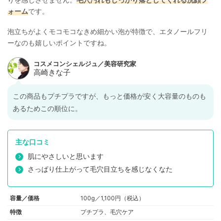
ォーム
です。
泡立ちがよくモコモコなきめ細かい泡が特徴で、エタノールフリ
ーなのも嬉しいポイントですね。
この商品もプチプラですが、もっと価格が安く大容量のものも
あるためこの順位に。
主な口コミ
肌にやさしいと思います
さっぱり仕上がって毛穴目立ちを感じなくなた
容量／価格
100g／1,100円（税込）
特徴
プチプラ、毛穴ケア