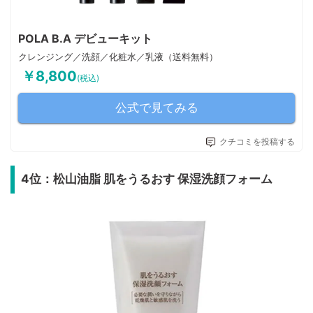
POLA B.A デビューキット
クレンジング／洗顔／化粧水／乳液（送料無料）
￥8,800
(税込)
公式で見てみる
クチコミを投稿する
4位：松山油脂 肌をうるおす 保湿洗顔フォーム