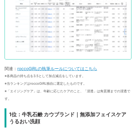
関連：
roccoGiRLの執筆ルールについてはこちら
※各商品の持ち点を3.5として加点減点をしています。
※当ランキングはroccoGiRL独自に選定したものです。
※「エイジングケア」は、年齢に応じたケアのこと、「浸透」は角質層までの浸透で
す。
1位：牛乳石鹸 カウブランド｜無添加フェイスケア
うるおい洗顔