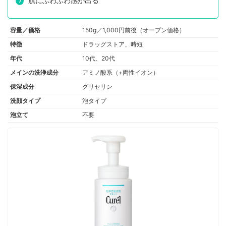
肌にふわふわ感が出る
容量／価格
150g／1,000円前後（オープン価格）
特徴
ドラッグストア、時短
年代
10代、20代
メインの洗浄成分
アミノ酸系（+両性イオン）
保湿成分
グリセリン
洗顔タイプ
泡タイプ
泡立て
不要