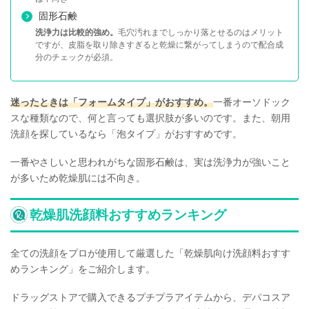
固形石鹸
洗浄力は比較的強め。
毛穴汚れまでしっかり落とせるのはメリット
ですが、皮脂を取り除きすぎると乾燥に繋がってしまうので配合成
分のチェックが必須。
迷ったときは「フォームタイプ」がおすすめ。
一番オーソドック
スな種類なので、何と言っても選択肢が多いのです。また、朝用
洗顔を探しているなら「泡タイプ」がおすすめです。
一番やさしいと思われがちな固形石鹸は、実は洗浄力が強いこと
が多いため乾燥肌には不向き。
乾燥肌洗顔料おすすめランキング
全ての洗顔をプロが使用して厳選した「乾燥肌向け洗顔料おすす
めランキング」をご紹介します。
ドラッグストアで購入できるプチプラアイテムから、デパコスア