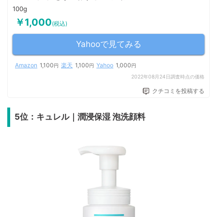
100g
￥1,000
(税込)
Yahooで見てみる
Amazon
1,100
楽天
1,100
Yahoo
1,000
円
円
円
2022年08月24日調査時点の価格
クチコミを投稿する
5位：キュレル｜潤浸保湿 泡洗顔料