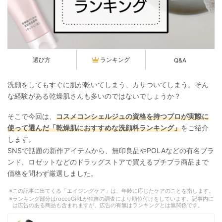
選び方
ランキング
Q&A
洗顔をしてもすぐに肌が乾いてしまう、カサついてしまう。そん
な経験がある乾燥肌さんも多いのではないでしょうか？
そこで今回は、
コスメコンシェルジュの資格を持つプロが実際に
使って選んだ「乾燥肌におすすめな洗顔料ランキング」
をご紹介
します。
SNSで話題の新作アイテムから、無印良品やPOLAなどの有名ブラ
ンド、ロゼットなどのドラッグストアで買えるプチプラ商品まで
価格を問わず厳選しました。
この記事に出てくる「エイジングケア」は、年齢に応じたケアのことを指します。
ランキング部分はroccoGiRLが独自の調査により順位付けをしています。記事内に
は広告のある商品も含まれますが、広告の有無はランキングとは無関係です。