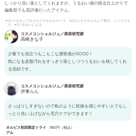
しっかり洗い落としてくれますが、うるおい感の残る仕上がりで
編集部でも高評価だったアイテム。
1ヒドロキシプロピルメチルセルロース、※2ロニセラカエルレア果汁、ノバラエキ
ス、※3うるおいによる
少量でも泡立つもこもこな濃密感がGOOD！
気になる皮脂汚れをすっきり落としつつうるおいを残してくれ
る洗顔です。
さっぱりしすぎないので私のように乾燥を感じやすい人でもし
っとり洗い上げながら毛穴ケアができます！
オルビス初回限定トライ
980円（税込）
アル