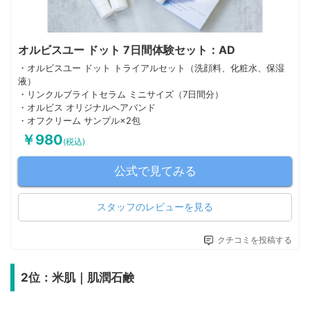
オルビスユー ドット 7日間体験セット：AD
・オルビスユー ドット トライアルセット（洗顔料、化粧水、保湿
液）
・リンクルブライトセラム ミニサイズ（7日間分）
・オルビス オリジナルヘアバンド
・オフクリーム サンプル×2包
￥980
(税込)
公式で見てみる
スタッフのレビューを見る
クチコミを投稿する
2位：米肌｜肌潤石鹸