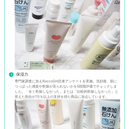
保湿力
専門家調査に加えRoccoGirl読者アンケートを実施。洗顔後、肌に
つっぱった感覚や乾燥が見られないかを5段階評価でチェックしま
した。「全く乾燥しなかった」または「比較的乾燥しなかった」と
答えた割合が70％以上の支持を得た商品に加点しています。