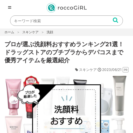
〓
ホーム
スキンケア
洗顔
プロが選ぶ洗顔料おすすめランキング21選！
ドラッグストアのプチプラからデパコスまで
優秀アイテムを厳選紹介
2023/06/21
スキンケア