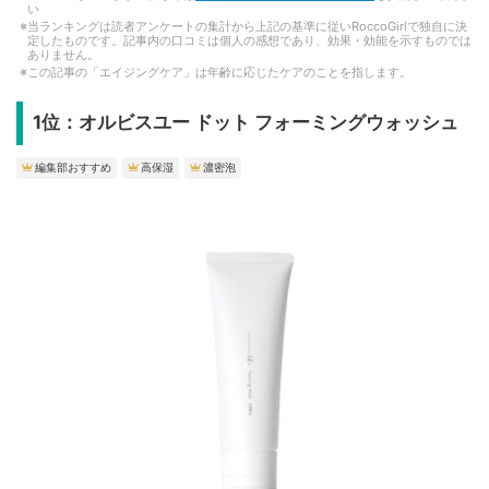
い
当ランキングは読者アンケートの集計から上記の基準に従いRoccoGirlで独自に決
定したものです。記事内の口コミは個人の感想であり、効果・効能を示すものでは
ありません。
この記事の「エイジングケア」は年齢に応じたケアのことを指します。
1位：オルビスユー ドット フォーミングウォッシュ
編集部おすすめ
高保湿
濃密泡