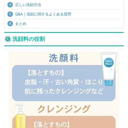
4
正しい洗顔方法
5
Q&A｜洗顔に関するよくある質問
6
まとめ
洗顔料の役割