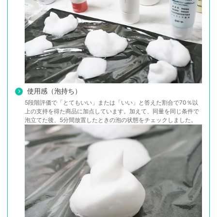
使用感（泡持ち）
5段階評価で「とてもいい」または「いい」と答えた割合で70％以
上の支持を得た商品に加点しています。加えて、同量を同じ条件で
泡立てた後、5分間放置したときの泡の状態をチェックしました。