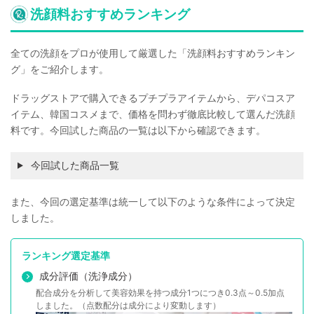
洗顔料おすすめランキング
全ての洗顔をプロが使用して厳選した「洗顔料おすすめランキン
グ」をご紹介します。
ドラッグストアで購入できるプチプラアイテムから、デパコスア
イテム、韓国コスメまで、価格を問わず徹底比較して選んだ洗顔
料です。今回試した商品の一覧は以下から確認できます。
今回試した商品一覧
また、今回の選定基準は統一して以下のような条件によって決定
しました。
ランキング選定基準
成分評価（洗浄成分）
配合成分を分析して美容効果を持つ成分1つにつき0.3点～0.5加点
しました。（点数配分は成分により変動します）