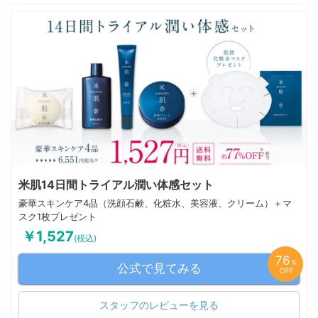
米肌14日間トライアル潤い体感セット
豪華スキンケア4品（洗顔石鹸、化粧水、美容液、クリーム）＋マ
スク1枚プレゼント
￥1,527
(税込)
76
％
公式で見てみる
OFF
スタッフのレビューを見る