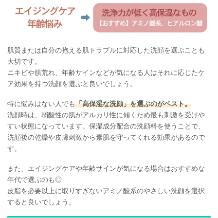
肌質または自分の抱える肌トラブルに対応した洗顔を選ぶことも
大切です。
ニキビや肌荒れ、年齢サインなどが気になる人はそれに応じたケ
ア効果を持つ洗顔を選ぶと良いでしょう。
特に悩みはない人でも
「高保湿な洗顔」を選ぶのがベスト。
洗顔時は、弱酸性の肌がアルカリ性に傾くため最も刺激を受けや
すい状態になっています。保湿成分配合の洗顔料を使うことで、
洗顔後の乾燥や皮膚刺激から素肌を守ってくれる効果があるので
す。
また、エイジングケアや年齢サインが気になる場合はおすすめな
年代で選ぶのも◎
皮脂を必要以上に取りすぎないアミノ酸系のやさしい洗顔を選択
すると良いでしょう。