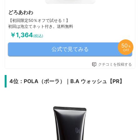
どろあわわ
【初回限定50％オフで試せる！】
初回は泡立てネット付き。送料無料
￥1,364
(税込)
50
％
公式で見てみる
OFF
クチコミを投稿する
4位：POLA（ポーラ）｜B.A ウォッシュ【PR】