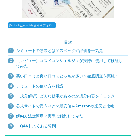
@mitchy_yoshidaさんをフォロー
目次
1
シミュートの効果とは？スペックや評価を一気見
2
【レビュー】コスメコンシェルジュが実際に使用して検証し
てみた
3
悪い口コミと良い口コミどっちが多い？徹底調査を実施！
4
シミュートの使い方を解説
5
【成分解析】どんな効果があるのか成分内容をチェック
6
公式サイトで買うべき？最安値をAmazonや楽天と比較
7
解約方法は簡単？実際に解約してみた
8
【Q&A】よくある質問