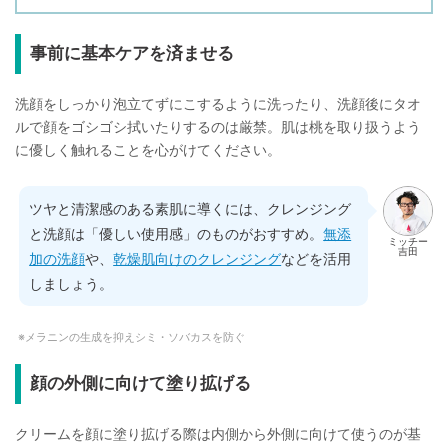
事前に基本ケアを済ませる
洗顔をしっかり泡立てずにこするように洗ったり、洗顔後にタオ
ルで顔をゴシゴシ拭いたりするのは厳禁。肌は桃を取り扱うよう
に優しく触れることを心がけてください。
ツヤと清潔感のある素肌に導くには、クレンジング
と洗顔は「優しい使用感」のものがおすすめ。
無添
ミッチー
吉田
加の洗顔
や、
乾燥肌向けのクレンジング
などを活用
しましょう。
メラニンの生成を抑えシミ・ソバカスを防ぐ
顔の外側に向けて塗り拡げる
クリームを顔に塗り拡げる際は内側から外側に向けて使うのが基