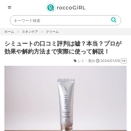
〓
ホーム
スキンケア
クリーム
シミュートの口コミ評判は嘘？本当？プロが
効果や解約方法まで実際に使って解説！
2024/01/09
シミ・美白