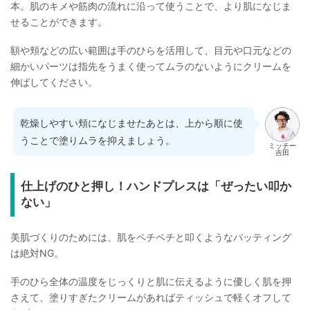
本。肌のキメや筋肉の流れに沿って使うことで、より肌になじま
せることができます。
額や頬などの広い範囲は手のひらを活用して、目元や口元などの
細かいパーツは指先をうまく使ってムラのないようにクリームを
伸ばしてください。
乾燥しやすい頬になじませたあとは、上から順に使
うことで塗りムラを抑えましょう。
ミッチー
吉田
仕上げのひと押し！ハンドプレスは「ぜったい叩か
ない」
美肌づくりのためには、肌をペチペチと叩くようなパッティング
は絶対NG。
手のひら全体の温度をじっくりと肌に伝えるように優しく肌を押
さえて、塗りすぎたクリームがあればティッシュで軽くオフして