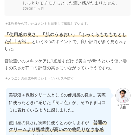
しっとりモチモチっとした潤い感がたまりません。
30代前半 女性
体験者から頂いたコメントを編集して掲載しています。
「使用感の良さ」「肌のうるおい」「ふっくらもちもちとし
た仕上がり」
という3つのポイントで、良い評判が多く見られま
した。
普段遣いのスキンケアに1点足すだけで美白*が叶うという使い勝
手の良さが口コミ評価の高さにつながっていそうですね。
メラニンの生成を抑えシミ・ソバカスを防ぐ
美容液＋保湿クリームとしての使用感の良さ。実際
に使ったときに感じた「良い点」が、そのまま口コ
ミッチー
吉田
ミに表れているように感じました。
普通の
使用感の良さは実際に使うとわかりますが、
クリームより密着度が高いので物足りなさを感