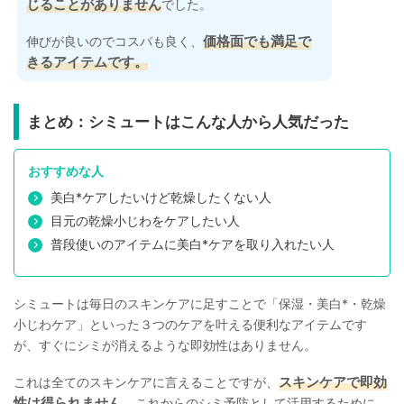
じることがありません
でした。
価格面でも満足で
伸びが良いのでコスパも良く、
きるアイテムです。
まとめ：シミュートはこんな人から人気だった
おすすめな人
美白*ケアしたいけど乾燥したくない人
目元の乾燥小じわをケアしたい人
普段使いのアイテムに美白*ケアを取り入れたい人
シミュートは毎日のスキンケアに足すことで「保湿・美白*・乾燥
小じわケア」といった３つのケアを叶える便利なアイテムです
が、すぐにシミが消えるような即効性はありません。
スキンケアで即効
これは全てのスキンケアに言えることですが、
性は得られません。
これからのシミ予防として活用するために