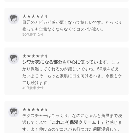
★★★★☆4
目元のカピカピ感が薄くなって嬉しいです。たっぷり
塗っても全然なくならなくてコスパが良い。
50代後半 女性
★★★★☆4
シワが気になる部分を中心に使っています
。しっ
かり保湿してくれるのが嬉しいですね。50歳を超え
たいまこそ、もっと素肌に目を向けるべき。今後もケ
アし続けます。
40代後半 女性
★★★★★5
テクスチャーはこっくり。なのにちゃんと角層まで浸
「これこそ保湿クリーム！」と
透してくれて
感じま
す。よく伸びるのでコスパも◎つけた瞬間浸透して、