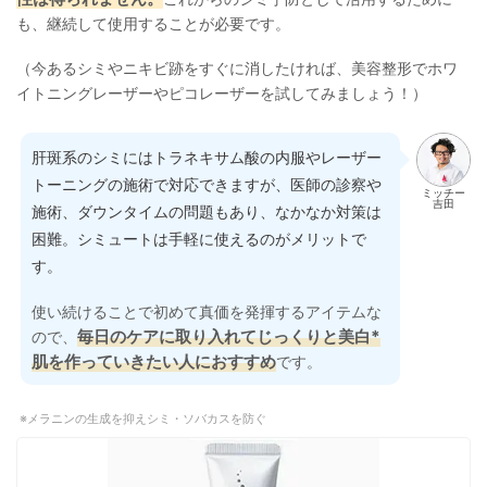
も、継続して使用することが必要です。
（今あるシミやニキビ跡をすぐに消したければ、美容整形でホワ
イトニングレーザーやピコレーザーを試してみましょう！）
肝斑系のシミにはトラネキサム酸の内服やレーザー
トーニングの施術で対応できますが、医師の診察や
ミッチー
吉田
施術、ダウンタイムの問題もあり、なかなか対策は
困難。シミュートは手軽に使えるのがメリットで
す。
使い続けることで初めて真価を発揮するアイテムな
毎日のケアに取り入れてじっくりと美白*
ので、
肌を作っていきたい人におすすめ
です。
メラニンの生成を抑えシミ・ソバカスを防ぐ