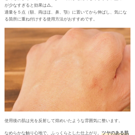
が少なすぎると効果は△。
適量を５点（額、両ほほ、鼻、顎）に置いてから伸ばし、気にな
る箇所に重ね付けする使用方法がおすすめです。
使用後の肌は光を反射して煌めいたような雰囲気に整います。
ツヤのある肌
なめらかな触り心地で、ふっくらとした仕上がり。