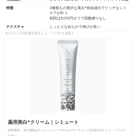
特徴
3種類もの贅沢な美白*有効成分でリッチなシミ
ケアが叶う
初回は9,100円オフで回数縛りなし
テクスチャ
しっとりなめらかで伸びが良い
メラニンの生成を抑えシミ・ソバカスを防ぐ
薬用美白*クリーム｜シミュート
送料無料。表示価格はチャレンジコースのもの ※メラニンの生成を抑えシミ・ソバカス
を防ぐ