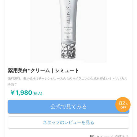
薬用美白*クリーム｜シミュート
送料無料。表示価格はチャレンジコースのもの ※メラニンの生成を抑えシミ・ソバカス
を防ぐ
￥1,980
(税込)
82
％
公式で見てみる
OFF
スタッフのレビューを見る
クチコミを投稿する