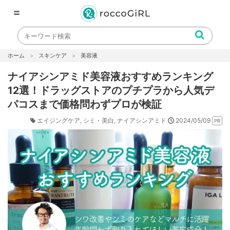
〓
ホーム
スキンケア
美容液
ナイアシンアミド美容液おすすめランキング
12選！ドラッグストアのプチプラから人気デ
パコスまで価格問わずプロが検証
2024/05/09
エイジングケア
シミ・美白
ナイアシンアミド