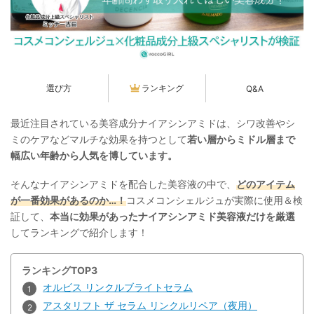
選び方
ランキング
Q&A
最近注目されている美容成分ナイアシンアミドは、シワ改善やシ
ミのケアなどマルチな効果を持つとして
若い層からミドル層まで
幅広い年齢から人気を博しています。
そんなナイアシンアミドを配合した美容液の中で、
どのアイテム
が一番効果があるのか…！
コスメコンシェルジュが実際に使用＆検
証して、
本当に効果があったナイアシンアミド美容液だけを厳選
してランキングで紹介します！
ランキングTOP3
オルビス リンクルブライトセラム
アスタリフト ザ セラム リンクルリペア（夜用）