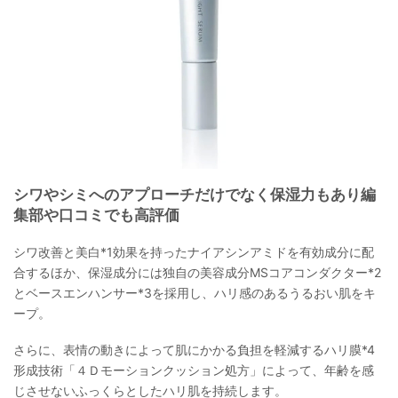
シワやシミへのアプローチだけでなく保湿力もあり編
集部や口コミでも高評価
シワ改善と美白*1効果を持ったナイアシンアミドを有効成分に配
合するほか、保湿成分には独自の美容成分MSコアコンダクター*2
とベースエンハンサー*3を採用し、ハリ感のあるうるおい肌をキ
ープ。
さらに、表情の動きによって肌にかかる負担を軽減するハリ膜*4
形成技術「４Ｄモーションクッション処方」によって、年齢を感
じさせないふっくらとしたハリ肌を持続します。