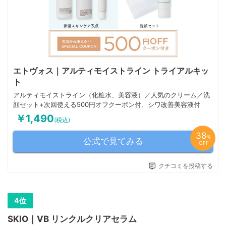
エトヴォス｜アルティモイストライン トライアルキッ
ト
アルティモイストライン（化粧水、美容液）／人気のクリーム／洗
顔セット+次回使える500円オフクーポン付、シワ改善美容液付
￥1,490
(税込)
38
％
公式で見てみる
OFF
クチコミを投稿する
SKIO｜VB リンクルクリアセラム