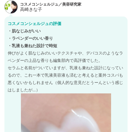
コスメコンシェルジュの評価
・肌なじみがいい
・ラベンダーのいい香り
・乳液も兼ねた設計で時短
伸びがよく肌なじみのいいテクスチャや、デパコスのようなラ
ベンダーの上品な香りも編集部内で高評価でした。
セラムと名前がついていますが、乳液も兼ねた設計になってい
るので、これ一本で乳液美容液も済むと考えると案外コスパも
悪くないかもしれません（個人的な意見だとうーんという感じ
はしましたが…）