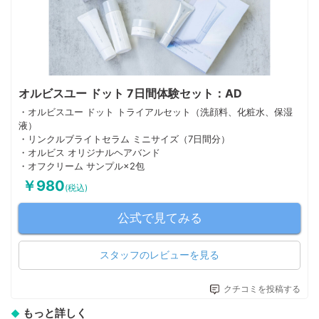
オルビスユー ドット 7日間体験セット：AD
・オルビスユー ドット トライアルセット（洗顔料、化粧水、保湿
液）
・リンクルブライトセラム ミニサイズ（7日間分）
・オルビス オリジナルヘアバンド
・オフクリーム サンプル×2包
￥980
(税込)
公式で見てみる
スタッフのレビューを見る
クチコミを投稿する
もっと詳しく