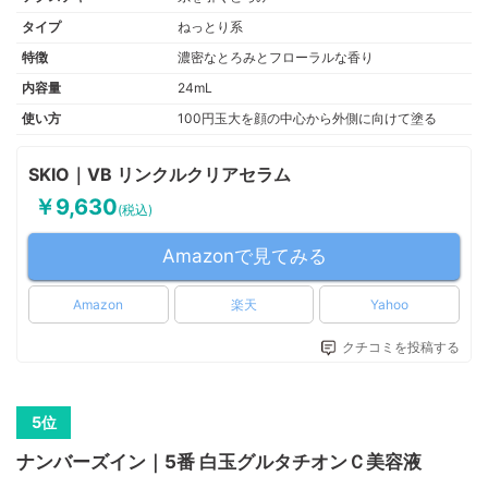
タイプ
ねっとり系
特徴
濃密なとろみとフローラルな香り
内容量
24mL
使い方
100円玉大を顔の中心から外側に向けて塗る
SKIO｜VB リンクルクリアセラム
￥9,630
(税込)
Amazonで見てみる
Amazon
楽天
Yahoo
クチコミを投稿する
ナンバーズイン｜5番 白玉グルタチオンＣ美容液