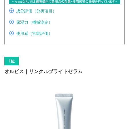
成分評価（分析項目）
保湿力（機械測定）
使用感（官能評価）
オルビス｜リンクルブライトセラム