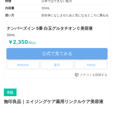
特徴
日本ではできない処方
内容量
30mL
使い方
顔全体になじませたあと気になるところに重ねる
ナンバーズイン 5番 白玉グルタチオンＣ美容液
30mL
￥2,350
(税込)
公式で見てみる
Amazon
楽天
Yahoo
クチコミを投稿する
無印良品｜エイジングケア薬用リンクルケア美容液