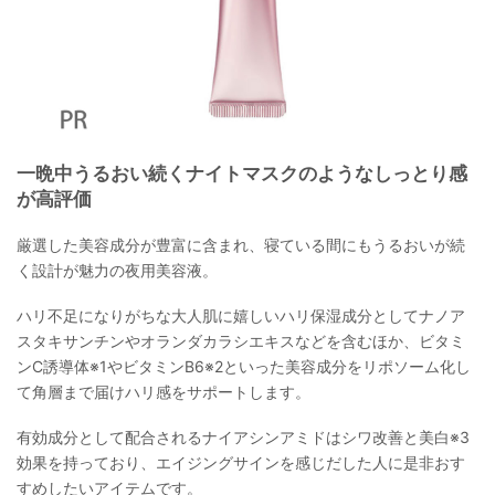
一晩中うるおい続くナイトマスクのようなしっとり感
が高評価
厳選した美容成分が豊富に含まれ、寝ている間にもうるおいが続
く設計が魅力の夜用美容液。
ハリ不足になりがちな大人肌に嬉しいハリ保湿成分としてナノア
スタキサンチンやオランダカラシエキスなどを含むほか、ビタミ
ンC誘導体※1やビタミンB6※2といった美容成分をリポソーム化し
て角層まで届けハリ感をサポートします。
有効成分として配合されるナイアシンアミドはシワ改善と美白※3
効果を持っており、エイジングサインを感じだした人に是非おす
すめしたいアイテムです。