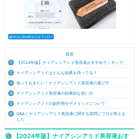
@rocco_kinak0さんをフォロー
目次
1
【2024年版】ナイアシンアミド美容液おすすめランキング
2
ナイアシンアミドはどんな効果を持ってる？
3
知っておきたい！ナイアシンアミド美容液の選び方
4
ナイアシンアミド美容液の効果的な使い方
5
ナイアシンアミドの副作用やデメリットについて
6
Q&A｜ナイアシンアミド美容液に関する質問にプロが答えま
した
【2024年版】ナイアシンアミド美容液おす