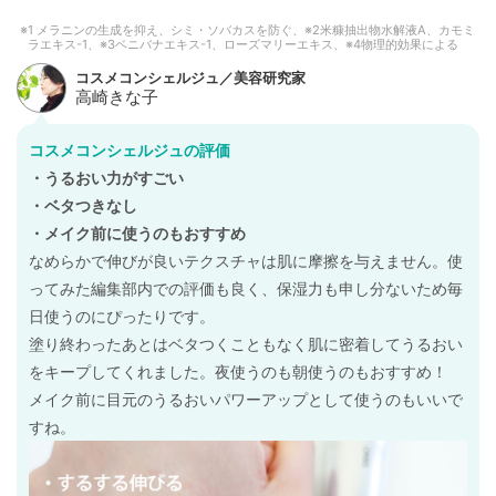
1 メラニンの生成を抑え、シミ・ソバカスを防ぐ、※2米糠抽出物水解液A、カモミ
ラエキス-1、※3ベニバナエキス-1、ローズマリーエキス、※4物理的効果による
コスメコンシェルジュの評価
・うるおい力がすごい
・ベタつきなし
・メイク前に使うのもおすすめ
なめらかで伸びが良いテクスチャは肌に摩擦を与えません。使
ってみた編集部内での評価も良く、保湿力も申し分ないため毎
日使うのにぴったりです。
塗り終わったあとはベタつくこともなく肌に密着してうるおい
をキープしてくれました。夜使うのも朝使うのもおすすめ！
メイク前に目元のうるおいパワーアップとして使うのもいいで
すね。