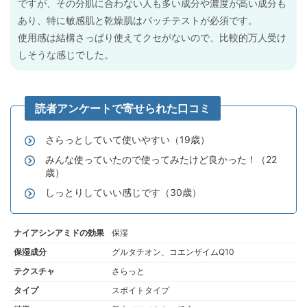
ですが、その分肌に合わない人も多い成分や濃度が高い成分も
あり、特に敏感肌と乾燥肌はパッチテストが必須です。
使用感は結構さっぱり使えてクセがないので、比較的万人受け
しそうな感じでした。
さらっとしていて使いやすい（19歳）
みんな使っていたので使ってみたけど良かった！（22
歳）
しっとりしていい感じです（30歳）
ナイアシンアミドの効果
保湿
保湿成分
グルタチオン、コエンザイムQ10
テクスチャ
さらっと
タイプ
スポイトタイプ