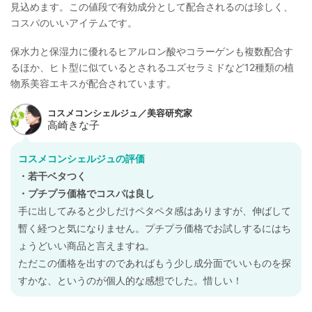
見込めます。この値段で有効成分として配合されるのは珍しく、
コスパのいいアイテムです。
保水力と保湿力に優れるヒアルロン酸やコラーゲンも複数配合す
るほか、ヒト型に似ているとされるユズセラミドなど12種類の植
物系美容エキスが配合されています。
コスメコンシェルジュの評価
・若干ベタつく
・プチプラ価格でコスパは良し
手に出してみると少しだけペタペタ感はありますが、伸ばして
暫く経つと気になりません。プチプラ価格でお試しするにはち
ょうどいい商品と言えますね。
ただこの価格を出すのであればもう少し成分面でいいものを探
すかな、というのが個人的な感想でした。惜しい！