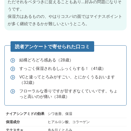
ただそれをベタつきに捉えることもあり…好みの問題になりそ
うです。
保湿力はあるものの、やはりコスパの面ではマイナスポイント
が多く継続できるかが難しいというところ。
結構どろどろ感ある（28歳）
すっごく保湿されるしふっくらする！（41歳）
VCと違ってとろみがすごい、とにかくうるおいます
（32歳）
フローラルな香りですが甘すぎなくていいです。ちょ
っと高いのが痛い（38歳）
ナイアシンアミドの効果
シワ改善、保湿
保湿成分
ヒアルロン酸、コラーゲン
テクスチャ
糸を引くとろみ