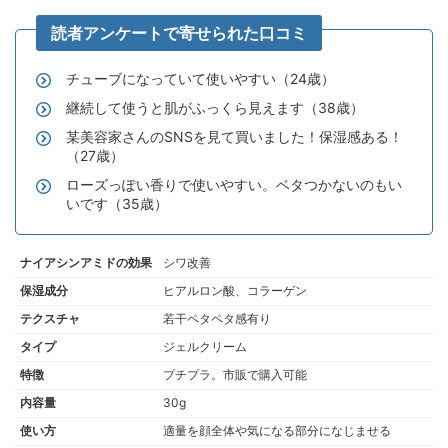
チューブになっていて使いやすい（24歳）
継続して使うと肌がふっくら見えます（38歳）
某美容家さんのSNSを見て買いました！保湿感ある！
（27歳）
ローズっぽい香りで使いやすい。ベタつかないのもい
いです（35歳）
ナイアシンアミドの効果
シワ改善
保湿成分
ヒアルロン酸、コラーゲン
テクスチャ
若干ペタペタ感有り
タイプ
ジェルクリーム
特徴
プチプラ。市販で購入可能
内容量
30g
使い方
適量を顔全体や気になる部分になじませる