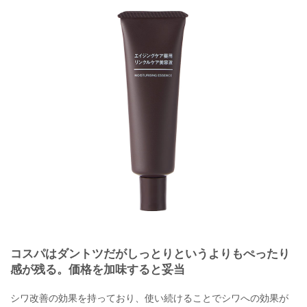
コスパはダントツだがしっとりというよりもぺったり
感が残る。価格を加味すると妥当
シワ改善の効果を持っており、使い続けることでシワへの効果が