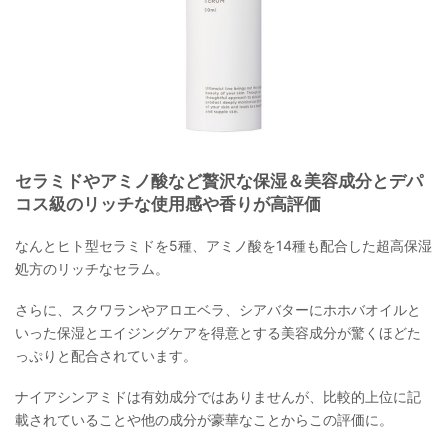
セラミドやアミノ酸など贅沢な保湿＆美容成分とデパ
コス級のリッチな使用感や香りが高評価
なんとヒト型セラミドを5種、アミノ酸を14種も配合した超高保湿
処方のリッチなセラム。
さらに、スクワランやアロエベラ、シアバターにホホバオイルと
いった保湿とエイジングケアを得意とする美容成分が驚くほどた
っぷりと配合されています。
ナイアシンアミドは有効成分ではありませんが、比較的上位に記
載されていることや他の成分が豪華なことからこの評価に。