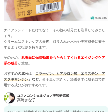
ナイアシンアミドだけでなく、その他の成分にも注目してみまし
ょう。
クリームはスキンケアの最後、取り入れた水分や美容成分に蓋を
するような役割を持ちます。
そのため、
肌表面に保湿効果をもたらしてくれるエイジングケア
系の成分
が重要。
おすすめの成分は「
コラーゲン、ヒアルロン酸、エラスチン、ア
スタキサンチン
」など。
分子量が大きく、浸透せずに肌表面で作
用する成分がおすすめです。
そのほか、植物由来の成分や人の肌に近い構造のセラミドなど