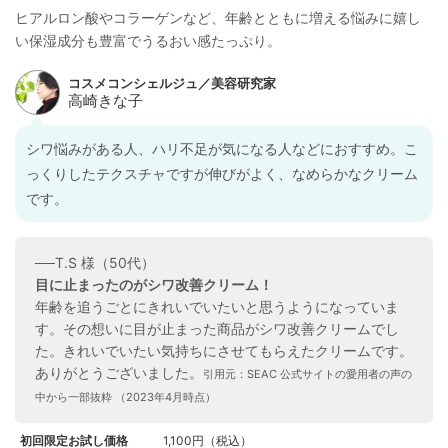
ヒアルロン酸やコラーゲンなど、年齢とともに増える悩みに嬉し
い保湿成分も豊富でうるおい感たっぷり。
シワ悩みがある人、ハリ不足が気になる人などにおすすめ。こ
っくりしたテクスチャですが伸びがよく、なめらかなクリーム
です。
──T.S 様（50代）
目に止まったのがシワ改善クリーム！
年齢を追うごとにきれいでいたいと思うようになっていま
す。その想いに目が止まった商品がシワ改善クリームでし
た。きれいでいたい気持ちにさせてもらえたクリームです。
ありがとうございました。
引用元：SEAC 公式サイトの愛用者の声の
中から一部抜粋 （2023年4月時点）
初回限定お試し価格
1,100円（税込）