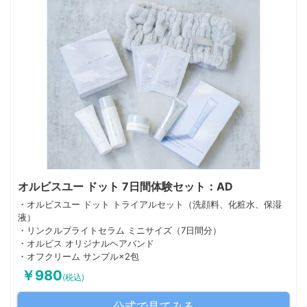
オルビスユー ドット 7日間体験セット：AD
・オルビスユー ドット トライアルセット（洗顔料、化粧水、保湿
液）
・リンクルブライトセラム ミニサイズ（7日間分）
・オルビス オリジナルヘアバンド
・オフクリーム サンプル×2包
￥980
(税込)
公式で見てみる