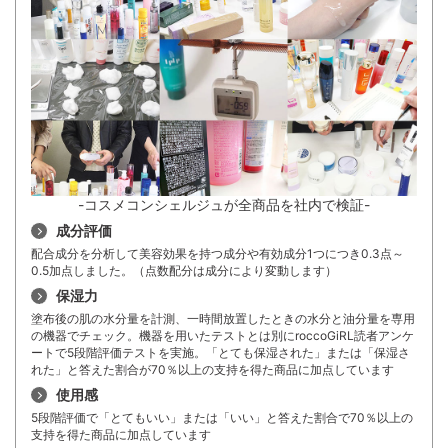
-コスメコンシェルジュが全商品を社内で検証-
成分評価
配合成分を分析して美容効果を持つ成分や有効成分1つにつき0.3点～
0.5加点しました。（点数配分は成分により変動します）
保湿力
塗布後の肌の水分量を計測、一時間放置したときの水分と油分量を専用
の機器でチェック。機器を用いたテストとは別にroccoGiRL読者アンケ
ートで5段階評価テストを実施。「とても保湿された」または「保湿さ
れた」と答えた割合が70％以上の支持を得た商品に加点しています
使用感
5段階評価で「とてもいい」または「いい」と答えた割合で70％以上の
支持を得た商品に加点しています