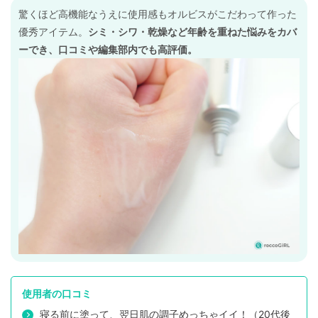
驚くほど高機能なうえに使用感もオルビスがこだわって作った
優秀アイテム。
シミ・シワ・乾燥など年齢を重ねた悩みをカバ
ーでき、口コミや編集部内でも高評価。
使用者の口コミ
寝る前に塗って、翌日肌の調子めっちゃイイ！（20代後