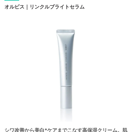
オルビス｜リンクルブライトセラム
シワ改善から美白*ケアまでこなす高保湿クリーム。肌