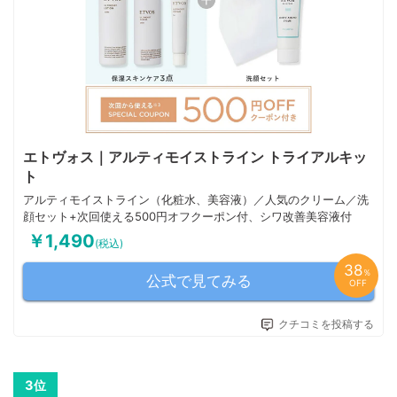
エトヴォス｜アルティモイストライン トライアルキッ
ト
アルティモイストライン（化粧水、美容液）／人気のクリーム／洗
顔セット+次回使える500円オフクーポン付、シワ改善美容液付
￥1,490
(税込)
38
％
公式で見てみる
OFF
クチコミを投稿する