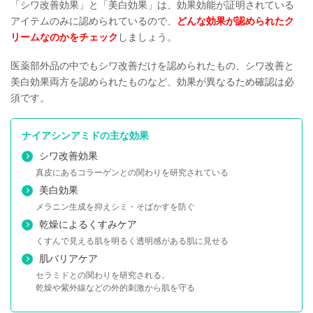
「シワ改善効果」と「美白効果」は、効果効能が証明されている
アイテムのみに認められているので、
どんな効果が認められたク
リームなのかをチェック
しましょう。
医薬部外品の中でもシワ改善だけを認められたもの、シワ改善と
美白効果両方を認められたものなど、効果が異なるため確認は必
須です。
ナイアシンアミドの主な効果
シワ改善効果
真皮にあるコラーゲンとの関わりを研究されている
美白効果
メラニン生成を抑えシミ・そばかすを防ぐ
乾燥によるくすみケア
くすんで見える肌を明るく透明感がある肌に見せる
肌バリアケア
セラミドとの関わりを研究される。
乾燥や紫外線などの外的刺激から肌を守る