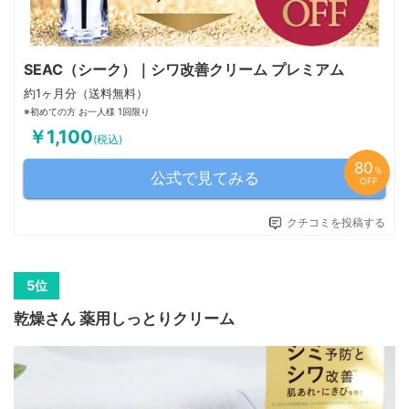
SEAC（シーク）｜シワ改善クリーム プレミアム
約1ヶ月分（送料無料）
※初めての方 お一人様 1回限り
￥1,100
(税込)
80
％
公式で見てみる
OFF
クチコミを投稿する
乾燥さん 薬用しっとりクリーム