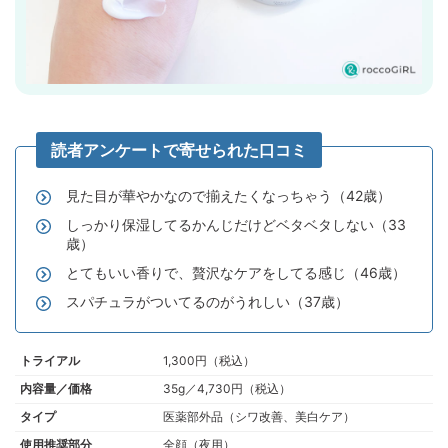
見た目が華やかなので揃えたくなっちゃう（42歳）
しっかり保湿してるかんじだけどベタベタしない（33
歳）
とてもいい香りで、贅沢なケアをしてる感じ（46歳）
スパチュラがついてるのがうれしい（37歳）
トライアル
1,300円（税込）
内容量／価格
35g／4,730円（税込）
タイプ
医薬部外品（シワ改善、美白ケア）
使用推奨部分
全顔（夜用）