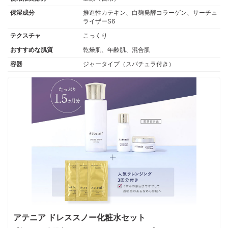
保湿成分
推進性カテキン、白麹発酵コラーゲン、サーチュ
ライザーS6
テクスチャ
こっくり
おすすめな肌質
乾燥肌、年齢肌、混合肌
容器
ジャータイプ（スパチュラ付き）
アテニア ドレススノー化粧水セット