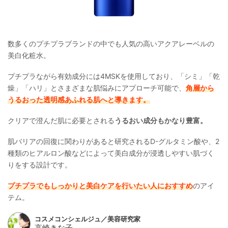
数多くのプチプラブランドの中でも人気の高いアクアレーベルの
美白化粧水。
プチプラながら有効成分には4MSKを使用しており、「シミ」「乾
燥」「ハリ」とさまざまな肌悩みにアプローチ可能で、
角層から
うるおった透明感あふれる肌へと導きます。
クリアで澄んだ肌に必要とされる
うるおい成分もかなり豊富。
肌バリアの回復に関わりがあると研究されるD-グルタミン酸や、2
種類のヒアルロン酸などによって美白成分が浸透しやすい肌づく
りをする設計です。
プチプラでもしっかりと美白ケアを行いたい人におすすめ
のアイ
テム。