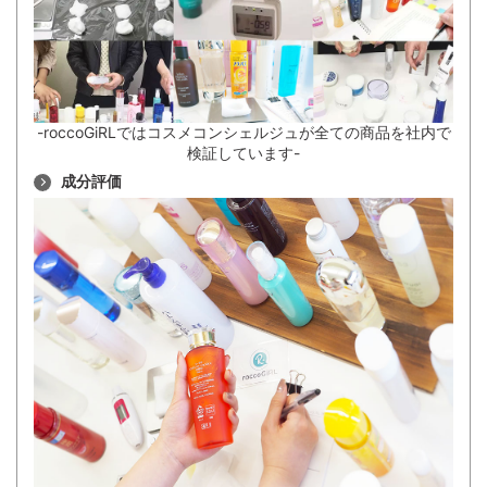
-roccoGiRLではコスメコンシェルジュが全ての商品を社内で
検証しています-
成分評価