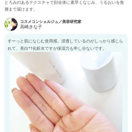
とろみのあるテクスチャで顔全体に素早くなじみ、うるおいを角
層まで届けます。
すーっと肌になじむ使用感。浸透しているのがしっかり感じら
れて、美白*1化粧水ですが保湿力も申し分ないです。