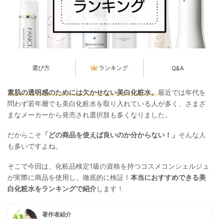
選び方
ランキング
Q&A
素肌の透明感のためには欠かせない美白化粧水。
最近では年代を
問わず若年層でも美白化粧水を取り入れている人が多く、さまざ
まなメーカーから発売され選択肢も多くなりました。
だからこそ
「どの商品を使えば良いのか分からない！」
そんな人
も多いですよね。
そこで今回は、化粧品検定1級の資格を持つコスメコンシェルジュ
が実際に商品を使用し、徹底的に検証！
本当におすすめできる美
白化粧水をランキングで紹介
します！
著作者紹介