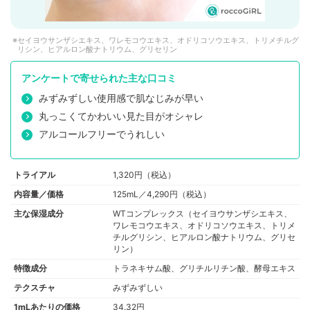
セイヨウサンザシエキス、ワレモコウエキス、オドリコソウエキス、トリメチルグ
リシン、ヒアルロン酸ナトリウム、グリセリン
アンケートで寄せられた主な口コミ
みずみずしい使用感で肌なじみが早い
丸っこくてかわいい見た目がオシャレ
アルコールフリーでうれしい
トライアル
1,320円（税込）
内容量／価格
125mL／4,290円（税込）
主な保湿成分
WTコンプレックス（セイヨウサンザシエキス、
ワレモコウエキス、オドリコソウエキス、トリメ
チルグリシン、ヒアルロン酸ナトリウム、グリセ
リン）
特徴成分
トラネキサム酸、グリチルリチン酸、酵母エキス
テクスチャ
みずみずしい
1mLあたりの価格
34.32円