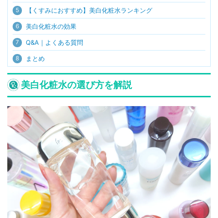
5
【くすみにおすすめ】美白化粧水ランキング
6
美白化粧水の効果
7
Q&A｜よくある質問
8
まとめ
美白化粧水の選び方を解説