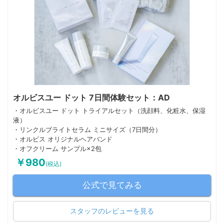
オルビスユー ドット 7日間体験セット：AD
・オルビスユー ドット トライアルセット（洗顔料、化粧水、保湿
液）
・リンクルブライトセラム ミニサイズ（7日間分）
・オルビス オリジナルヘアバンド
・オフクリーム サンプル×2包
￥980
(税込)
公式で見てみる
スタッフのレビューを見る