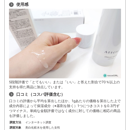
使用感
5段階評価で「とてもいい」または「いい」と答えた割合で70％以上の
支持を得た商品に加点しています。
口コミ（コスパ評価含む）
口コミの評価から平均を算出したほか、1gあたりの価格を算出した上で
成分内容によって保湿成分（※基剤を除く）1つにつきコストを0.3円ず
つマイナス。単純な金額評価ではなく成分に対しての価格に相応の商品
を評価しました。
調査方法
インターネット調査
調査対象
美白化粧水を使用した女性