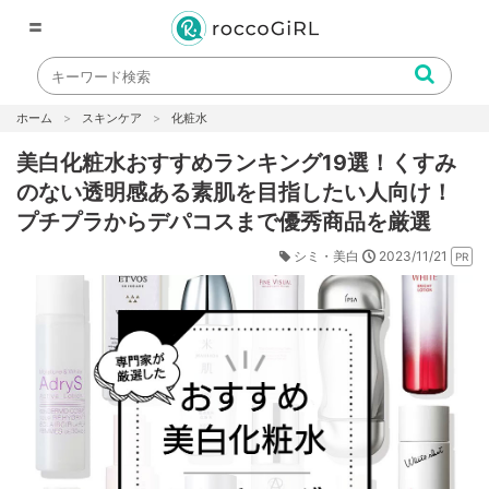
〓
ホーム
スキンケア
化粧水
美白化粧水おすすめランキング19選！くすみ
のない透明感ある素肌を目指したい人向け！
プチプラからデパコスまで優秀商品を厳選
2023/11/21
シミ・美白