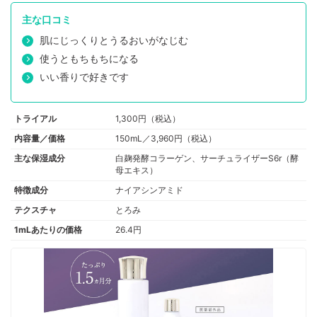
主な口コミ
肌にじっくりとうるおいがなじむ
使うともちもちになる
いい香りで好きです
トライアル
1,300円（税込）
内容量／価格
150mL／3,960円（税込）
主な保湿成分
白麹発酵コラーゲン、サーチュライザーS6r（酵
母エキス）
特徴成分
ナイアシンアミド
テクスチャ
とろみ
1mLあたりの価格
26.4円