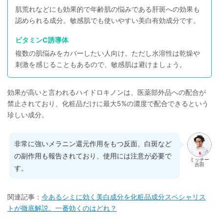
肌荒れなどにも効果的で年齢肌の悩みである肝斑への効果も
認められる成分。敏感肌でも使いやすい美白有効成分です。
ビタミンC誘導体
複数の肌悩みをカバーしたい人向け。ただし水溶性は乾燥や
刺激を感じることもあるので、敏感肌は避けましょう。
効果が高いと言われるハイドロキノンは、医薬部外品への配合が
禁止されており、化粧品だけに最大5%の濃度で配合できるという
珍しい成分。
非常に強いメラニン還元作用をもつ反面、白斑など
の副作用も報告されており、使用には注意が必要で
ミッチー
吉田
す。
関連記事：
今あるシミに効く美白成分を化粧品成分スペシャリス
トが徹底解説。一番効くのはどれ？