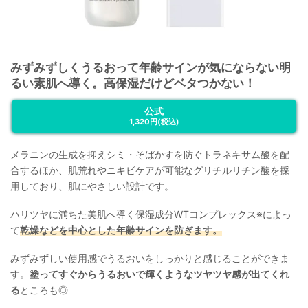
みずみずしくうるおって年齢サインが気にならない明
るい素肌へ導く。高保湿だけどベタつかない！
公式
1,320円
(税込)
メラニンの生成を抑えシミ・そばかすを防ぐトラネキサム酸を配
合するほか、肌荒れやニキビケアが可能なグリチルリチン酸を採
用しており、肌にやさしい設計です。
ハリツヤに満ちた美肌へ導く保湿成分WTコンプレックス※によっ
て
乾燥などを中心とした年齢サインを防ぎます。
みずみずしい使用感でうるおいをしっかりと感じることができま
す。
塗ってすぐからうるおいで輝くようなツヤツヤ感が出てくれ
る
ところも◎