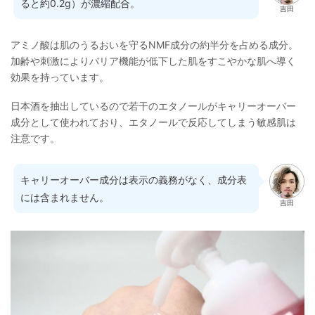
ると約0.2g）が濃縮配合。
吉田
アミノ酸は肌のうるおいを守るNMF成分の約半分を占める成分。
加齢や刺激によりバリア機能が低下した肌をすこやかな肌へ導く
効果を持っています。
日本酒を抽出しているので若干のエタノールがキャリーオーバー
成分として使われており、エタノールで反応してしまう敏感肌は
注意です。
キャリーオーバー成分は表示の義務がなく、成分表
には含まれません。
吉田