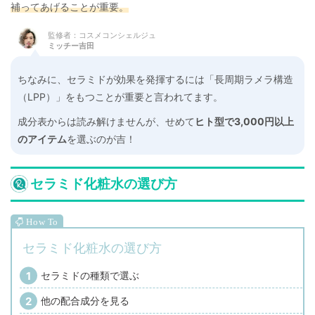
補ってあげることが重要。
監修者：コスメコンシェルジュ
ミッチー吉田
ちなみに、セラミドが効果を発揮するには「長周期ラメラ構造
（LPP）」をもつことが重要と言われてます。
成分表からは読み解けませんが、せめて
ヒト型で3,000円以上
のアイテム
を選ぶのが吉！
セラミド化粧水の選び方
セラミド化粧水の選び方
セラミドの種類で選ぶ
他の配合成分を見る