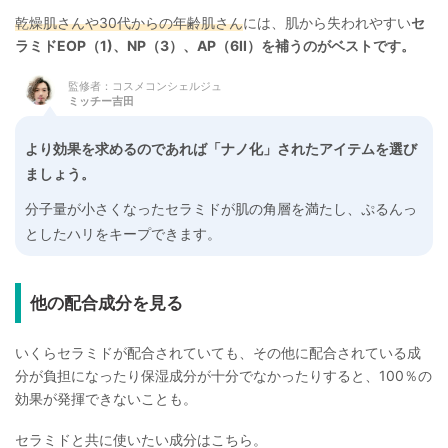
乾燥肌さんや30代からの年齢肌さん
には、肌から失われやすい
セ
ラミドEOP（1)、NP（3）、AP（6II）を補うのがベストです。
監修者：コスメコンシェルジュ
ミッチー吉田
より効果を求めるのであれば「ナノ化」されたアイテムを選び
ましょう。
分子量が小さくなったセラミドが肌の角層を満たし、ぷるんっ
としたハリをキープできます。
他の配合成分を見る
いくらセラミドが配合されていても、その他に配合されている成
分が負担になったり保湿成分が十分でなかったりすると、100％の
効果が発揮できないことも。
セラミドと共に使いたい成分はこちら。