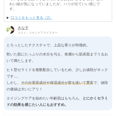
れい線が気になっていましたが、ハリが出ていい感じで
す。
口コミをもっと見る（2）
きな子
コスメ・スキンケアマイスター
とろっとしたテクスチャで、上品な香りが特徴的。
乾いた肌にたっぷりの水分を与え、角層から肌表面までうるお
いで満たします。
ヒト型セラミドを複数配合しているため、少しお値段がネック
です…。
しかし、
その分美容成分や保湿成分が群を抜いて豊富
で、値段
の価値は大いにアリ！
エイジングケアを始めたい年齢肌はもちろん、
とにかくセラミ
ドの効果を感じたい人にもおすすめ。