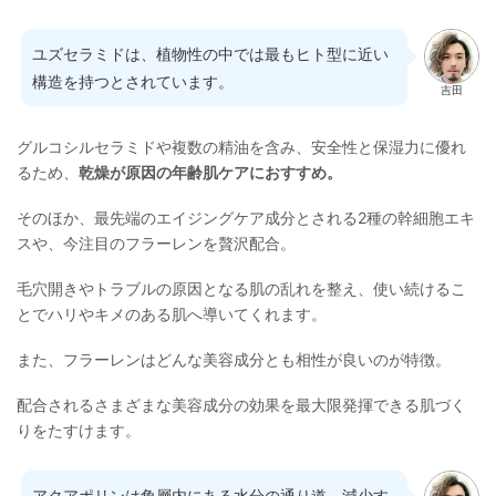
ユズセラミドは、植物性の中では最もヒト型に近い
構造を持つとされています。
吉田
グルコシルセラミドや複数の精油を含み、安全性と保湿力に優れ
るため、
乾燥が原因の年齢肌ケアにおすすめ。
そのほか、最先端のエイジングケア成分とされる2種の幹細胞エキ
スや、今注目のフラーレンを贅沢配合。
毛穴開きやトラブルの原因となる肌の乱れを整え、使い続けるこ
とでハリやキメのある肌へ導いてくれます。
また、フラーレンはどんな美容成分とも相性が良いのが特徴。
配合されるさまざまな美容成分の効果を最大限発揮できる肌づく
りをたすけます。
アクアポリンは角層内にある水分の通り道。減少す