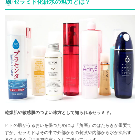
セラミド化粧水の魅力とは？
乾燥肌や敏感肌のつよい味方として知られるセラミド。
ヒトの肌がうるおいを保つためには「角層」のはたらきが重要で
すが、セラミドはその中で外部からの刺激や内部から水が流出す
るのを防ぐ「細胞間脂質」として働いています。