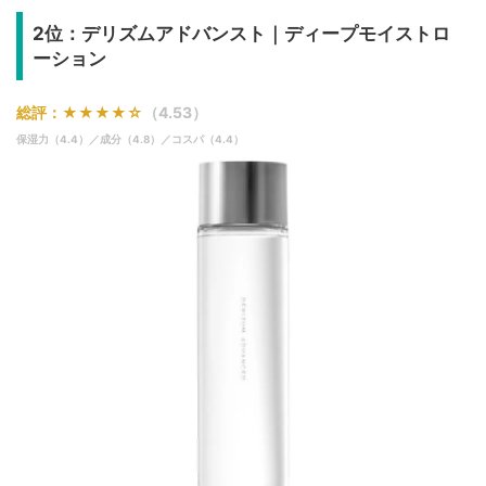
2位：デリズムアドバンスト｜ディープモイストロ
ーション
総評：★★★★☆
（4.53）
保湿力（4.4）／成分（4.8）／コスパ（4.4）