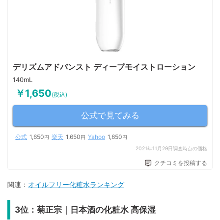
デリズムアドバンスト ディープモイストローション
140mL
￥1,650
(税込)
公式で見てみる
公式
1,650
楽天
1,650
Yahoo
1,650
円
円
円
2021年11月29日調査時点の価格
クチコミを投稿する
関連：
オイルフリー化粧水ランキング
3位：菊正宗｜日本酒の化粧水 高保湿