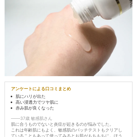
アンケートによる口コミまとめ
肌にハリが出た
高い浸透力でツヤ肌に
赤み肌が良くなった
───37歳 敏感肌さん
肌に合うものでないと炎症が起きるのが悩みでした。
これは年齢肌にもよく、敏感肌のパッチテストもクリアし
ていることもあって使ってみるとお肌がもちもちに。ほう