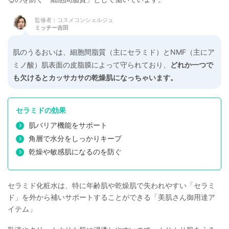
監修者：コスメコンシェルジュ
ミッチー吉田
肌のうるおいは、細胞間脂質（主にセラミド）とNMF（主にア
ミノ酸）肌表面の皮脂膜によって守られており、
どれか一つで
も欠けるとカッサカサの乾燥肌になっちゃいます。
セラミドの効果
肌バリア機能をサポート
角層で水分をしっかりキープ
乾燥や敏感肌になるのを防ぐ
セラミド化粧水は、特に年齢肌や乾燥肌で失われやすい「セラミ
ド」を外から補いサポートすることができる「美肌さん御用達ア
イテム」