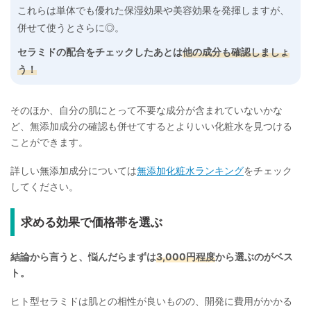
これらは単体でも優れた保湿効果や美容効果を発揮しますが、
併せて使うとさらに◎。
セラミドの配合をチェックしたあとは
他の成分も確認しましょ
う！
そのほか、自分の肌にとって不要な成分が含まれていないかな
ど、無添加成分の確認も併せてするとよりいい化粧水を見つける
ことができます。
詳しい無添加成分については
無添加化粧水ランキング
をチェック
してください。
求める効果で価格帯を選ぶ
結論から言うと、悩んだらまずは
3,000円程度
から選ぶのがベス
ト。
ヒト型セラミドは肌との相性が良いものの、開発に費用がかかる