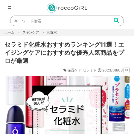
〓
ホーム
スキンケア
化粧水
セラミド化粧水おすすめランキング11選！エ
イジングケアにおすすめな優秀人気商品をプ
ロが厳選
セラミド
2023/08/08
保湿ケア