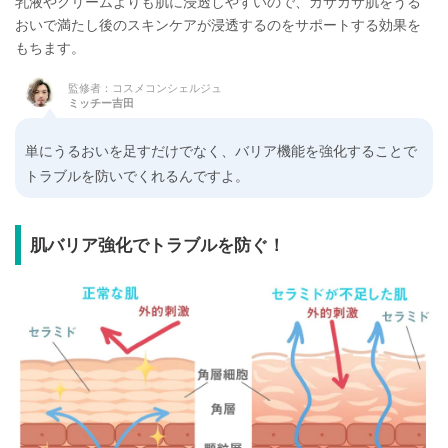
乳液やクリームよりも肌に浸透しやすいので、カサカサ肌をうる
おいで満たし後のスキンケアが浸透するのをサポートする効果を
もちます。
監修者：コスメコンシェルジュ
ミッチー吉田
単にうるおいを足すだけでなく、バリア機能を強化することで
トラブルを防いでくれるんですよ。
肌バリア強化でトラブルを防ぐ！