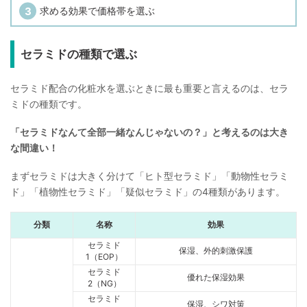
求める効果で価格帯を選ぶ
セラミドの種類で選ぶ
セラミド配合の化粧水を選ぶときに最も重要と言えるのは、セラ
ミドの種類です。
「セラミドなんて全部一緒なんじゃないの？」と考えるのは大き
な間違い！
まずセラミドは大きく分けて「ヒト型セラミド」「動物性セラミ
ド」「植物性セラミド」「疑似セラミド」の4種類があります。
分類
名称
効果
セラミド
保湿、外的刺激保護
1（EOP）
セラミド
優れた保湿効果
2（NG）
セラミド
保湿、シワ対策