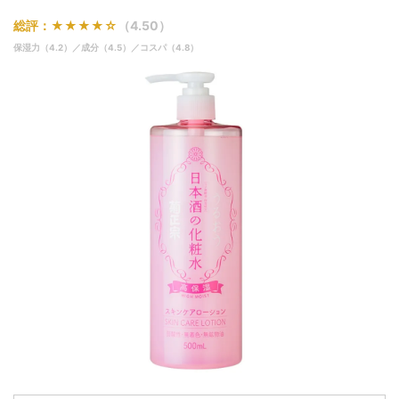
総評：★★★★☆
（4.50）
保湿力（4.2）／成分（4.5）／コスパ（4.8）