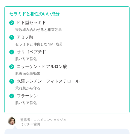
セラミドと相性のいい成分
ヒト型セラミド
複数組み合わせると相乗効果
アミノ酸
セラミドと仲良しなNMF成分
オリゴペプチド
肌バリア強化
コラーゲン・ヒアルロン酸
肌表面保護効果
水添レシチン・フィトステロール
荒れ肌から守る
フラーレン
肌バリア強化
監修者：コスメコンシェルジュ
ミッチー吉田