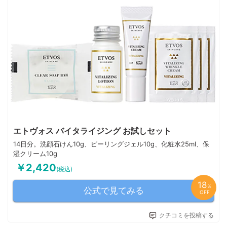
エトヴォス バイタライジング お試しセット
14日分。洗顔石けん10g、ピーリングジェル10g、化粧水25ml、保
湿クリーム10g
￥2,420
(税込)
18
％
公式で見てみる
OFF
クチコミを投稿する