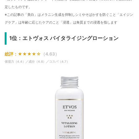
定したものです。
※この記事の「美白」はメラニン生成を抑制しシミやそばかすを防ぐこと「エイジン
グケア」は年齢に応じたケアのこと「浸透」は角質までの浸透を指します
1位：エトヴォス バイタライジングローション
総評：★★★★☆
（4.63）
保湿力（4.4）／成分（4.8）／コスパ（4.7）