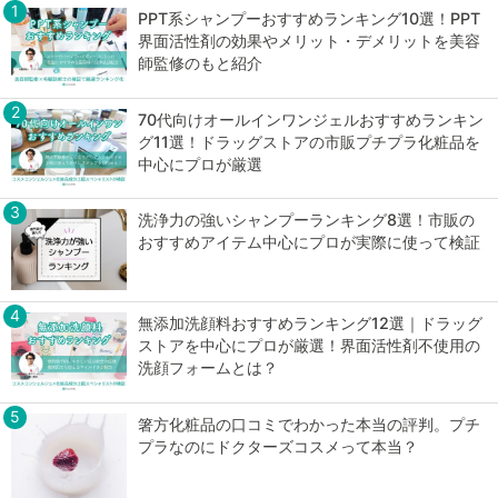
1
PPT系シャンプーおすすめランキング10選！PPT
界面活性剤の効果やメリット・デメリットを美容
師監修のもと紹介
2
70代向けオールインワンジェルおすすめランキン
グ11選！ドラッグストアの市販プチプラ化粧品を
中心にプロが厳選
3
洗浄力の強いシャンプーランキング8選！市販の
おすすめアイテム中心にプロが実際に使って検証
4
無添加洗顔料おすすめランキング12選｜ドラッグ
ストアを中心にプロが厳選！界面活性剤不使用の
洗顔フォームとは？
5
箸方化粧品の口コミでわかった本当の評判。プチ
プラなのにドクターズコスメって本当？