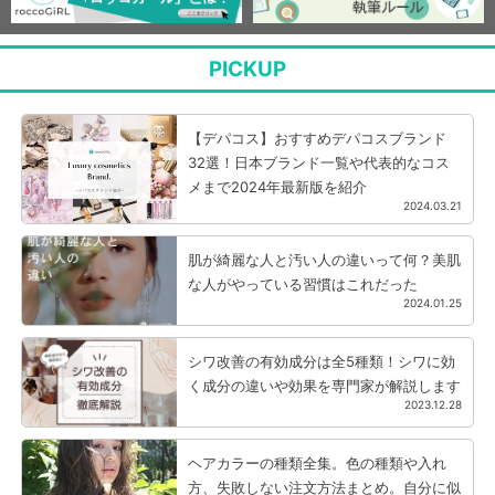
PICKUP
【デパコス】おすすめデパコスブランド
32選！日本ブランド一覧や代表的なコス
メまで2024年最新版を紹介
2024.03.21
肌が綺麗な人と汚い人の違いって何？美肌
な人がやっている習慣はこれだった
2024.01.25
シワ改善の有効成分は全5種類！シワに効
く成分の違いや効果を専門家が解説します
2023.12.28
ヘアカラーの種類全集。色の種類や入れ
方、失敗しない注文方法まとめ。自分に似