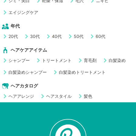
シミ・美白
乾燥・保湿
毛穴
ニキビ
エイジングケア
年代
20代
30代
40代
50代
60代
ヘアケアアイテム
シャンプー
トリートメント
育毛剤
白髪染め
白髪染めシャンプー
白髪染めトリートメント
ヘアカタログ
ヘアアレンジ
ヘアスタイル
髪色