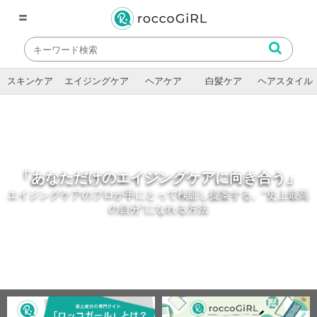
〓
スキンケア
エイジングケア
ヘアケア
白髪ケア
ヘアスタイル
「あなただけのエイジングケアに向き合う」
エイジングケアのプロが手にとって検証し提案する。”史上最高
の自分”になれる方法