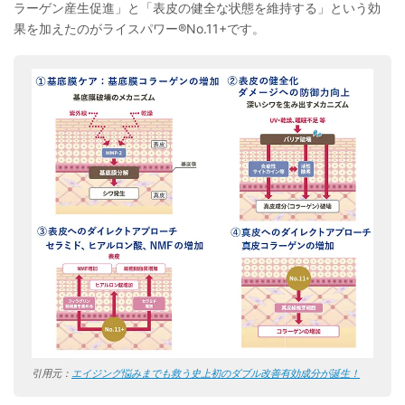
ラーゲン産生促進」と「表皮の健全な状態を維持する」という効
果を加えたのがライスパワー®No.11+です。
引用元：
エイジング悩みまでも救う史上初のダブル改善有効成分が誕生！