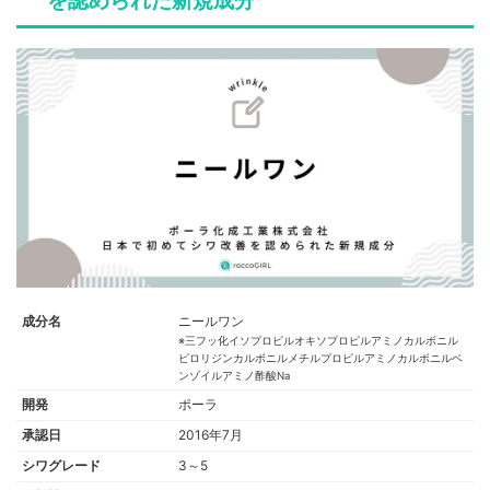
を認められた新規成分
成分名
ニールワン
※三フッ化イソプロピルオキソプロピルアミノカルボニル
ピロリジンカルボニルメチルプロピルアミノカルボニルベ
ンゾイルアミノ酢酸Na
開発
ポーラ
承認日
2016年7月
シワグレード
3～5