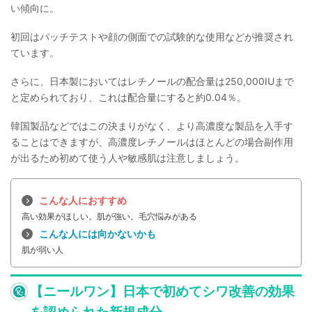
い傾向に。
初回はパッチテストや顔の側面での試験的な使用などが推奨され
ています。
さらに、日本製においてはレチノールの配合量は250,000IUまで
と定められており、これは配合量にすると約0.04％。
韓国製品などではこの決まりがなく、より高濃度な製品を入手す
ることはできますが、高濃度レチノールはほとんどの場合副作用
が出るため初めて使う人や敏感肌は注意しましょう。
こんな人におすすめ
高い効果がほしい。肌が強い。毛穴悩みがある
こんな人には向かないかも
肌が弱い人
【ニールワン】日本で初めてシワ改善の効果