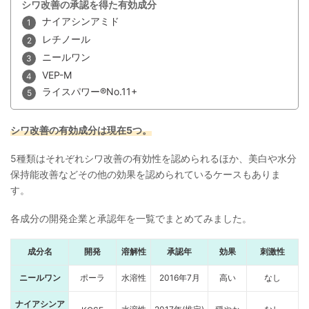
シワ改善の承認を得た有効成分
ナイアシンアミド
レチノール
ニールワン
VEP-M
ライスパワー®No.11+
シワ改善の有効成分は現在5つ。
5種類はそれぞれシワ改善の有効性を認められるほか、美白や水分
保持能改善などその他の効果を認められているケースもありま
す。
各成分の開発企業と承認年を一覧でまとめてみました。
成分名
開発
溶解性
承認年
効果
刺激性
ニールワン
ポーラ
水溶性
2016年7月
高い
なし
ナイアシンア