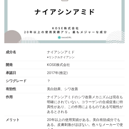
成分名
ナイアシンアミド
※リンクルナイアシン
開発
KOSE株式会社
承認日
2017年(推定)
シワグレード
？
有効性
美白効果、シワ改善
作用
ナイアシンアミドのシワ改善メカニズムは現在も
明確にされていない。コラーゲンの合成促進に特
異性があり、この作用によるものである可能性が
あるとされる
メリット
20年以上の使用実績がある。美白有効成分でも
ある。皮膚刺激がほぼない。色々なメーカーで使