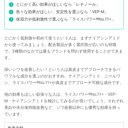
とにかく高い効果がほしいなら「レチノール」
色々な効果がほしい、安定性を選ぶなら「VEP-M」
保湿力や低刺激性で選ぶなら「ライスパワー®No.11+」
とにかく低刺激や初めて使うという人は、まずナイアシンアミド
から使ってみましょう。配合製品が多く選択肢が広いのも特徴
で、5種類のなかでは最もブランドを問わず使用することができま
す。
深いシワを改善したい！という人は真皮までアプローチできるパ
ワフルな成分を選ぶのがおすすめ。ナイアシンアミド、ニールワ
ン、ライスパワー®No.11+が真皮までアプローチ可能な成分です。
他の効果もほしい欲張りな人は、ライスパワー®No.11+・VEP-
M・ナイアシンアミドを検討してみるのが良いでしょう。それぞれ
美白や水分保持能改善など、シワ改善以外にも優秀な効果を持っ
ています。
参考文献