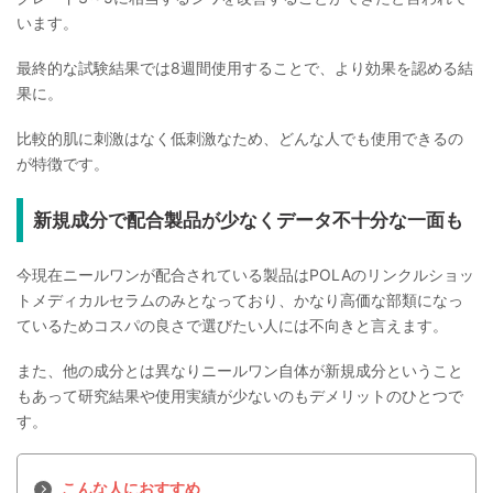
います。
最終的な試験結果では8週間使用することで、より効果を認める結
果に。
比較的肌に刺激はなく低刺激なため、どんな人でも使用できるの
が特徴です。
新規成分で配合製品が少なくデータ不十分な一面も
今現在ニールワンが配合されている製品はPOLAのリンクルショッ
トメディカルセラムのみとなっており、かなり高価な部類になっ
ているためコスパの良さで選びたい人には不向きと言えます。
また、他の成分とは異なりニールワン自体が新規成分ということ
もあって研究結果や使用実績が少ないのもデメリットのひとつで
す。
こんな人におすすめ