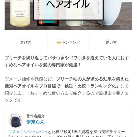
選び方
ランキング
使い方
ブリーチを繰り返してパサつきやゴワつきを抱えている人におす
すめなヘアオイルを髪の専門家が厳選！
ダメージ補修や艶感など、
ブリーチ毛の人が求める効果を備えた
優秀ヘアオイルをプロ目線で「検証・比較・ランキング化」
して
紹介します！おすすめな使い方まで紹介するので最後まで要チェ
ックです。
著作者紹介
伊東らん
コスメコンシェルジュ
と化粧品検定1級の資格を持つ美容ライター。