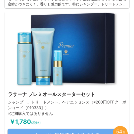
寝癖がつきにくく、香りも魅力的です。特にシャンプー、トリートメン
ト、エッセンスの3つの組み合わせがおすすめ。 広がりやうねりを抑えて
くれるので毎日のヘアスタイリングが楽しくなりました。個人差はあるか
もしれませんが、パサついた髪やうねりに悩む人にはぜひ試してほしいア
イテムです。
このユーザーの他の口コミを見る
ラサーナ プレミオールスターターセット
シャンプー、トリートメント、ヘアエッセンス（※200円OFFクーポ
ンコード【910333】）
※定期購入ではありません
￥1,780
(税込)
54
％