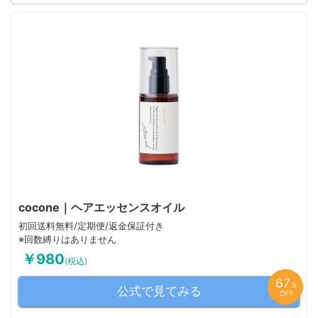
な香りがふわっと漂うのもお気に入りポイント。これまで多くのヘアオイ
ルを試しましたが、こちらは本当に頼りになります。おすすめです！
このユーザーの他の口コミを見る
cocone｜ヘアエッセンスオイル
初回送料無料/定期便/返金保証付き
※回数縛りはありません
￥980
(税込)
67
％
公式で見てみる
OFF