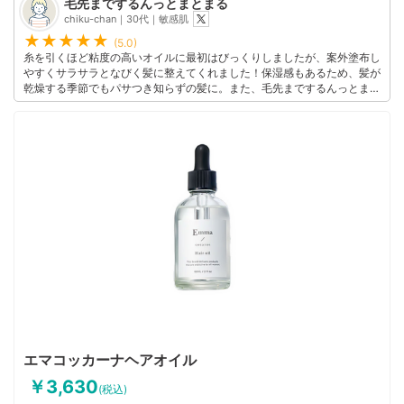
毛先までするんっとまとまる
す。これからも使い続けたい今イチオシのヘアオイル！
このユーザーの他の口コミを見る
chiku-chan｜30代｜敏感肌
(5.0)
糸を引くほど粘度の高いオイルに最初はびっくりしましたが、案外塗布し
やすくサラサラとなびく髪に整えてくれました！保湿感もあるため、髪が
乾燥する季節でもパサつき知らずの髪に。また、毛先までするんっとまと
めてくれるので、広がりを抑えてくれるのも嬉しいです。
このユーザーの他の口コミを見る
エマコッカーナヘアオイル
￥3,630
(税込)