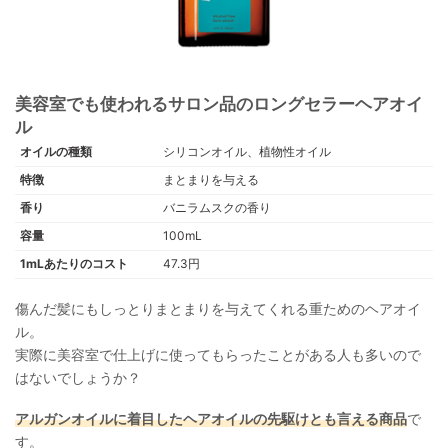
美容室でも使われるサロン品のロングセラーヘアオイ
ル
オイルの種類
シリコンオイル、植物性オイル
特徴
まとまりを与える
香り
バニラムスクの香り
容量
100mL
1mLあたりのコスト
47.3円
傷んだ髪にもしっとりまとまりを与えてくれる重ためのヘアオイ
ル。
実際に美容室で仕上げに使ってもらったことがある人も多いので
はないでしょうか？
アルガンオイルに着目したヘアオイルの先駆けとも言える商品
で
す。