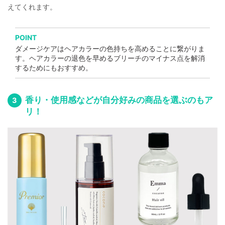
えてくれます。
POINT
ダメージケアはヘアカラーの色持ちを高めることに繋がりま
す。ヘアカラーの退色を早めるブリーチのマイナス点を解消
するためにもおすすめ。
香り・使用感などが自分好みの商品を選ぶのもア
リ！