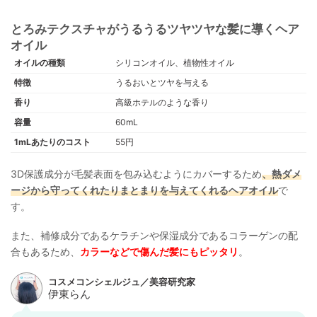
とろみテクスチャがうるうるツヤツヤな髪に導くヘア
オイル
オイルの種類
シリコンオイル、植物性オイル
特徴
うるおいとツヤを与える
香り
高級ホテルのような香り
容量
60mL
1mLあたりのコスト
55円
3D保護成分が毛髪表面を包み込むようにカバーするため
、熱ダメ
ージから守ってくれたりまとまりを与えてくれるヘアオイル
で
す。
また、補修成分であるケラチンや保湿成分であるコラーゲンの配
合もあるため、
カラーなどで傷んだ髪にもピッタリ
。