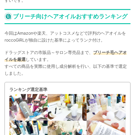
すいです。
ブリーチ向けヘアオイルおすすめランキング
今回はAmazonや楽天、アットコスメなどで評判のヘアオイルを
roccoGiRLが独自に設けた基準によってランク付け。
ドラッグストアの市販品～サロン専売品まで、
ブリーチ毛ヘアオ
イルを厳選
しています。
すべての商品を実際に使用し成分解析を行い、以下の基準で選定
しました。
ランキング選定基準