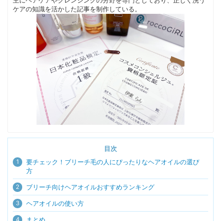
主にヘアケアやクレンジングの分野を専門としており、正しく洗う
ケアの知識を活かした記事を制作している。
目次
1
要チェック！ブリーチ毛の人にぴったりなヘアオイルの選び
方
2
ブリーチ向けヘアオイルおすすめランキング
3
ヘアオイルの使い方
4
まとめ