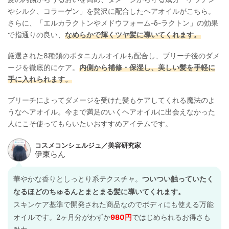
やシルク、コラーゲン」を贅沢に配合したヘアオイルがこちら。
さらに、「エルカラクトンやメドウフォーム-δ-ラクトン」の効果
で指通りの良い、
なめらかで輝くツヤ髪に導いてくれます。
厳選された8種類のボタニカルオイルも配合し、ブリーチ後のダメ
ージを徹底的にケア。
内側から補修・保湿し、美しい髪を手軽に
手に入れられます。
ブリーチによってダメージを受けた髪もケアしてくれる魔法のよ
うなヘアオイル。今まで満足のいくヘアオイルに出会えなかった
人にこそ使ってもらいたいおすすめアイテムです。
華やかな香りとしっとり系テクスチャ。
ついつい触っていたく
なるほどのちゅるんとまとまる髪に導いてくれます。
スキンケア基準で開発された商品なのでボディにも使える万能
オイルです。2ヶ月分がわずか
980円
ではじめられるお得さも