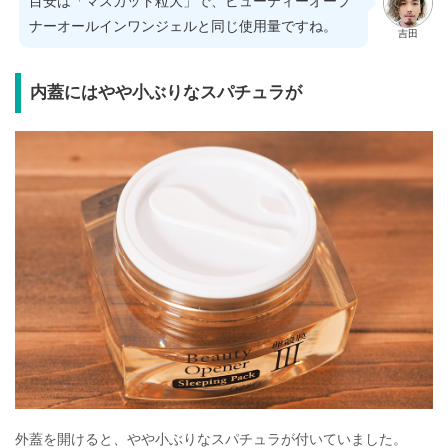
目安は「マスカット粒大」で、ビューティーオープ
ナーオールインワンジェルと同じ使用量ですね。
吉田
内蓋にはやや小ぶりなスパチュラが
外蓋を開けると、やや小ぶりなスパチュラが付いていました。