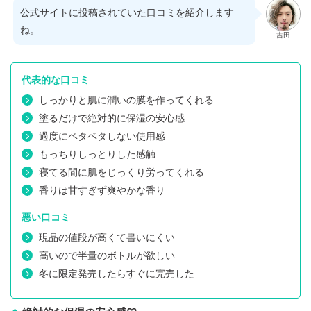
公式サイトに投稿されていた口コミを紹介します
ね。
吉田
代表的な口コミ
しっかりと肌に潤いの膜を作ってくれる
塗るだけで絶対的に保湿の安心感
過度にベタベタしない使用感
もっちりしっとりした感触
寝てる間に肌をじっくり労ってくれる
香りは甘すぎず爽やかな香り
悪い口コミ
現品の値段が高くて書いにくい
高いので半量のボトルが欲しい
冬に限定発売したらすぐに完売した