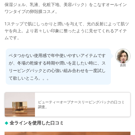
保湿ジェル、乳液、化粧下地、美容パック）をこなすオールイン
ワンタイプの卵殻膜コスメ。
1ステップで肌にしっかりと潤いを与えて、光の反射によって肌ツ
ヤを向上。より若々しい印象に整ったように見せてくれるアイテ
ムです。
ベタつかない使用感で年中使いやすいアイテムです
が、冬場の乾燥する時期や潤いを足したい時に、ス
吉田
リーピングパックとの心強い組み合わせを一度試し
て欲しいところ。。。
ビューティーオープナースリーピングパックの口コミ
調査。
全ラインを使用した口コミ