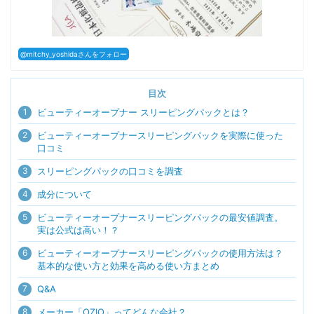
@mitchy_yoshidaさんをフォロー
目次
1
ビューティーオープナー スリーピングパックとは？
2
ビューティーオープナースリーピングパックを実際に使った
口コミ
3
スリーピングパックの口コミを調査
4
成分について
5
ビューティーオープナースリーピングパックの最安値調査。
実は公式は高い！？
6
ビューティーオープナースリーピングパックの使用方法は？
基本的な使い方と効果を高める使い方まとめ
7
Q&A
8
メーカー「OZIO」ってどんな会社？