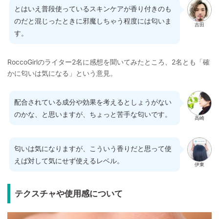
とはいえ普段使っているスキンケアが香り付きのも
のだと混じったときに邪魔しちゃう程度には匂いま
吉田
す。
RoccoGirlのライター2名に感想を聞いてみたところ、2名とも「確
かに匂いは気になる」という意見。
配合されている成分や効果を考えるとしょうがない
のかな、と思いますが、ちょっと苦手な匂いです。
高崎
匂いは気になりますが、こういう香りだと思って使
えば対して気にせず使えるレベル。
伊東
テクスチャや使用感について