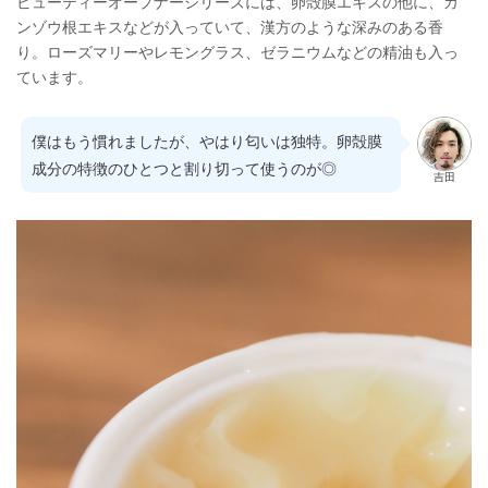
ビューティーオープナーシリーズには、卵殻膜エキスの他に、カ
ンゾウ根エキスなどが入っていて、漢方のような深みのある香
り。ローズマリーやレモングラス、ゼラニウムなどの精油も入っ
ています。
僕はもう慣れましたが、やはり匂いは独特。卵殻膜
成分の特徴のひとつと割り切って使うのが◎
吉田