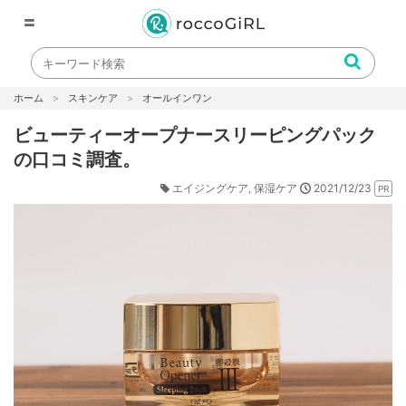
〓
ホーム
スキンケア
オールインワン
ビューティーオープナースリーピングパック
の口コミ調査。
2021/12/23
エイジングケア
保湿ケア