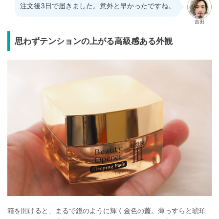
注文後3日で届きました。意外と早かったですね。
吉田
思わずテンションの上がる高級感ある外観
箱を開けると、まるで鏡のように輝く金色の蓋。薄っすらと琥珀