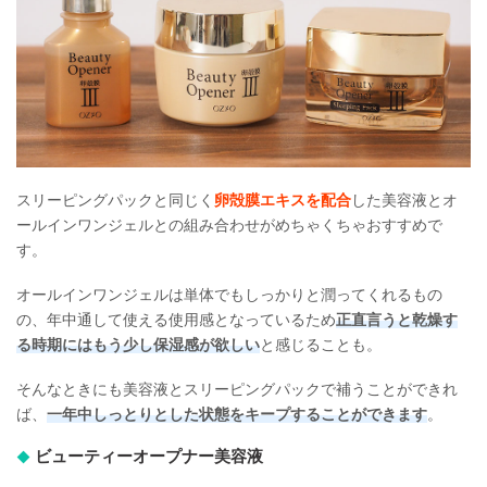
スリーピングパックと同じく
卵殻膜エキスを配合
した美容液とオ
ールインワンジェルとの組み合わせがめちゃくちゃおすすめで
す。
オールインワンジェルは単体でもしっかりと潤ってくれるもの
の、年中通して使える使用感となっているため
正直言うと乾燥す
る時期にはもう少し保湿感が欲しい
と感じることも。
そんなときにも美容液とスリーピングパックで補うことができれ
ば、
一年中しっとりとした状態をキープすることができます
。
ビューティーオープナー美容液