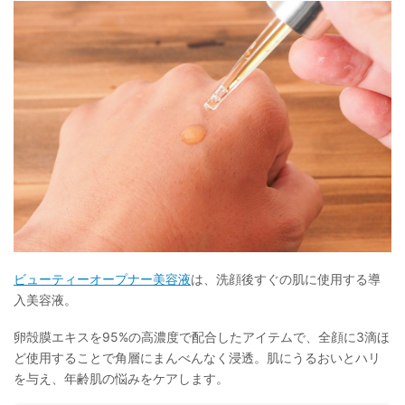
ビューティーオープナー美容液
は、洗顔後すぐの肌に使用する導
入美容液。
卵殻膜エキスを95%の高濃度で配合したアイテムで、全顔に3滴ほ
ど使用することで角層にまんべんなく浸透。肌にうるおいとハリ
を与え、年齢肌の悩みをケアします。