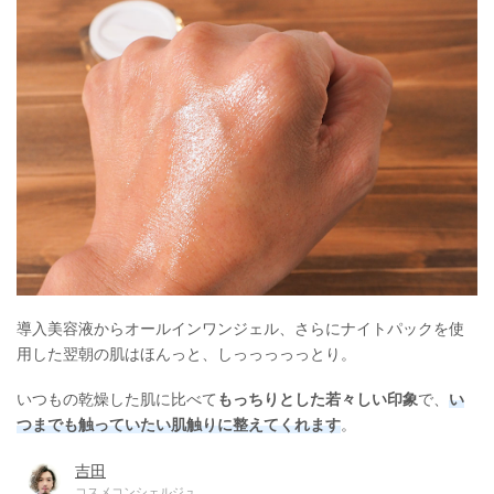
導入美容液からオールインワンジェル、さらにナイトパックを使
用した翌朝の肌はほんっと、しっっっっっとり。
いつもの乾燥した肌に比べて
もっちりとした若々しい印象
で、
い
つまでも触っていたい肌触りに整えてくれます
。
吉田
コスメコンシェルジュ