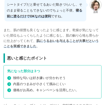
シートタイプだと乗せてるあいだ動きづらいし、そ
のまま寝ることもできないのでちょっと不便。
寝る
吉田
前に塗るだけでOKなのは便利
ですね。
また、肌の状態も良くなったように感じます。乾燥が気になって
いた部位もふっくらしたように感じるし、肌の触り心地も滑らか
に仕上がってくれて、
肌にうるおいを与えることが大事だという
ことを実感できました
。
悪いと感じたポイント
気になった部分は３つ
独特な匂いは好き嫌いが分かれそう
内蓋のつまみが小さくて掴みにくい
価格がお高め。キャンペーンを活用したい。