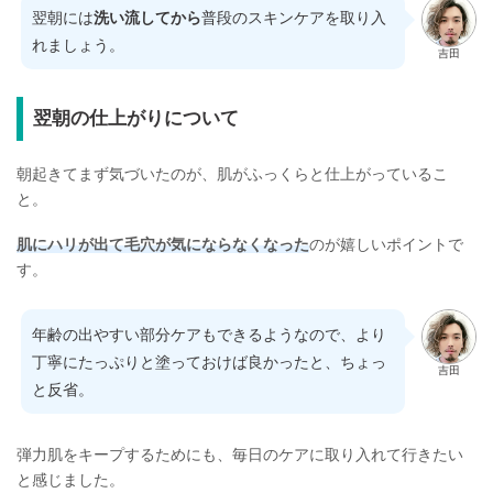
翌朝には
洗い流してから
普段のスキンケアを取り入
れましょう。
吉田
翌朝の仕上がりについて
朝起きてまず気づいたのが、肌がふっくらと仕上がっているこ
と。
肌にハリが出て毛穴が気にならなくなった
のが嬉しいポイントで
す。
年齢の出やすい部分ケアもできるようなので、より
丁寧にたっぷりと塗っておけば良かったと、ちょっ
吉田
と反省。
弾力肌をキープするためにも、毎日のケアに取り入れて行きたい
と感じました。