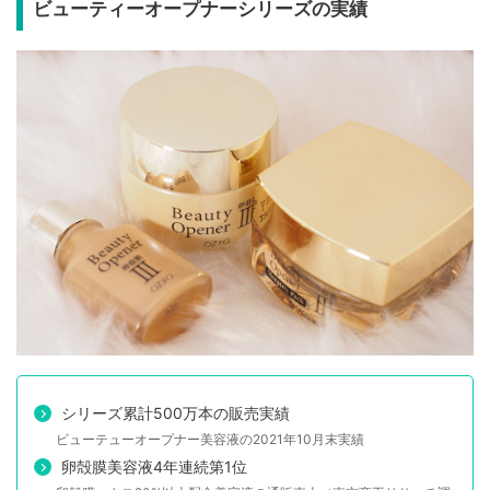
ビューティーオープナーシリーズの実績
シリーズ累計500万本の販売実績
ビューテューオープナー美容液の2021年10月末実績
卵殻膜美容液4年連続第1位