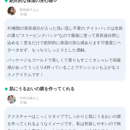
絶対的な保湿の安心感♡
野田華子さん
35歳
41種類の美容成分が入った洗い流し不要の ナイトパックは名前
の通り”スリーピングパック”なので最後に塗って美容成分閉じ
込める！塗るだけで絶対的に保湿の安心感あります♡過度にベ
タベタせず、もっちりしっとりとした感触。
パッケージもゴールドで美しくて香りもすごくオシャレで高級
感があってうっとり♪持っていることでテンションも上がるコ
スメアイテムです！
肌にうるおいの膜を作ってくれる
中村沙織さん
37歳
テクスチャーはこっくりタイプでしっかりと肌にうるおいの膜
を作ってくれるようなイメージです。私は乾燥しやすいので秋