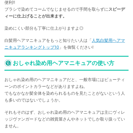
便利!!
ブラシで染めてコームでなじませるので手間を取らずに
スピーデ
ィーに仕上げることが出来ます。
染めにくい部分も丁寧に仕上がりますよ◎
白髪用ヘアマニキュアをもっと知りたい人は「
人気白髪用ヘアマ
ニキュアランキングトップ10
」を御覧ください!
おしゃれ染め用ヘアマニキュアの使い方
おしゃれ染め用のヘアマニキュアだと、一般市場にはビューティ
ーンのポイントカラーなどがありますよね。
でもなかなか髪全体を染められるものを見たことがないという人
も多いのではないでしょうか。
それもそのはず、おしゃれ染め用のヘアマニキュアは主にヴィレ
ッジヴァンガードなどの雑貨屋さんやネットでしか取り扱ってい
ません。