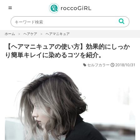
〓
ホーム
ヘアケア
ヘアマニキュア
【ヘアマニキュアの使い方】効果的にしっか
り簡単キレイに染めるコツを紹介。
2018/10/31
セルフカラー