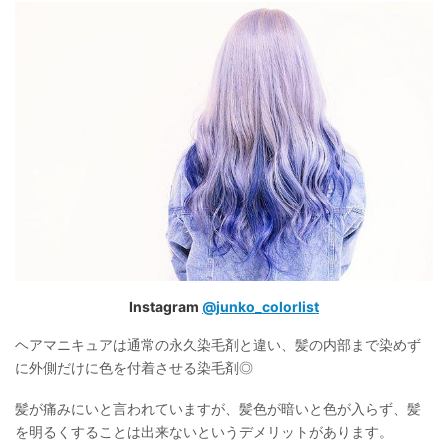
Instagram
@junko_colorlist
ヘアマニキュアは通常の永久染毛剤と違い、髪の内部まで染めず
に外側だけに色を付着させる染毛剤◎
髪が痛みにいと言われていますが、髪色が暗いと色が入らず、髪
を明るくすることは出来ないというデメリットがあります。