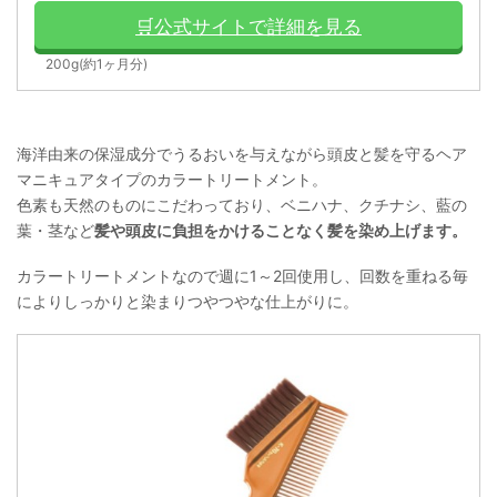
🛒公式サイトで詳細を見る
200g(約1ヶ月分)
海洋由来の保湿成分でうるおいを与えながら頭皮と髪を守るヘア
マニキュアタイプのカラートリートメント。
色素も天然のものにこだわっており、ベニハナ、クチナシ、藍の
葉・茎など
髪や頭皮に負担をかけることなく髪を染め上げます。
カラートリートメントなので週に1～2回使用し、回数を重ねる毎
によりしっかりと染まりつやつやな仕上がりに。