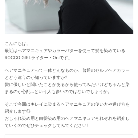
こんにちは。
最近はヘアマニキュアやカラーバターを使って髪を染めている
ROCCO GIRLライター・Oniです。
ヘアマニキュアって一体どんなものか、普通のセルフヘアカラー
とどう違うのか知っていますか?
髪に優しいと聞いたことがあるから使ってみたいけどちゃんと染
まるのか心配…という人も多いのではないでしょうか。
そこで今回はキレイに染まるヘアマニキュアの使い方や選び方を
紹介します◎
おしゃれ染め用と白髪染め用のヘアマニキュアそれぞれを紹介し
ていくのでぜひチェックしてみてください!