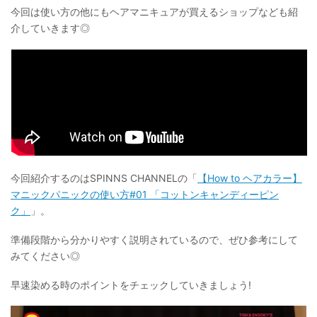
今回は使い方の他にもヘアマニキュアが買えるショップなども紹
介していきます◎
今回紹介するのはSPINNS CHANNELの「
【How to ヘアカラー】
マニックパニックの使い方#01 「コットンキャンディーピン
ク」
」。
準備段階から分かりやすく説明されているので、ぜひ参考にして
みてください◎
早速染める時のポイントをチェックしていきましょう!