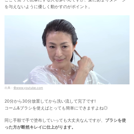
を与えないように優しく動かすのがポイント。
出典：
©www.youtube.com
20分から30分放置してから洗い流して完了です!
コーム&ブラシを使えばとっても簡単にできますよね◎
同じ手順で手で塗布していっても大丈夫なんですが、
ブラシを使
った方が断然キレイに仕上がります。