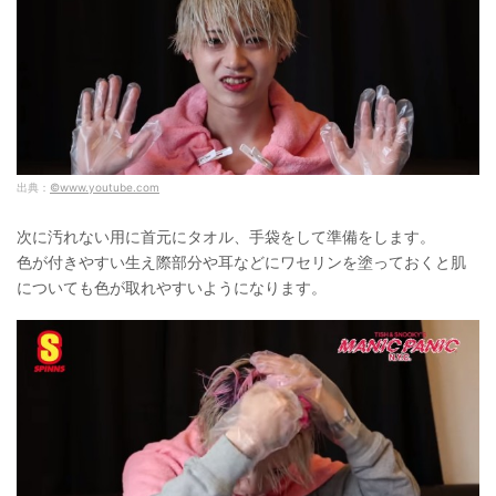
出典：
©www.youtube.com
次に汚れない用に首元にタオル、手袋をして準備をします。
色が付きやすい生え際部分や耳などにワセリンを塗っておくと肌
についても色が取れやすいようになります。