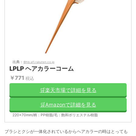
出典：
©hb.afl.rakuten.co.jp
LPLP ヘアカラーコーム
￥771
税込
🛒楽天市場で詳細を見る
🛒Amazonで詳細を見る
220×70mm/柄：PP樹脂/毛：飽和ポリエステル樹脂
ブラシとクシが一体化されているからヘアカラーの時はとっても