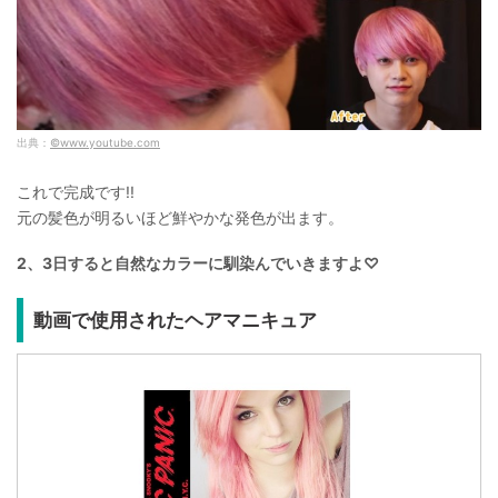
出典：
©www.youtube.com
これで完成です!!
元の髪色が明るいほど鮮やかな発色が出ます。
2、3日すると自然なカラーに馴染んでいきますよ♡
動画で使用されたヘアマニキュア