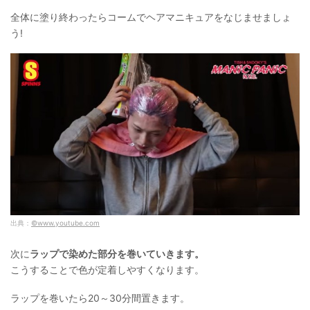
全体に塗り終わったらコームでヘアマニキュアをなじませましょ
う!
出典：
©www.youtube.com
次に
ラップで染めた部分を巻いていきます。
こうすることで色が定着しやすくなります。
ラップを巻いたら20～30分間置きます。