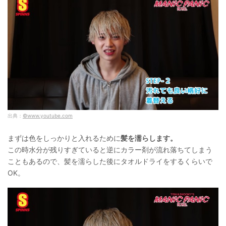
出典：
©www.youtube.com
まずは色をしっかりと入れるために
髪を濡らします。
この時水分が残りすぎていると逆にカラー剤が流れ落ちてしまう
こともあるので、髪を濡らした後にタオルドライをするくらいで
OK。