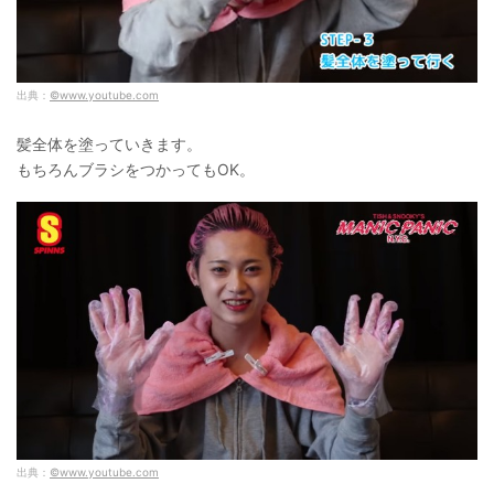
出典：
©www.youtube.com
髪全体を塗っていきます。
もちろんブラシをつかってもOK。
出典：
©www.youtube.com