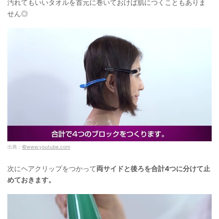
汚れてもいいタオルを首元に巻いておけば肌につくこともありま
せん◎
出典：
©www.youtube.com
次にヘアクリップをつかって
両サイドと後ろを合計4つに分けて止
めておきます。