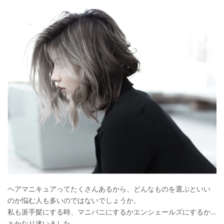
ヘアマニキュアってたくさんあるから、どんなものを選ぶといい
のか悩む人も多いのではないでしょうか。
私も派手髪にする時、マニパニにするかエンシェールズにするか…
とかなり迷いました。