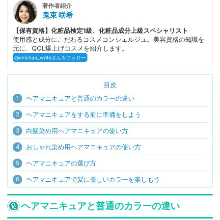
著作者紹介
鬼束 咲希
【保有資格】化粧品検定1級、化粧品成分上級スペシャリスト
使用感と成分にこだわるコスメコンシェルジュ。美容資格の知識を
元に、QOL爆上げコスメを紹介します。
@onichan_writeさんをフォロー
目次
1
ヘアマニキュアと普通のカラーの違い
2
ヘアマニキュアをする前に準備をしよう
3
白髪染め用ヘアマニキュアの使い方
4
おしゃれ染め用ヘアマニキュアの使い方
5
ヘアマニキュアの選び方
6
ヘアマニキュアで髪に優しいカラーを楽しもう
ヘアマニキュアと普通のカラーの違い