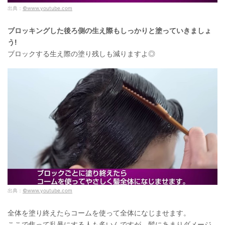
出典：
©www.youtube.com
ブロッキングした後ろ側の生え際もしっかりと塗っていきましょ
う!
ブロックする生え際の塗り残しも減りますよ◎
出典：
©www.youtube.com
全体を塗り終えたらコームを使って全体になじませます。
ここで焦って乱暴にする人も多いんですが、髪にあまりダメージ