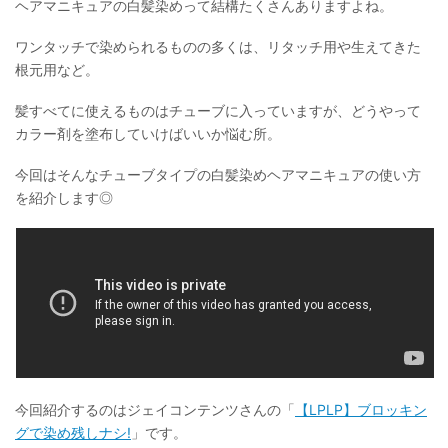
ヘアマニキュアの白髪染めって結構たくさんありますよね。
ワンタッチで染められるものの多くは、リタッチ用や生えてきた
根元用など。
髪すべてに使えるものはチューブに入っていますが、どうやって
カラー剤を塗布していけばいいか悩む所。
今回はそんなチューブタイプの白髪染めヘアマニキュアの使い方
を紹介します◎
今回紹介するのはジェイコンテンツさんの「
【LPLP】ブロッキン
グで染め残しナシ!
」です。