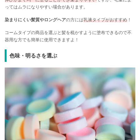
ってはムラになりやすい場合があります。
染まりにくい髪質やロングヘア
の方には
乳液タイプがおすすめ
！
コームタイプの商品を選ぶと髪を梳かすように塗布できるので不
器用な方でも簡単に使用できますよ！
色味・明るさを選ぶ