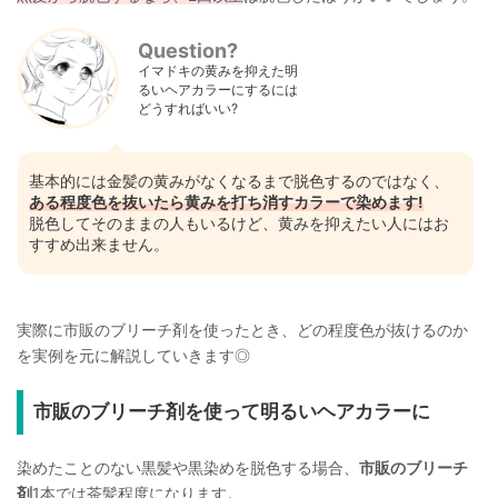
Question?
イマドキの黄みを抑えた明
るいヘアカラーにするには
どうすればいい?
基本的には金髪の黄みがなくなるまで脱色するのではなく、
ある程度色を抜いたら黄みを打ち消すカラーで染めます!
脱色してそのままの人もいるけど、黄みを抑えたい人にはお
すすめ出来ません。
実際に市販のブリーチ剤を使ったとき、どの程度色が抜けるのか
を実例を元に解説していきます◎
市販のブリーチ剤を使って明るいヘアカラーに
染めたことのない黒髪や黒染めを脱色する場合、
市販のブリーチ
剤
1本では茶髪程度になります。