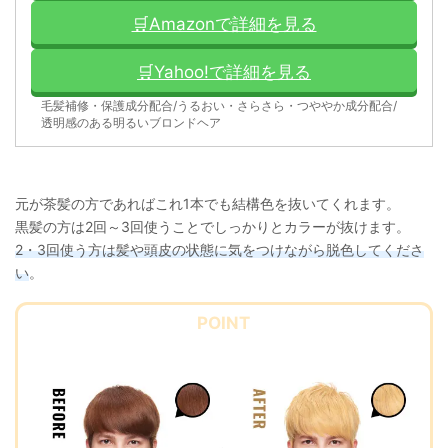
🛒Amazonで詳細を見る
🛒Yahoo!で詳細を見る
毛髪補修・保護成分配合/うるおい・さらさら・つややか成分配合/
透明感のある明るいブロンドヘア
元が茶髪の方であればこれ1本でも結構色を抜いてくれます。
黒髪の方は2回～3回使うことでしっかりとカラーが抜けます。
2・3回使う方は髪や頭皮の状態に気をつけながら脱色してくださ
い
。