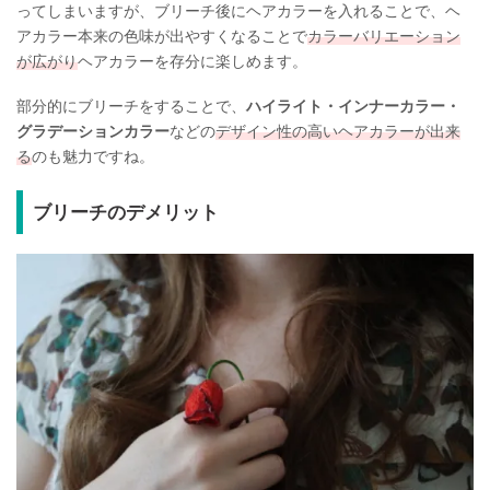
ってしまいますが、ブリーチ後にヘアカラーを入れることで、ヘ
アカラー本来の色味が出やすくなることで
カラーバリエーション
が広がり
ヘアカラーを存分に楽しめます。
部分的にブリーチをすることで、
ハイライト・インナーカラー・
グラデーションカラー
などの
デザイン性の高いヘアカラーが出来
る
のも魅力ですね。
ブリーチのデメリット