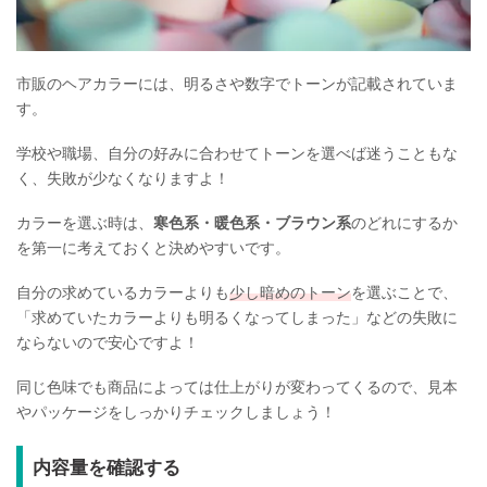
市販のヘアカラーには、明るさや数字でトーンが記載されていま
す。
学校や職場、自分の好みに合わせてトーンを選べば迷うこともな
く、失敗が少なくなりますよ！
カラーを選ぶ時は、
寒色系・暖色系・ブラウン系
のどれにするか
を第一に考えておくと決めやすいです。
自分の求めているカラーよりも
少し暗めのトーン
を選ぶことで、
「求めていたカラーよりも明るくなってしまった」などの失敗に
ならないので安心ですよ！
同じ色味でも商品によっては仕上がりが変わってくるので、見本
やパッケージをしっかりチェックしましょう！
内容量を確認する