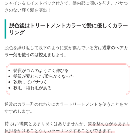
シャイン＆モイストパック付きで、髪内部に潤いを与え、パサつ
きのない輝く髪を演出！
脱色後はトリートメントカラーで髪に優しくカラー
リング
脱色を繰り返して以下のように髪が傷んでいる方は
通常のヘアカ
ラー剤を使うのは控えましょう
。
髪質がゴムのようにく伸びる
髪質が変わった/柔らかくなった
乾燥してパサつく
枝毛・縮れ毛がある
通常のカラー剤の代わりにカラートリートメントを使うことをお
すすめします。
持ちは2週間とあまり良くはありませんが、
髪を整えながらあまり
負担をかけることなくカラーリングすることができます。