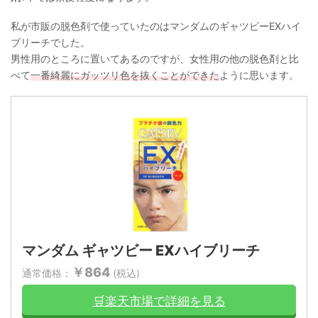
私が市販の脱色剤で使っていたのはマンダムのギャツビーEXハイ
ブリーチでした。
男性用のところに置いてあるのですが、女性用の他の脱色剤と比
べて
一番綺麗にガッツリ色を抜くことができた
ように思います。
マンダム ギャツビー EXハイブリーチ
￥864
通常価格：
(税込)
🛒楽天市場で詳細を見る