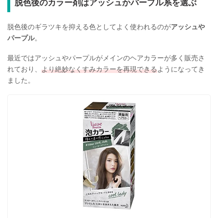
脱色後のカラー剤はアッシュかパープル系を選ぶ
脱色後のギラツキを抑える色としてよく使われるのが
アッシュや
パープル
。
最近ではアッシュやパープルがメインのヘアカラーが多く販売さ
れており、
より絶妙なくすみカラーを再現できる
ようになってき
ました。