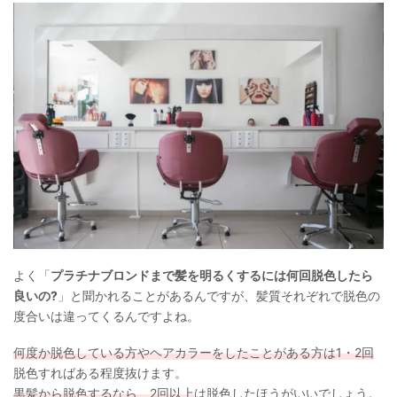
よく「
プラチナブロンドまで髪を明るくするには何回脱色したら
良いの?
」と聞かれることがあるんですが、髪質それぞれで脱色の
度合いは違ってくるんですよね。
何度か脱色している方やヘアカラーをしたことがある方は1・2回
脱色すればある程度抜けます。
黒髪から脱色するなら、2回以上
は脱色したほうがいいでしょう。