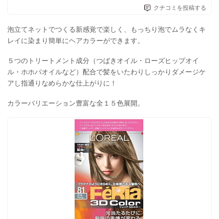
クチコミを投稿する
泡立てネットでつくる新感覚で楽しく、もっちり泡でムラなくキ
レイに染まり簡単にヘアカラーができます。
５つのトリートメント成分（つばきオイル・ローズヒップオイ
ル・ホホバオイルなど）配合で髪をいたわりしっかりダメージケ
アし指通りなめらかな仕上がりに！
カラーバリエーション豊富な全１５色展開。