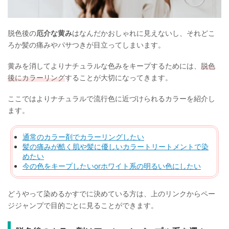
脱色後の
厄介な黄み
はなんだかおしゃれに見えないし、それどこ
ろか髪の痛みやパサつきが目立ってしまいます。
黄みを消してよりナチュラルな色みをキープするためには、
脱色
後にカラーリング
することが大切になってきます。
ここではよりナチュラルで流行色に近づけられるカラーを紹介し
ます。
通常のカラー剤でカラーリングしたい
髪の痛みが酷く肌や髪に優しいカラートリートメントで染
めたい
今の色をキープしたいorホワイト系の明るい色にしたい
どうやって染めるかすでに決めている方は、上のリンクからペー
ジジャンプで目的ごとに見ることができます。