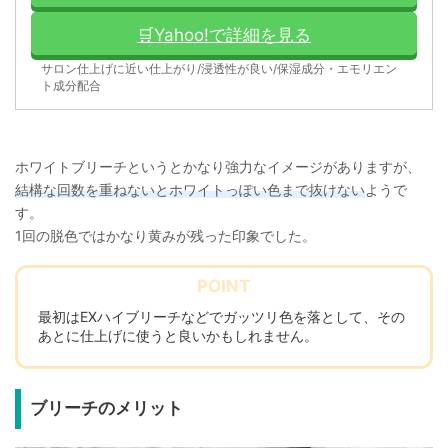
🛒Yahoo!で詳細を見る
サロン仕上げに近い仕上がり/浸透性が良い/保湿成分・エモリエン
ト成分配合
ホワイトブリーチというとかなり強力なイメージがありますが、
結構な回数を重ねないとホワイトっぽい色まで抜けない
ようで
す。
1回の脱色ではかなり黄みが残った印象でした。
最初はEXハイブリーチなどでガッツリ色を落として、その
あとに仕上げに使うと良いかもしれません。
ブリーチのメリット