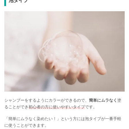
泡タイプ
シャンプーをするようにカラーができるので、
簡単にムラなく
塗
ることができ
初心者の方に使いやすいタイプ
です。
「簡単にムラなく染めたい！」という方には泡タイプが一番手軽
に使うことができます。