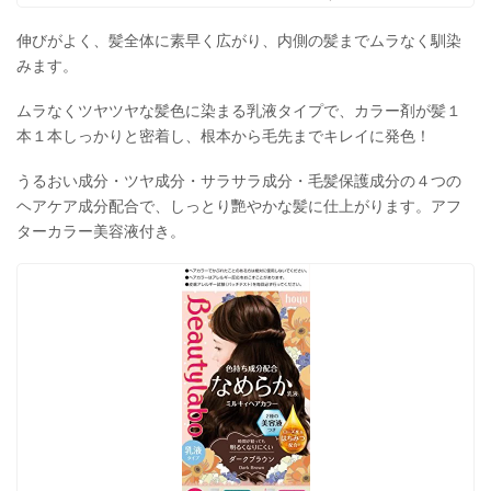
伸びがよく、髪全体に素早く広がり、内側の髪までムラなく馴染
みます。
ムラなくツヤツヤな髪色に染まる乳液タイプで、カラー剤が髪１
本１本しっかりと密着し、根本から毛先までキレイに発色！
うるおい成分・ツヤ成分・サラサラ成分・毛髪保護成分の４つの
ヘアケア成分配合で、しっとり艷やかな髪に仕上がります。アフ
ターカラー美容液付き。