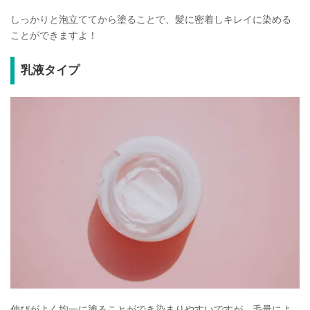
しっかりと泡立ててから塗ることで、髪に密着しキレイに染める
ことができますよ！
乳液タイプ
伸びがよく均一に塗ることができ染まりやすい
ですが、毛量によ