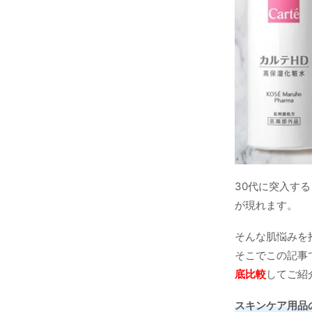
30代に突入す
が現れます。
そんな肌悩みを
そこでこの記事
底比較
してご紹
スキンケア用品