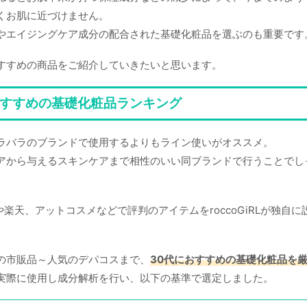
くお肌に近づけません。
やエイジングケア成分の配合された基礎化粧品を選ぶのも重要です
すすめの商品をご紹介していきたいと思います。
おすすめの基礎化粧品ランキング
ラバラのブランドで使用するよりもライン使いがオススメ。
アから与えるスキンケアまで相性のいい同ブランドで行うことでし
nや楽天、アットコスメなどで評判のアイテムをroccoGiRLが独自
。
の市販品～人気のデパコスまで、
30代におすすめの基礎化粧品を
実際に使用し成分解析を行い、以下の基準で選定しました。