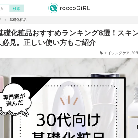
ア
基礎化粧品
け基礎化粧品おすすめランキング8選！スキ
人必見。正しい使い方もご紹介
エイジングケア
30