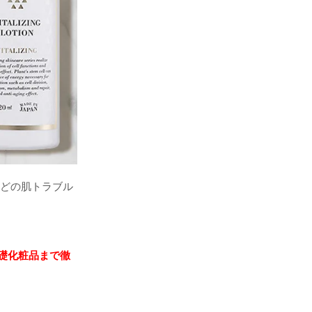
などの肌トラブル
礎化粧品まで徹