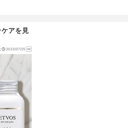
ンケアを見
2023/07/25
代