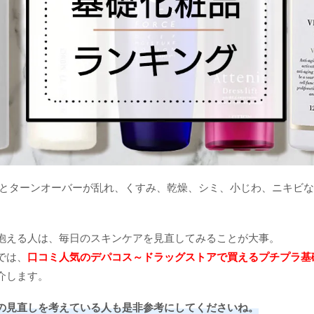
るとターンオーバーが乱れ、くすみ、乾燥、シミ、小じわ、ニキビ
抱える人は、毎日のスキンケアを見直してみることが大事。
では、
口コミ人気のデパコス～ドラッグストアで買えるプチプラ基
介します。
の見直しを考えている人も是非参考にしてくださいね。