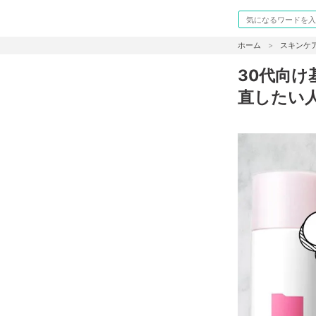
ホーム
スキンケ
30代向
直したい