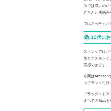
法では満足のい
きちんと肌悩み
ではさっそくお
30代に
スキンケアはバ
落とすスキンケ
実感できます。
今回はAmazo
ってランク付け
ドラッグストア
すべての商品を