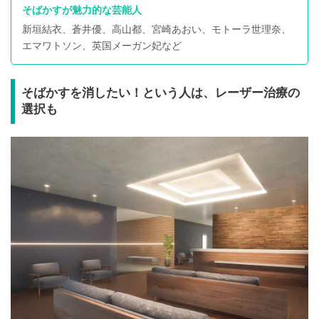
そばかすが魅力的な芸能人
新垣結衣、蒼井優、高山都、宮崎あおい、モトーラ世理奈、
エマワトソン、英国メーガン妃など
そばかすを消したい！という人は、レーザー治療の
選択も