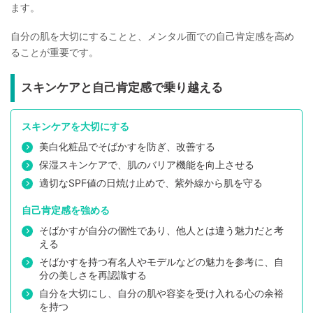
ます。
自分の肌を大切にすることと、メンタル面での自己肯定感を高め
ることが重要です。
スキンケアと自己肯定感で乗り越える
スキンケアを大切にする
美白化粧品でそばかすを防ぎ、改善する
保湿スキンケアで、肌のバリア機能を向上させる
適切なSPF値の日焼け止めで、紫外線から肌を守る
自己肯定感を強める
そばかすが自分の個性であり、他人とは違う魅力だと考
える
そばかすを持つ有名人やモデルなどの魅力を参考に、自
分の美しさを再認識する
自分を大切にし、自分の肌や容姿を受け入れる心の余裕
を持つ