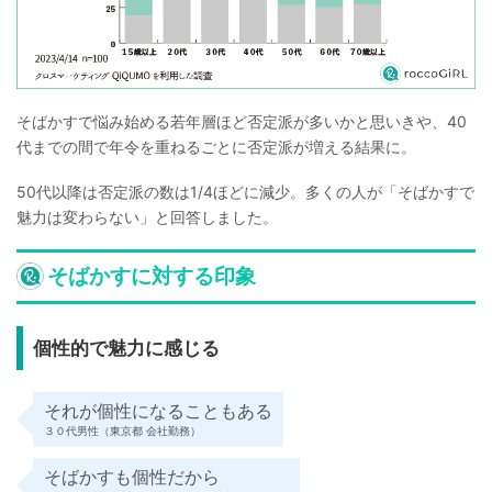
そばかすで悩み始める若年層ほど否定派が多いかと思いきや、40
代までの間で年令を重ねるごとに否定派が増える結果に。
50代以降は否定派の数は1/4ほどに減少。多くの人が「そばかすで
魅力は変わらない」と回答しました。
そばかすに対する印象
個性的で魅力に感じる
それが個性になることもある
３０代男性（東京都 会社勤務）
そばかすも個性だから