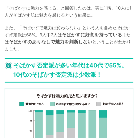
「そばかすに魅力を感じる」と回答したのは、実に11%。10人に1
人がそばかす肌に魅力を感じるという結果に。
また、「そばかすで魅力は変わらない」という人を含めたそばか
そばかすに好意を持っている
す肯定派は68%。3人中2人は
また
そばかすのありなしで魅力を判断しない
は
ということがわかり
ました。
そばかす否定派が多い年代は40代で55%。
10代のそばかす否定派は少数派！