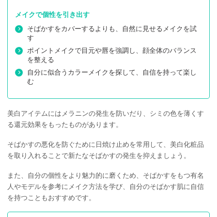
メイクで個性を引き出す
そばかすをカバーするよりも、自然に見せるメイクを試
す
ポイントメイクで目元や唇を強調し、顔全体のバランス
を整える
自分に似合うカラーメイクを探して、自信を持って楽し
む
美白アイテムにはメラニンの発生を防いだり、シミの色を薄くす
る還元効果をもったものがあります。
そばかすの悪化を防ぐために日焼け止めを常用して、美白化粧品
を取り入れることで新たなそばかすの発生を抑えましょう。
また、自分の個性をより魅力的に磨くため、そばかすをもつ有名
人やモデルを参考にメイク方法を学び、自分のそばかす肌に自信
を持つこともおすすめです。