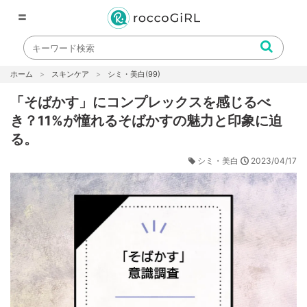
〓
ホーム
スキンケア
シミ・美白
(99)
「そばかす」にコンプレックスを感じるべ
き？11%が憧れるそばかすの魅力と印象に迫
る。
2023/04/17
シミ・美白