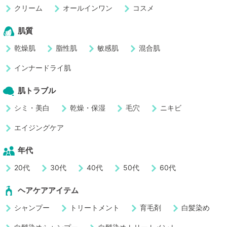
クリーム
オールインワン
コスメ
肌質
乾燥肌
脂性肌
敏感肌
混合肌
インナードライ肌
肌トラブル
シミ・美白
乾燥・保湿
毛穴
ニキビ
エイジングケア
年代
20代
30代
40代
50代
60代
ヘアケアアイテム
シャンプー
トリートメント
育毛剤
白髪染め