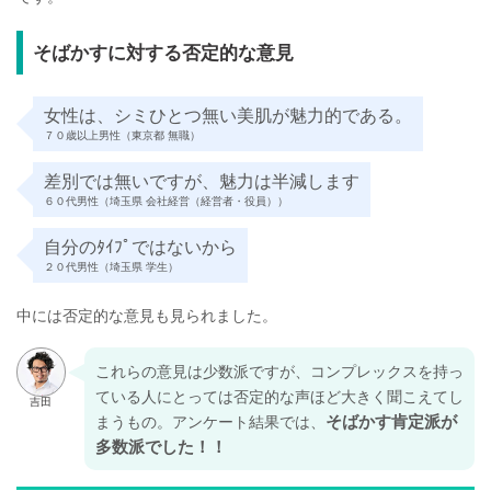
そばかすに対する否定的な意見
女性は、シミひとつ無い美肌が魅力的である。
７０歳以上男性（東京都 無職）
差別では無いですが、魅力は半減します
６０代男性（埼玉県 会社経営（経営者・役員））
自分のﾀｲﾌﾟではないから
２０代男性（埼玉県 学生）
中には否定的な意見も見られました。
これらの意見は少数派ですが、コンプレックスを持っ
ている人にとっては否定的な声ほど大きく聞こえてし
そばかす肯定派が
まうもの。アンケート結果では、
多数派でした！！