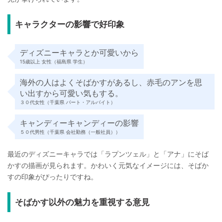
キャラクターの影響で好印象
ディズニーキャラとか可愛いから
15歳以上 女性（福島県 学生）
海外の人はよくそばかすがあるし、赤毛のアンを思
い出すから可愛い気もする。
３０代女性（千葉県 パート・アルバイト）
キャンディーキャンディーの影響
５０代男性（千葉県 会社勤務（一般社員））
最近のディズニーキャラでは「ラプンツェル」と「アナ」にそば
かすの描画が見られます。かわいく元気なイメージには、そばか
すの印象がぴったりですね。
そばかす以外の魅力を重視する意見