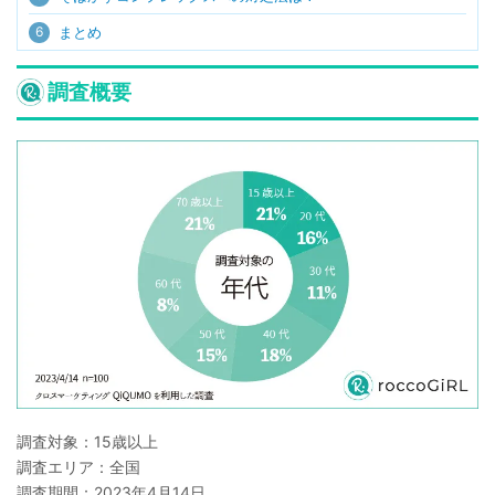
6
まとめ
調査概要
調査対象：15歳以上
調査エリア：全国
調査期間：2023年4月14日