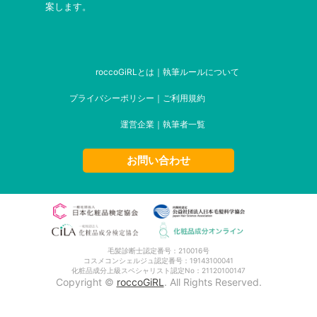
案します。
roccoGiRLとは
｜
執筆ルールについて
プライバシーポリシー
｜
ご利用規約
運営企業
｜
執筆者一覧
お問い合わせ
毛髪診断士認定番号：210016号
コスメコンシェルジュ認定番号：19143100041
化粧品成分上級スペシャリスト認定No：21120100147
Copyright ©
roccoGiRL
. All Rights Reserved.