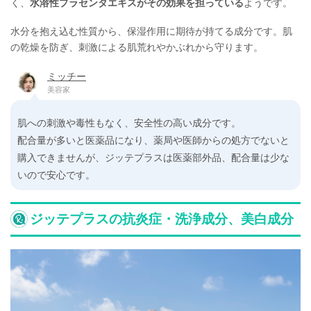
く、
水溶性プラセンタエキスがその効果を担っている
ようです。
水分を抱え込む性質から、保湿作用に期待が持てる成分です。肌
の乾燥を防ぎ、刺激による肌荒れやかぶれから守ります。
ミッチー
美容家
肌への刺激や毒性もなく、安全性の高い成分です。
配合量が多いと医薬品になり、薬局や医師からの処方でないと
購入できませんが、ジッテプラスは医薬部外品、配合量は少な
いので安心です。
ジッテプラスの抗炎症・洗浄成分、美白成分