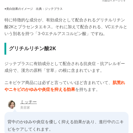
※美白効果のイメージ 出典：ジッテプラス
特に特徴的な成分が、有効成分として配合されるグリチルリチン
酸2Kとプラセンタエキス。それに加えて配合される、VCエチルと
いう別名を持つ「3-0エチルアスコルビン酸」ですね。
グリチルリチン酸2K
ジッテプラスに有効成分として配合される抗炎症・抗アレルギー
成分で、漢方の原料「甘草」の根に含まれています。
ニキビケア商品には必ずと言っていいほど含まれていて、
肌荒れ
やニキビのかゆみや炎症を抑える効果
を持ちます。
ミッチー
美容家
背中のかゆみや炎症を優しく抑える効果があり、進行中のニキ
ビをケアしてくれます。