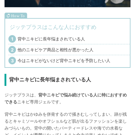
ジッテプラスはこんな人におすすめ
背中ニキビに長年悩まされている人
他のニキビケア商品と相性が悪かった人
今はニキビがないけど背中ニキビを予防したい人
背中ニキビに長年悩まされている人
ジッテプラスは、
背中ニキビで悩み続けている人に特におすすめ
できる
ニキビ専用ジェルです。
背中ニキビはかゆみを併発するので掻きむしってしまい、跡が残
るとキャミソールやオフショルなど肌が出るファッションを楽し
みづらいもの。背中の開いたパーティードレスや海での水着な
ど、イベントが憂鬱になってしまうと全力で楽しめないですよ