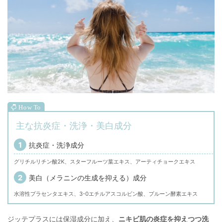
主な抗炎症・洗浄・美白成分
抗炎症・洗浄成分
グリチルリチン酸2K、スターフルーツ葉エキス、アーティチョークエキス
美白（メラニンの生成を抑える）成分
水溶性プラセンタエキス、3-0エチルアスコルビン酸、プルーン酵素エキス
ジッテプラスには保湿成分に加え、
ニキビ肌の炎症を抑えつつ洗