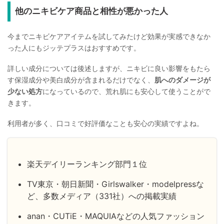
他のニキビケア商品と相性が悪かった人
今までニキビケアアイテムを試してみたけど効果が実感できなか
った人にもジッテプラスはおすすめです。
詳しい成分については後述しますが、ニキビに良い影響をもたら
す保湿成分や美白成分が含まれるだけでなく、
肌へのダメージが
少ない処方
になっているので、荒れ肌にも安心して使うことがで
きます。
利用者が多く、口コミで好評価なことも安心の実績ですよね。
楽天デイリーランキング部門１位
TV東京・朝日新聞・Girlswalker・modelpressな
ど、多数メディア（331社）への掲載実績
anan・CUTiE・MAQUIAなどの人気ファッション