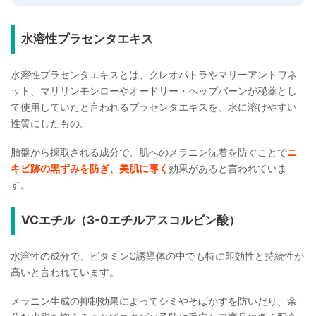
水溶性プラセンタエキス
水溶性プラセンタエキスとは、クレオパトラやマリーアントワネ
ット、マリリンモンローやオードリー・ヘップバーンが秘薬とし
て使用していたと言われるプラセンタエキスを、水に溶けやすい
性質にしたもの。
胎盤から採取される成分で、肌へのメラニン沈着を防ぐことで
ニ
キビ跡の黒ずみを防ぎ、美肌に導く
効果があると言われていま
す。
VCエチル（3-0エチルアスコルビン酸）
水溶性の成分で、ビタミンC誘導体の中でも特に即効性と持続性が
高いと言われています。
メラニン生成の抑制効果によってシミやそばかすを防いだり、余