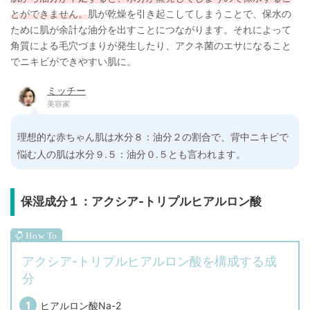
とができません。
肌が乾燥を引き起こしてしまうことで、保水の
ために肌が余計な油分を出すことにつながります。それによって
角質による毛穴づまりが発生したり、アクネ菌のエサになること
でニキビができやすい肌に。
ミッチー
美容家
理想的な赤ちゃん肌は水分８：油分２の割合で、背中ニキビで
悩む人の肌は水分９.５：油分０.５とも言われます。
保湿成分１：アクシア-トリプルヒアルロン酸
アクシア-トリプルヒアルロン酸を構成する成
分
ヒアルロン酸Na-2