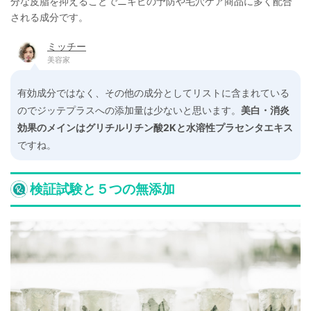
分な皮脂を抑えることでニキビの予防や毛穴ケア商品に多く配合
される成分です。
ミッチー
美容家
有効成分ではなく、その他の成分としてリストに含まれている
のでジッテプラスへの添加量は少ないと思います。
美白・消炎
効果のメインはグリチルリチン酸2Kと水溶性プラセンタエキス
ですね。
検証試験と５つの無添加