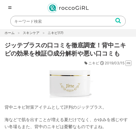
〓
ホーム
スキンケア
ニキビ
(17)
ジッテプラスの口コミを徹底調査！背中ニキ
ビの効果を検証◎成分解析や悪い口コミも
2019/03/15
ニキビ
背中ニキビ対策アイテムとして評判のジッテプラス。
海などで肌を出すことが増える夏だけでなく、かゆみを感じやす
い冬場もまた、背中のニキビは憂鬱なものですよね。