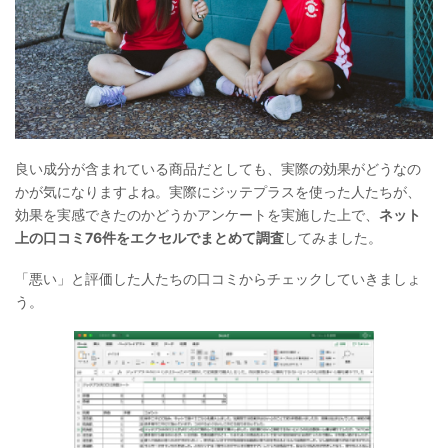
良い成分が含まれている商品だとしても、実際の効果がどうなの
かが気になりますよね。実際にジッテプラスを使った人たちが、
効果を実感できたのかどうかアンケートを実施した上で、
ネット
上の口コミ76件をエクセルでまとめて調査
してみました。
「悪い」と評価した人たちの口コミからチェックしていきましょ
う。