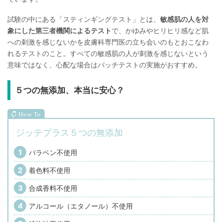
試験の中にある「スティンギングテスト」とは、
敏感肌の人を対
象にした第三者機関によるテスト
で、かゆみやヒリヒリ感など肌
への刺激を感じないかを皮膚科専門医の立ち会いのもとおこなわ
れるテストのこと。すべての敏感肌の人が刺激を感じないという
意味ではなく、心配な場合はパッチテストの実施がおすすめ。
５つの無添加、本当に安心？
ジッテプラス５つの無添加
パラベン不使用
着色料不使用
合成香料不使用
アルコール（エタノール）不使用