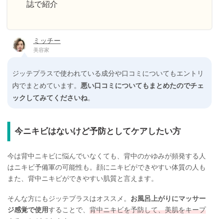
誌で紹介
ミッチー
美容家
ジッテプラスで使われている成分や口コミについてもエントリ
内でまとめています。
悪い口コミについてもまとめたのでチェ
ックしてみてくださいね
。
今ニキビはないけど予防としてケアしたい方
今は背中ニキビに悩んでいなくても、背中のかゆみが頻発する人
はニキビ予備軍の可能性も。顔にニキビができやすい体質の人も
また、背中ニキビができやすい肌質と言えます。
そんな方にもジッテプラスはオススメ。
お風呂上がりにマッサー
ジ感覚で使用
することで、
背中ニキビを予防して、美肌をキープ