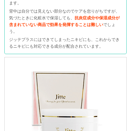
ます。
背中は自分では見えない部分なのでケアを怠りがちですが、
気づたときに化粧水で保湿しても、
抗炎症成分や保湿成分が
含まれていない商品で効果を発揮することは難しい
でしょ
う。
ジッテプラスにはできてしまったニキビにも、これからでき
るニキビにも対応できる成分が配合されています。