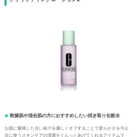
乾燥肌や混合肌の方におすすめしたい拭き取り化粧水
お肌に蓄積した古い各汁を優しくオフすることで柔らかさを与え
次に使うスキンケアの浸透をぐんっとあげてくれるアイテムで