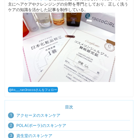
主にヘアケアやクレンジングの分野を専門としており、正しく洗う
ケアの知識を活かした記事を制作している。
@ito___ran3roccoさんをフォロー
目次
1
アクセーヌのスキンケア
2
POLA(ポーラ)のスキンケア
3
資生堂のスキンケア