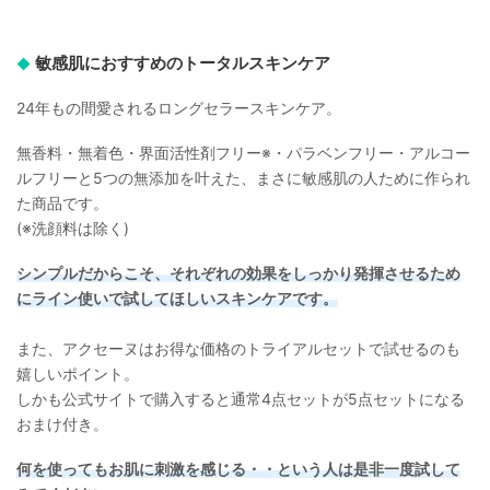
敏感肌におすすめのトータルスキンケア
24年もの間愛されるロングセラースキンケア。
無香料・無着色・界面活性剤フリー※・パラベンフリー・アルコー
ルフリーと5つの無添加を叶えた、まさに敏感肌の人ために作られ
た商品です。
(※洗顔料は除く)
シンプルだからこそ、それぞれの効果をしっかり発揮させるため
にライン使いで試してほしいスキンケアです。
また、アクセーヌはお得な価格のトライアルセットで試せるのも
嬉しいポイント。
しかも公式サイトで購入すると通常4点セットが5点セットになる
おまけ付き。
何を使ってもお肌に刺激を感じる・・という人は是非一度試して