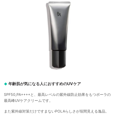
年齢肌が気になる人におすすめのUVケア
SPF50,PA++++と、最高レベルの紫外線防止効果をもつポーラの
最高峰UVケアクリームです。
また紫外線対策だけですまないPOLAらしさが垣間見える逸品。