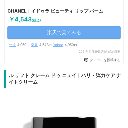
CHANEL｜イドゥラ ビューティ リップ バーム
￥4,543
(税込)
楽天で見てみる
公式
4,950
楽天
4,543
Yahoo
4,950
円
円
円
2021年11月29日調査時点の価格
クチコミを投稿する
ル リフト クレーム ドゥ ニュイ｜ハリ・弾力ケア ナ
イトクリーム