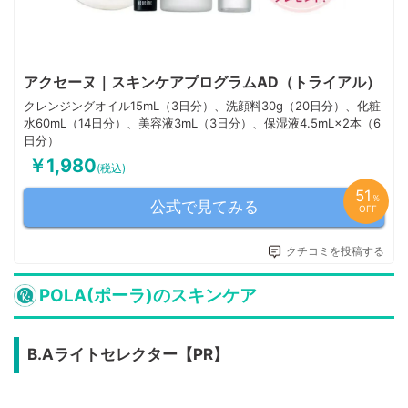
アクセーヌ｜スキンケアプログラムAD（トライアル）
クレンジングオイル15mL（3日分）、洗顔料30g（20日分）、化粧
水60mL（14日分）、美容液3mL（3日分）、保湿液4.5mL×2本（6
日分）
￥1,980
(税込)
51
％
公式で見てみる
OFF
クチコミを投稿する
POLA(ポーラ)のスキンケア
B.Aライトセレクター【PR】