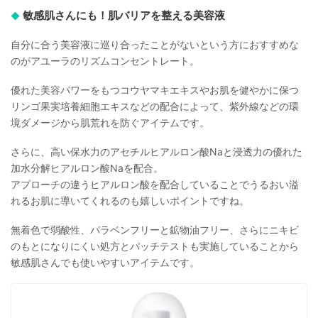
敏感肌さんにも！肌バリアを整える美容液
自分に合う美容液に巡り合ったことがないという方におすすめな
のがアユーラのリズムコンセントレート。
優れた美容パワーをもつコウヤマキエキスやお肌を健やかに保つ
リンゴ果実培養細胞エキスなどの配合によって、紫外線などの環
境ダメージから肌荒れを防ぐアイテムです。
さらに、高い保水力のアセチルヒアルロン酸Naと浸透力の優れた
加水分解ヒアルロン酸Naを配合。
アプローチの違うヒアルロン酸を配合していることでうるおい溢
れるお肌に導いてくれるのも嬉しいポイントですね。
無着色で弱酸性、パラベンフリーと鉱物油フリー、さらにニキビ
のもとになりにくい処方とパッチテストも実施していることから
敏感肌さんでも使いやすいアイテムです。