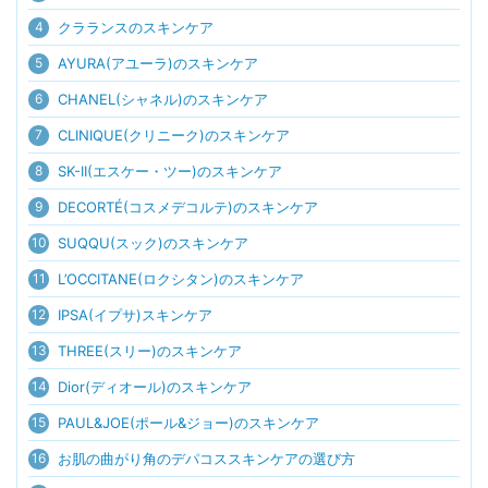
4
クラランスのスキンケア
5
AYURA(アユーラ)のスキンケア
6
CHANEL(シャネル)のスキンケア
7
CLINIQUE(クリニーク)のスキンケア
8
SK-II(エスケー・ツー)のスキンケア
9
DECORTÉ(コスメデコルテ)のスキンケア
10
SUQQU(スック)のスキンケア
11
L’OCCITANE(ロクシタン)のスキンケア
12
IPSA(イプサ)スキンケア
13
THREE(スリー)のスキンケア
14
Dior(ディオール)のスキンケア
15
PAUL&JOE(ポール&ジョー)のスキンケア
16
お肌の曲がり角のデパコススキンケアの選び方