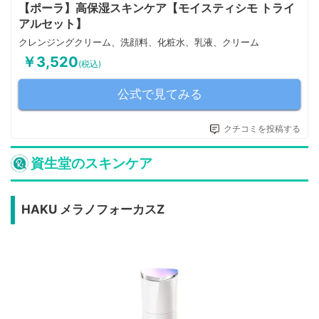
【ポーラ】高保湿スキンケア【モイスティシモ トライ
アルセット】
クレンジングクリーム、洗顔料、化粧水、乳液、クリーム
￥3,520
(税込)
公式で見てみる
クチコミを投稿する
資生堂のスキンケア
HAKU メラノフォーカスZ