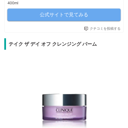
400ml
公式サイトで見てみる
クチコミを投稿する
テイク ザ デイ オフ クレンジング バーム