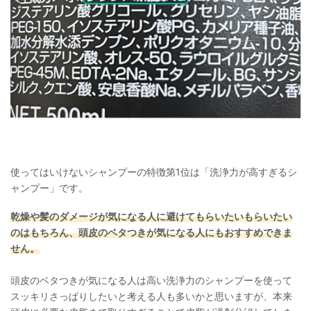
使ってはいけないシャンプーの特徴第1位は「洗浄力が高すぎるシ
ャンプー」です。
乾燥や髪のダメージが気になる人に避けてもらいたいもらいたい
のはもちろん、頭皮のベタつきが気になる人にもおすすめできま
せん。
頭皮のベタつきが気になる人は高い洗浄力のシャンプーを使って
スッキリさっぱりしたいと考える人も多いかと思いますが、本来