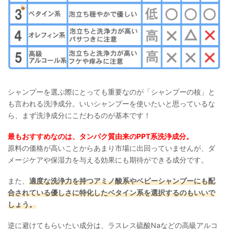
シャンプーを選ぶ際にとっても重要なのが「シャンプーの核」と
も言われる洗浄成分。いいシャンプーを使いたいと思っているな
ら、まず洗浄成分にこだわるのが基本です！
最もおすすめなのは、タンパク質由来のPPT系洗浄成分。
原料の価格が高いことからあまり市場に出回っていませんが、ダ
メージケアや保湿力を与える効果にも期待ができる成分です。
また、
適度な洗浄力を持つアミノ酸系やベビーシャンプーにも配
合されている優しさに特化したベタイン系を選択するのもいいで
しょう。
逆に避けてもらいたい成分は、ラスレス硫酸Naなどの高級アルコ