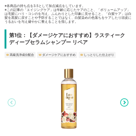
※各商品の持ち点を3.5として加点減点をしています。
※この記事の「エイジングケア」は年齢に応じたケアのこと、「ボリュームアップ」
は毛髪にハリ・コシのを与え、ふんわりとした印象に見せること、「白髪ケア」は白
髪を黒髪に戻すことや予防することではなく、白髪染めの色落ちをケアしたり頭皮に
うるおいを与え健やかに整えることを指します。
第1位：【ダメージケアにおすすめ】ラスティーク
ディープセラムシャンプー リペア
高級洗浄成分配合
ダメージケアにおすすめ
しっとりした仕上がり