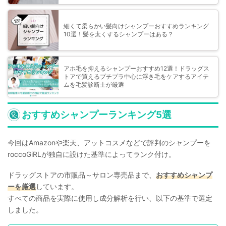
細くて柔らかい髪向けシャンプーおすすめランキング
10選！髪を太くするシャンプーはある？
アホ毛を抑えるシャンプーおすすめ12選！ドラッグス
トアで買えるプチプラ中心に浮き毛をケアするアイテ
ムを毛髪診断士が厳選
おすすめシャンプーランキング5選
今回はAmazonや楽天、アットコスメなどで評判のシャンプーを
roccoGiRLが独自に設けた基準によってランク付け。
ドラッグストアの市販品～サロン専売品まで、
おすすめシャンプ
ーを厳選
しています。
すべての商品を実際に使用し成分解析を行い、以下の基準で選定
しました。