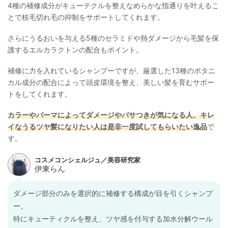
4種の補修成分がキューテクルを整えなめらかな指通りを叶えるこ
とで枝毛切れ毛の抑制をサポートしてくれます。
さらにうるおいを与える5種のセラミドや熱ダメージから毛髪を保
護するエルカラクトンの配合もポイント。
補修に力を入れているシャンプーですが、厳選した13種のボタニ
カル成分の配合によって頭皮環境を整え、美しい髪を育むサポー
トをしてくれます。
カラーやパーマによってダメージやパサつきが気になる人、キレ
イなうるツヤ髪になりたい人は是非一度試してもらいたい逸品
で
す。
ダメージ部分のみを選択的に補修する構成が目を引くシャンプ
ー。
特にキューティクルを整え、ツヤ感を付与する加水分解ウール