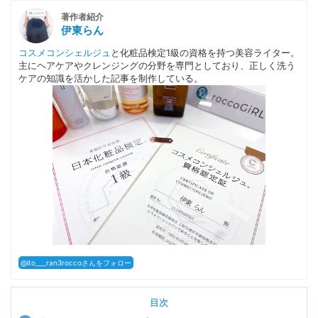
著作者紹介
伊東らん
コスメコンシェルジュ
と化粧品検定1級の資格を持つ美容ライター。
主にヘアケアやクレンジングの分野を専門としており、正しく洗う
ケアの知識を活かした記事を制作している。
@ito___ran3roccoさんをフォロー
目次