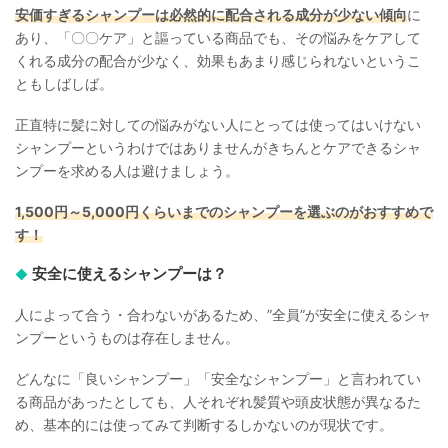
安価すぎるシャンプーは必然的に配合される成分が少ない傾向
に
あり、「〇〇ケア」と謳っている商品でも、その悩みをケアして
くれる成分の配合が少なく、効果もあまり感じられないというこ
ともしばしば。
正直特に髪に対しての悩みがない人にとっては使ってはいけない
シャンプーというわけではありませんがきちんとケアできるシャ
ンプーを求める人は避けましょう。
1,500円～5,000円くらいまでのシャンプーを選ぶのがおすすめで
す！
安全に使えるシャンプーは？
人によって合う・合わないがあるため、”全員”が安全に使えるシャ
ンプーというものは存在しません。
どんなに「良いシャンプー」「安全なシャンプー」と言われてい
る商品があったとしても、人それぞれ髪質や頭皮状態が異なるた
め、基本的には使ってみて判断するしかないのが現状です。