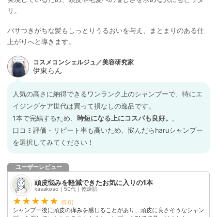
リ。
パサつきがちな髪もしっとりうるおいを与え、まとまりのある仕
上がりへと導きます。
人気の高さに納得できるワンランク上のシャンプーで、特にエ
イジングケア世代は買って損なしの逸品です。
1本で完結するため、
時短になる上にコスパも良好。
。
口コミ評価・リピート率も高いため、悩んだらharuシャンプー
を選択してみてください！
ユーザーレビュー
頭皮悩みを軽減できたお気に入りの1本
kasakoso｜50代｜乾燥肌
(5.0)
シャンプー後に頭皮の痒みを感じることがあり、頭皮に良さそうなシャン