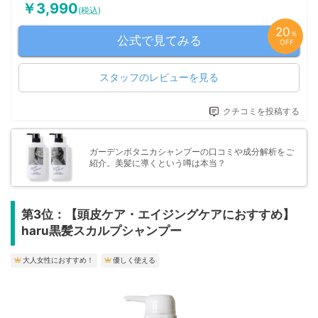
￥3,990
(税込)
20
％
公式で見てみる
OFF
スタッフのレビューを見る
クチコミを投稿する
ガーデンボタニカシャンプーの口コミや成分解析をご
紹介。美髪に導くという噂は本当？
第3位：【頭皮ケア・エイジングケアにおすすめ】
haru黒髪スカルプシャンプー
大人女性におすすめ！
優しく使える