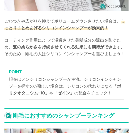
ごわつきや広がりを抑えてボリュームダウンさせたい場合は、
し
っとりまとめあげるシリコンインシャンプーが効果的！
コーティング作用によって浸透させた美髪成分の流出を防ぐた
め、
髪の柔らかさを持続させてくれる効果にも期待ができます。
そのため、剛毛の人はシリコンインシャンプーを選びましょう！
POINT
現在はノンシリコンシャンプーが主流。シリコンインシャン
プーを探すのが難しい場合は、シリコンの代わりになる
「ポ
リクオタニウム-10」
や
「ゼイン」
の配合をチェック！
剛毛におすすめのシャンプーランキング