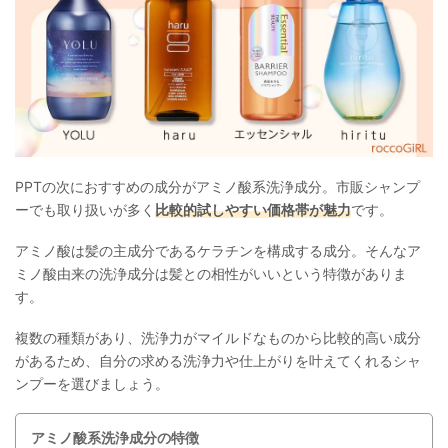
PPTの次におすすめの成分がアミノ酸系洗浄成分。市販シャンプ
ーでも取り扱いが多く
比較的試しやすい価格帯が魅力
です。
アミノ酸は髪の主成分であるケラチンを構成する成分。そんなア
ミノ酸由来の洗浄成分は髪との相性がいいという特徴がありま
す。
複数の種類があり、洗浄力がマイルドなものから比較的高い成分
があるため、自分の求める洗浄力や仕上がりを叶えてくれるシャ
ンプーを選びましょう。
アミノ酸系洗浄成分の特徴