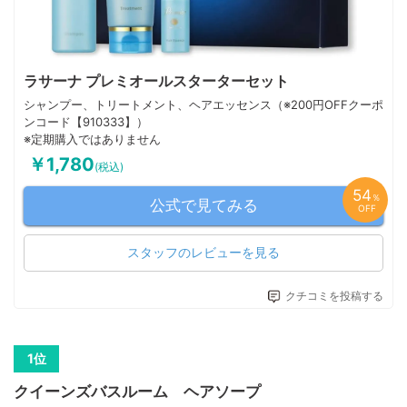
ラサーナ プレミオールスターターセット
シャンプー、トリートメント、ヘアエッセンス（※200円OFFクーポ
ンコード【910333】）
※定期購入ではありません
￥1,780
(税込)
54
％
公式で見てみる
OFF
スタッフのレビューを見る
クチコミを投稿する
クイーンズバスルーム ヘアソープ