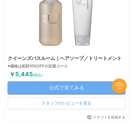
クイーンズバスルーム｜ヘアソープ／トリートメント
※価格は初回10%OFFの定期コース
￥5,445
(税込)
10
％
公式で見てみる
OFF
スタッフのレビューを見る
クチコミを投稿する