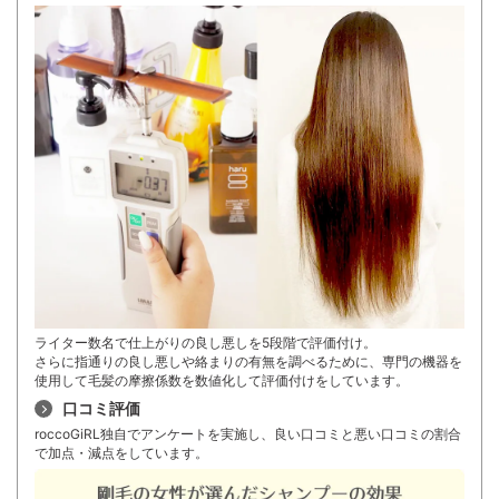
ライター数名で仕上がりの良し悪しを5段階で評価付け。
さらに指通りの良し悪しや絡まりの有無を調べるために、専門の機器を
使用して毛髪の摩擦係数を数値化して評価付けをしています。
口コミ評価
roccoGiRL独自でアンケートを実施し、良い口コミと悪い口コミの割合
で加点・減点をしています。