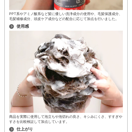
PPT系やアミノ酸系など髪に優しい洗浄成分の使用や、毛髪保護成分、
毛髪補修成分、頭皮ケア成分などの配合に応じて加点を行いました。
使用感
商品を実際に使用して泡立ちや泡切れの良さ、キシみにくさ、すすぎや
すさを比較検証して加点しています。
仕上がり