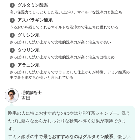
グルタミン酸系
高い保湿力でしっとりした洗い上がり。マイルドな洗浄力と泡立ち
アスパラギン酸系
うるおいを残してくれるマイルドな洗浄力で泡立ちに優れている
グリシン系
さっぱりした洗い上がりで比較的洗浄力が高く泡立ちが良い
タウリン系
さっぱりした洗い上がりで比較的洗浄力が高く泡立ちは控えめ
アラニン系
さっぱりした洗い上がりでサラッとした仕上がりが特徴。アミノ酸系の
中で最も泡立ちが高いと言われている
剛毛の人に特におすすめなのはやはりPPT系シャンプー。洗う
たびに髪をなめらかしっとりな状態へ導く効果が期待できま
す。
アミノ酸系の中で
最もおすすめなのはグルタミン酸系
。優しい