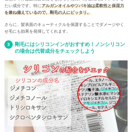
たい成分です。特に
アルガンオイルやツバキ油は柔軟性と保湿力
を兼ね備えているので、剛毛の人にピッタリ。
さらに、髪表面のキューティクルを保護することでダメージやく
せ毛にも効果を発揮してくれます。
剛毛にはシリコンインがおすすめ！ノンシリコン
の場合は代替成分をチェックしよう