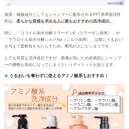
保湿・補修成分としてもシャンプーに配合されるPPT系界面活性
剤は、
柔らかな質感を求める人に最もおすすめの洗浄成分。
特に、「ココイル加水分解コラーゲンK（コラーゲン由来）」や
「ラウロイル加水分解シルクNa（シルク由来）」は髪にうるおい
を与えて柔軟性をもたらすため、剛毛の人にピッタリです。
とても良質な洗浄成分ですが、原価が高いため必然的にシャンプ
ーの価格も高めになってしまうというデメリットがあります。
うるおいを奪わずに使えるアミノ酸系もおすすめ！