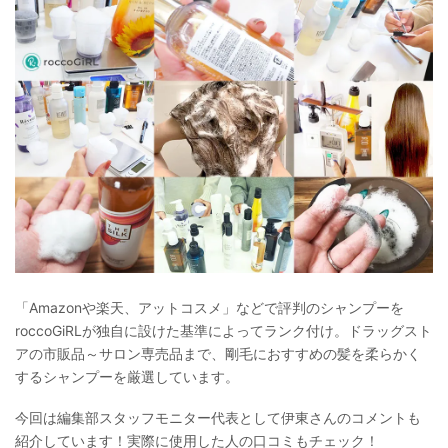
「Amazonや楽天、アットコスメ」などで評判のシャンプーを
roccoGiRLが独自に設けた基準によってランク付け。ドラッグスト
アの市販品～サロン専売品まで、剛毛におすすめの髪を柔らかく
するシャンプーを厳選しています。
今回は編集部スタッフモニター代表として伊東さんのコメントも
紹介しています！実際に使用した人の口コミもチェック！