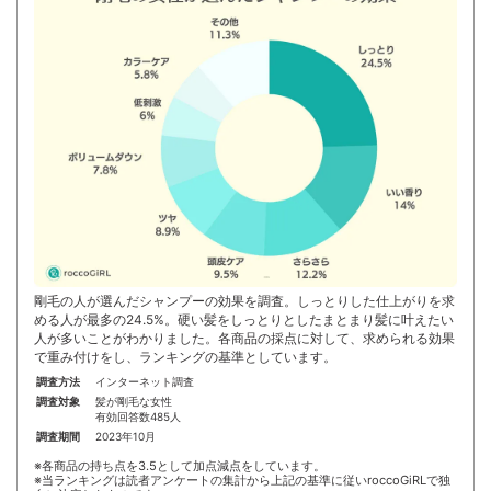
剛毛の人が選んだシャンプーの効果を調査。しっとりした仕上がりを求
める人が最多の24.5%。硬い髪をしっとりとしたまとまり髪に叶えたい
人が多いことがわかりました。各商品の採点に対して、求められる効果
で重み付けをし、ランキングの基準としています。
調査方法
インターネット調査
調査対象
髪が剛毛な女性
有効回答数485人
調査期間
2023年10月
※各商品の持ち点を3.5として加点減点をしています。
※当ランキングは読者アンケートの集計から上記の基準に従いroccoGiRLで独