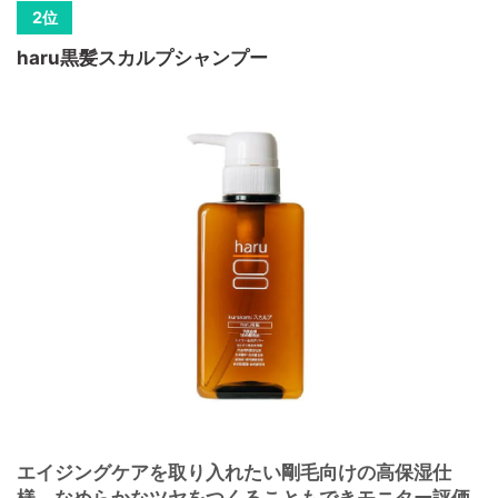
haru黒髪スカルプシャンプー
エイジングケアを取り入れたい剛毛向けの高保湿仕
様。なめらかなツヤをつくることもできモニター評価