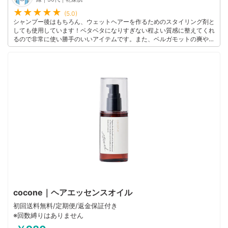
(5.0)
シャンプー後はもちろん、ウェットヘアーを作るためのスタイリング剤と
しても使用しています！ベタベタになりすぎない程よい質感に整えてくれ
るので非常に使い勝手のいいアイテムです。また、ベルガモットの爽やか
な香りがふわっと漂うのもお気に入りポイント。これまで多くのヘアオイ
ルを試しましたが、こちらは本当に頼りになります。おすすめです！
このユーザーの他の口コミを見る
cocone｜ヘアエッセンスオイル
初回送料無料/定期便/返金保証付き
※回数縛りはありません