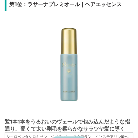
第1位：ラサーナプレミオール｜ヘアエッセンス
髪1本1本をうるおいのヴェールで包み込んだような指
通り。硬くて太い剛毛を柔らかなサラツヤ髪に導く
シクロペンタシロキサン、ジメチコン、スクワラン、イソステアリン酸ヘ