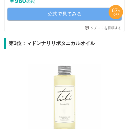
￥980
(税込)
67
％
公式で見てみる
OFF
クチコミを投稿する
第3位：マドンナリリボタニカルオイル