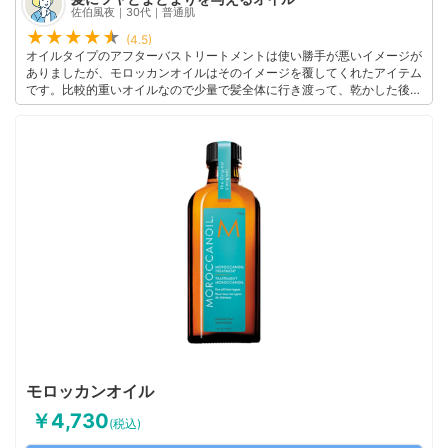
佐伯風夜｜30代｜普通肌
(4.5)
オイルタイプのアフターバストリートメントは使い勝手が悪いイメージが
ありましたが、モロッカンオイルはそのイメージを覆してくれたアイテム
です。比較的重いオイルなので少量で髪全体に行き渡って、乾かした後は
毛先までサラサラにまとまります。トップにつけてしまうとぺたんとして
しまいますが、傷んでいる毛先中心つければパサつきや広がりも気になら
なくなりますね。好みは分かれるかもしれませんが、私は甘い香りも気に
入ってます。
このユーザーの他の口コミを見る
モロッカンオイル
￥4,730
(税込)