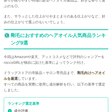
香りが残りやすい特徴のあるヘアオイル製品は、好きな香りで選
ぶのも◎。
また、サラッとした仕上がりやまとまりのある仕上がりなど、好
みの仕上がりで選ぶのもいいでしょう。
剛毛におすすめのヘアオイル人気商品ランキ
ング9選
今回はAmazonや楽天、アットコスメなどで評判のシャンプーを
roccoGiRLが独自に設けた基準によってランク付け。
ドラッグストアの市販品～サロン専売品まで、
剛毛向けヘアオイ
ルを厳選
しています。
すべての商品を実際に使用し成分解析を行い、以下の基準で選定
しました。
ランキング選定基準
成分評価