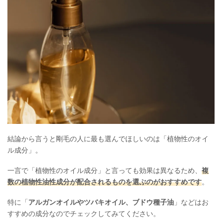
結論から言うと剛毛の人に最も選んでほしいのは「植物性のオイ
ル成分」。
一言で「植物性のオイル成分」と言っても効果は異なるため、
複
数の植物性油性成分が配合されるものを選ぶのがおすすめです
。
特に「
アルガンオイルやツバキオイル、ブドウ種子油
」などはお
すすめの成分なのでチェックしてみてください。