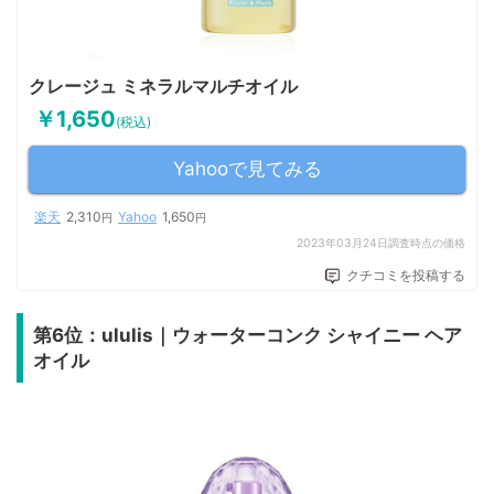
クレージュ ミネラルマルチオイル
￥1,650
(税込)
Yahooで見てみる
楽天
2,310
Yahoo
1,650
円
円
2023年03月24日調査時点の価格
クチコミを投稿する
第6位：ululis｜ウォーターコンク シャイニー ヘア
オイル