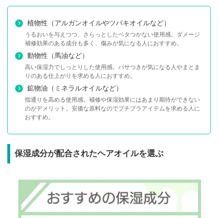
植物性（アルガンオイルやツバキオイルなど）
うるおいを与えつつ、さらっとしたベタつかない使用感。ダメージ
補修効果のある成分も多く、傷みが気になる人におすすめ。
動物性（馬油など）
高い保湿力でしっとりした使用感。パサつきが気になる人やまとま
りのある仕上がりを求める人におすすめ。
鉱物油（ミネラルオイルなど）
指通りを高める使用感。補修や保湿効果にはあまり期待ができない
のがデメリット。安価な原料なのでプチプラアイテムを求める人に
おすすめ。
保湿成分が配合されたヘアオイルを選ぶ