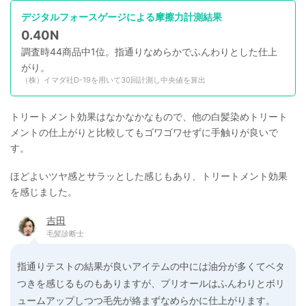
デジタルフォースゲージによる摩擦力計測結果
0.40N
調査時44商品中1位。指通りなめらかでふんわりとした仕上
がり。
（株）イマダ社D-19を用いて30回計測し中央値を算出
トリートメント効果はなかなかなもので、他の白髪染めトリート
メントの仕上がりと比較してもゴワゴワせずに手触りが良いで
す。
ほどよいツヤ感とサラッとした感じもあり、トリートメント効果
を感じました。
吉田
毛髪診断士
指通りテストの結果が良いアイテムの中には油分が多くてベタ
つきを感じるものもありますが、プリオールはふんわりとボリ
ュームアップしつつ毛先が絡まずなめらかに仕上がります。