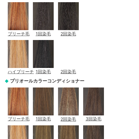
ブリーチ毛
1回染毛
2回染毛
ハイブリーチ
1回染毛
2回染毛
プリオールカラーコンディショナー
ブリーチ毛
1回染毛
2回染毛
3回染毛