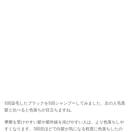
5回染毛したブラックを5回シャンプーしてみました。左の人毛黒
髪と比べると色落ちが目立ちますね。
摩擦を受けやすい髪や紫外線を浴びやすい人は、より色落ちしや
すくなります。3回目ほどで白髪が気になる程度に色落ちしたの