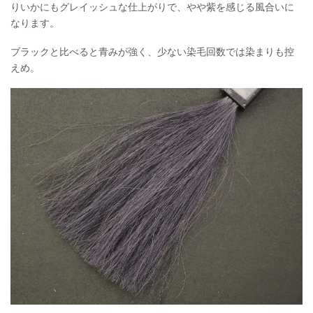
りいかにもグレイッシュな仕上がりで、やや紫を感じる風合いに
なります。
ブラックと比べると青みが強く、少ない染毛回数では染まりも控
えめ。