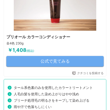
プリオール カラーコンディショナー
全4色 230g
￥1,408
(税込)
公式で見てみる
クチコミを投稿する
タール系色素のみを使用したカラートリートメント
人毛白髪を使用した染め上がりはやや浅め
ブリーチ処理毛の明るさをキープして染め上げる
雨や汗で色落ちしにくい