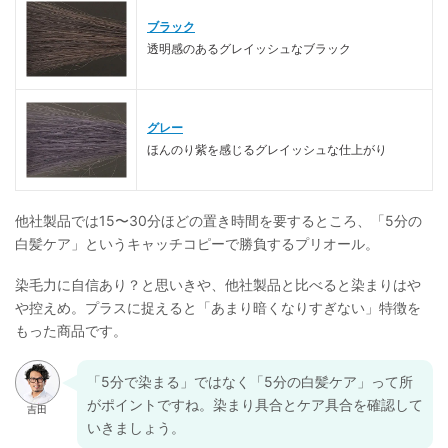
ブラック
透明感のあるグレイッシュなブラック
グレー
ほんのり紫を感じるグレイッシュな仕上がり
他社製品では15〜30分ほどの置き時間を要するところ、「5分の
白髪ケア」というキャッチコピーで勝負するプリオール。
染毛力に自信あり？と思いきや、他社製品と比べると染まりはや
や控えめ。プラスに捉えると「あまり暗くなりすぎない」特徴を
もった商品です。
「5分で染まる」ではなく「5分の白髪ケア」って所
がポイントですね。染まり具合とケア具合を確認して
いきましょう。