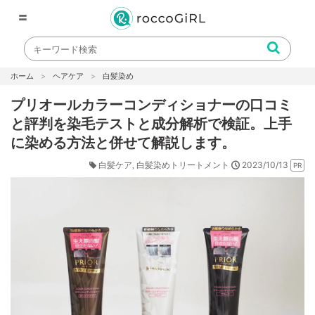
〓
ホーム
ヘアケア
白髪染め
プリオールカラーコンディショナーの口コミ
と評判を染毛テストと成分解析で検証。上手
に染める方法と併せて解説します。
2023/10/13
白髪ケア
白髪染めトリートメント