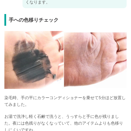
くなります。
手への色移りチェック
染毛時、手の平にカラーコンディショナーを乗せて5分ほど放置し
てみました。
お湯で洗浄し軽く石鹸で洗うと、うっすらと手に色が残りまし
た。夜には色残りがなくなっていて、他のアイテムよりも色移り
しにくいですね。