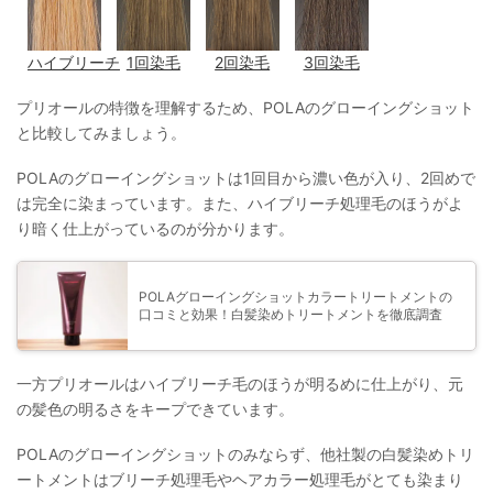
ハイブリーチ
1回染毛
2回染毛
3回染毛
プリオールの特徴を理解するため、POLAのグローイングショット
と比較してみましょう。
POLAのグローイングショットは1回目から濃い色が入り、2回めで
は完全に染まっています。また、ハイブリーチ処理毛のほうがよ
り暗く仕上がっているのが分かります。
POLAグローイングショットカラートリートメントの
口コミと効果！白髪染めトリートメントを徹底調査
一方プリオールはハイブリーチ毛のほうが明るめに仕上がり、元
の髪色の明るさをキープできています。
POLAのグローイングショットのみならず、他社製の白髪染めトリ
ートメントはブリーチ処理毛やヘアカラー処理毛がとても染まり