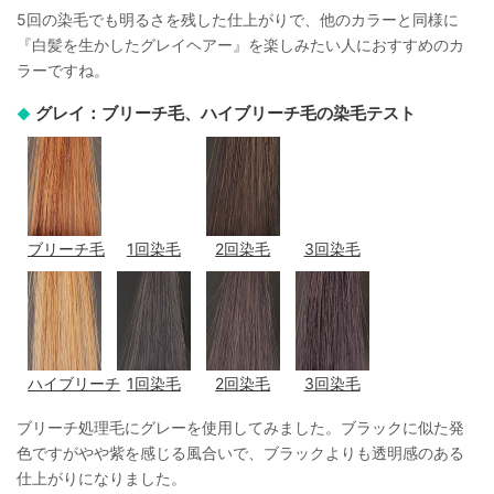
5回の染毛でも明るさを残した仕上がりで、他のカラーと同様に
『白髪を生かしたグレイヘアー』を楽しみたい人におすすめのカ
ラーですね。
グレイ：ブリーチ毛、ハイブリーチ毛の染毛テスト
ブリーチ毛
1回染毛
2回染毛
3回染毛
ハイブリーチ
1回染毛
2回染毛
3回染毛
ブリーチ処理毛にグレーを使用してみました。ブラックに似た発
色ですがやや紫を感じる風合いで、ブラックよりも透明感のある
仕上がりになりました。