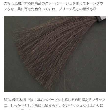
のちほど紹介する同商品のグレーにベージュを加えてトーンダウ
ンさせ、黒に寄せた色合いですね。ブリーチ毛との相性も◎
5回の染毛結果では、薄めのパープルを感じる透明感あるブラック
に。しっかりとした黒には染まらず、グレイッシュな仕上がりに