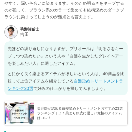
やすく、深い色合いに染まります。そのため明るさをキープする
のが難しく、ブラウン系のカラーで染めても結構深めのダークブ
ラウンに染まってしまうのが難点とも言えます。
先ほどの繰り返しになりますが、プリオールは『明るさをキー
プしつつ染めたい』という人や『白髪を生かしたグレイヘアー
を楽しみたい人』に適したアイテム。
とにかく良く染まるアイテムがほしいという人は、40商品を比
較して上位アイテムを紹介している
白髪染めトリートメントラ
ンキング20選
で好みの仕上がりを探してみましょう。
美容師が認める白髪染めトリートメントおすすめ23選
ランキング｜よく染まり頭皮に優しい究極のアイテム
はコレ！