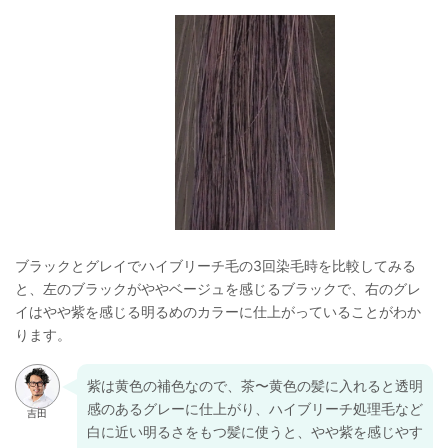
ブラックとグレイでハイブリーチ毛の3回染毛時を比較してみる
と、左のブラックがややベージュを感じるブラックで、右のグレ
イはやや紫を感じる明るめのカラーに仕上がっていることがわか
ります。
紫は黄色の補色なので、茶〜黄色の髪に入れると透明
感のあるグレーに仕上がり、ハイブリーチ処理毛など
白に近い明るさをもつ髪に使うと、やや紫を感じやす