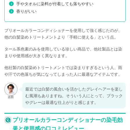
手やタオルに染料が付着しても落ちやすい
香りがいい
プリオールカラーコンディショナーを使用して強く感じたのが、
他の白髪染めトリートメントより「手軽に使える」という点。
タール系色素のみを使用している珍しい商品で、他社製品とは染
まりや使用感が大きく異なります。
他社製の白髪染めトリートメントでは染まりすぎるという人、雨
や汗での色落ちが気になってしまった人に最適なアイテムです。
最近では白髪の風合いを活かしたグレイヘアーを楽し
む風潮もありますね。そういう人にとって、ブラック
やグレーは最適な仕上がりと感じます。
プリオールカラーコンディショナーの染毛効
果と使用感の口コミレビュー