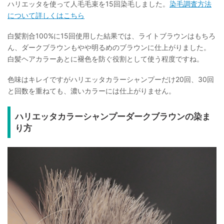
ハリエッタを使って人毛毛束を15回染毛しました。
染毛調査方法
について詳しくはこちら
白髪割合100%に15回使用した結果では、ライトブラウンはもちろ
ん、ダークブラウンもやや明るめのブラウンに仕上がりました。
白髪ヘアカラーあとに褪色を防ぐ役割として使う程度ですね。
色味はキレイですがハリエッタカラーシャンプーだけ20回、30回
と回数を重ねても、濃いカラーには仕上がりません。
ハリエッタカラーシャンプーダークブラウンの染ま
り方