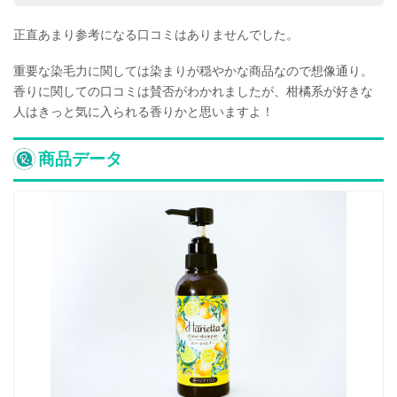
正直あまり参考になる口コミはありませんでした。
重要な染毛力に関しては染まりが穏やかな商品なので想像通り。
香りに関しての口コミは賛否がわかれましたが、柑橘系が好きな
人はきっと気に入られる香りかと思いますよ！
商品データ