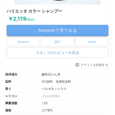
ハリエッタ カラー シャンプー
￥2,178
(税込)
Amazonで見てみる
Amazon
楽天
Yahoo
スタッフのレビューを見る
クチコミを投稿する
洗浄成分
酸性石けん系
染料
HC染料、塩基性染料
香り
ベルガモシトラス
シリコン
ノンシリコン
摩擦係数
1.20
価格
2,178円