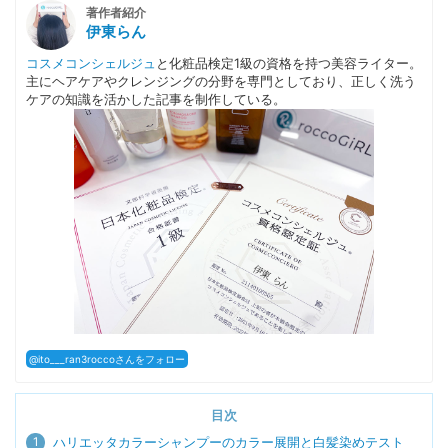
著作者紹介
伊東らん
コスメコンシェルジュ
と化粧品検定1級の資格を持つ美容ライター。
主にヘアケアやクレンジングの分野を専門としており、正しく洗う
ケアの知識を活かした記事を制作している。
@ito___ran3roccoさんをフォロー
目次
1
ハリエッタカラーシャンプーのカラー展開と白髪染めテスト