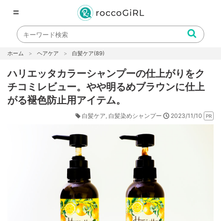
〓
ホーム
ヘアケア
白髪ケア
(89)
ハリエッタカラーシャンプーの仕上がりをク
チコミレビュー。やや明るめブラウンに仕上
がる褪色防止用アイテム。
2023/11/10
白髪ケア
白髪染めシャンプー