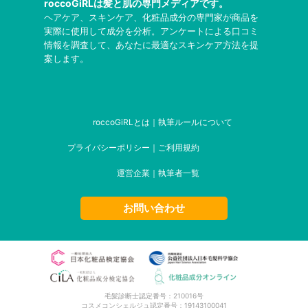
roccoGiRLは髪と肌の専門メディアです。
ヘアケア、スキンケア、化粧品成分の専門家が商品を
実際に使用して成分を分析。アンケートによる口コミ
情報を調査して、あなたに最適なスキンケア方法を提
案します。
roccoGiRLとは
｜
執筆ルールについて
プライバシーポリシー
｜
ご利用規約
運営企業
｜
執筆者一覧
お問い合わせ
毛髪診断士認定番号：210016号
コスメコンシェルジュ認定番号：19143100041