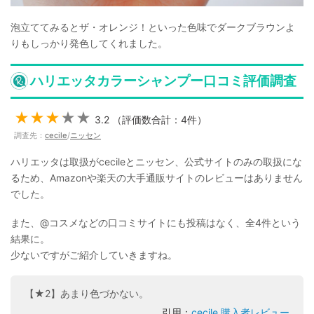
泡立ててみるとザ・オレンジ！といった色味でダークブラウンよ
りもしっかり発色してくれました。
ハリエッタカラーシャンプー口コミ評価調査
3.2 （評価数合計：4件）
調査先：
cecile
/
ニッセン
ハリエッタは取扱がcecileとニッセン、公式サイトのみの取扱にな
るため、Amazonや楽天の大手通販サイトのレビューはありません
でした。
また、@コスメなどの口コミサイトにも投稿はなく、全4件という
結果に。
少ないですがご紹介していきますね。
【★2】あまり色づかない。
引用：
cecile 購入者レビュー