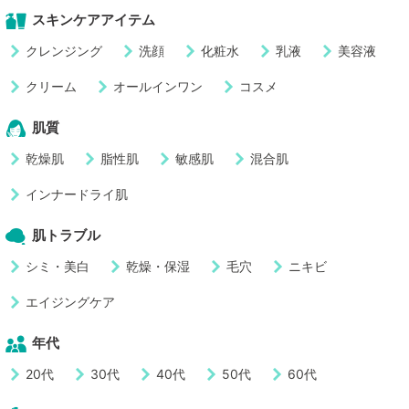
スキンケアアイテム
クレンジング
洗顔
化粧水
乳液
美容液
クリーム
オールインワン
コスメ
肌質
乾燥肌
脂性肌
敏感肌
混合肌
インナードライ肌
肌トラブル
シミ・美白
乾燥・保湿
毛穴
ニキビ
エイジングケア
年代
20代
30代
40代
50代
60代