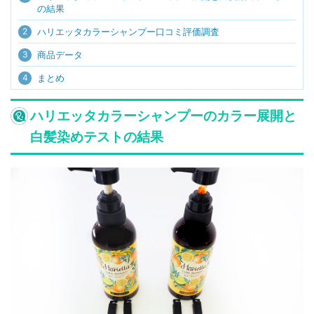
の結果
2
ハリエッタカラーシャンプー口コミ評価調査
3
商品データ
4
まとめ
ハリエッタカラーシャンプーのカラー展開と
白髪染めテストの結果