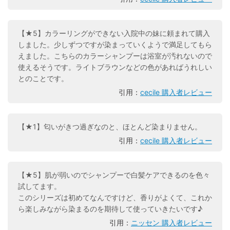
【★5】カラーリングができない入院中の妹に頼まれて購入
しました。少しずつですが染まっていくようで満足してもら
えました。こちらのカラーシャンプーは浴室が汚れないので
使えるそうです。ライトブラウンなどの色があればうれしい
とのことです。
引用：
cecile 購入者レビュー
【★1】匂いがきつ過ぎなのと、ほとんど染まりません。
引用：
cecile 購入者レビュー
【★5】肌が弱いのでシャンプーで白髪ケアできるのを色々
試してます。
このシリーズは初めてなんですけど、香りがよくて、これか
ら楽しみながら染まるのを期待して使っていきたいです♪
引用：
ニッセン 購入者レビュー