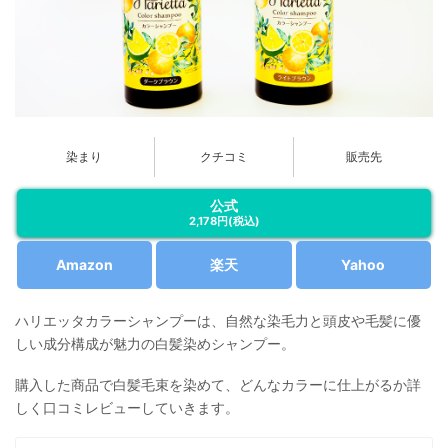
染まり
クチコミ
販売先
公式
2,178円
(税込)
Amazon
楽天
Yahoo
ハリエッタカラーシャンプーは、自然な染毛力と頭皮や毛髪に優
しい成分構成が魅力の白髪染めシャンプー。
購入した商品で白髪毛束を染めて、どんなカラーに仕上がるか詳
しく口コミレビューしていきます。