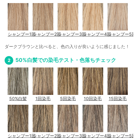
シャンプー1回
シャンプー2回
シャンプー3回
シャンプー4回
シャンプー5回
ダークブラウンと比べると、色の入りが良いように感じました！
50%白髪での染毛テスト・色落ちチェック
50%白髪
1回染毛
5回染毛
10回染毛
15回染毛
シャンプー1回
シャンプー2回
シャンプー3回
シャンプー4回
シャンプー5回