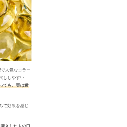
層で人気なコラー
試ししやすい
っても、実は種
みて効果を感じ
に購入した人の口