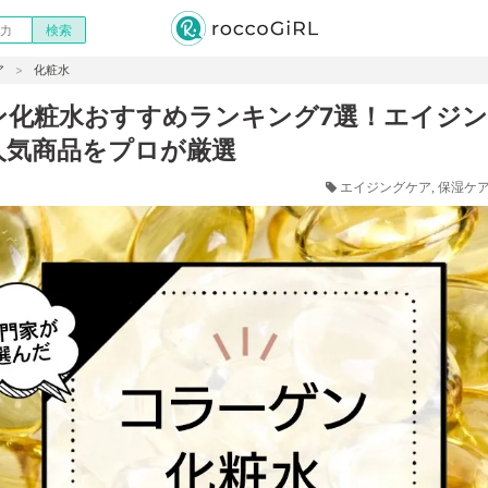
ア
化粧水
ン化粧水おすすめランキング7選！エイジ
人気商品をプロが厳選
エイジングケア
保湿ケ