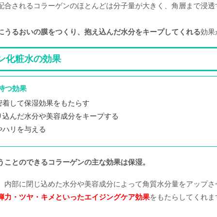
配合されるコラーゲンのほとんどは分子量が大きく、角層まで浸透
にうるおいの膜をつくり、抱え込んだ水分をキープしてくれる
効果
ン化粧水の効果
持つ効果
密着して保湿効果をもたらす
り込んだ水分や美容成分をキープする
やハリを与える
うことのできるコラーゲンの主な効果は保湿。
、内部に閉じ込めた水分や美容成分によって角質水分量をアップさ
弾力・ツヤ・キメといったエイジングケア効果
をもたらしてくれま