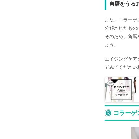
角層をうる
また、コラーゲ
分解されたもの
そのため、角層
ょう。
エイジングケア
てみてください
コラーゲ