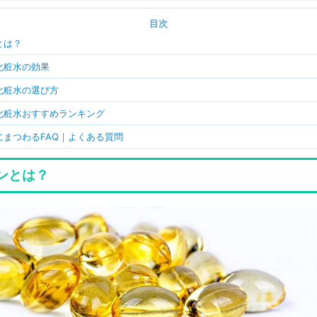
目次
とは？
化粧水の効果
化粧水の選び方
化粧水おすすめランキング
にまつわるFAQ｜よくある質問
ンとは？