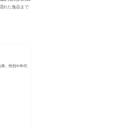
隠れた逸品まで
執筆。性別や年代