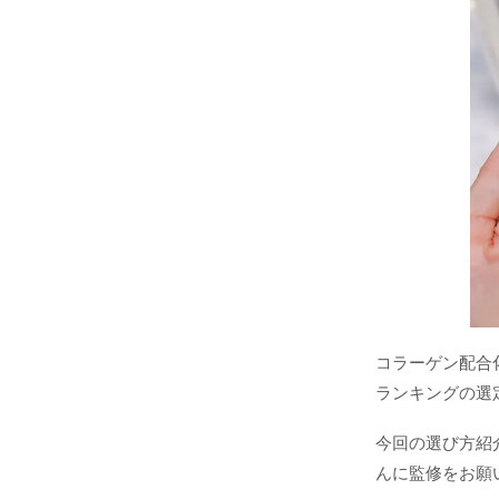
コラーゲン配合
ランキングの選
今回の選び方紹
んに監修をお願