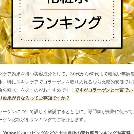
グケア効果を持つ美容成分として、30代から60代まで幅広い年齢
水。特にスキンケアでコラーゲンを取り入れるなら比較的安価でお
合化粧水」を探すのがおすすめです！
ですがコラーゲンと一言でい
り効果が異なるってご存知ですか？
ラーゲンについて詳しく解説するとともに、専門家が実際に使って
ーゲン化粧水をランキングでご紹介します。
天、Yahoo!ショッピングなどの大手通販の売れ筋ランキングや実際