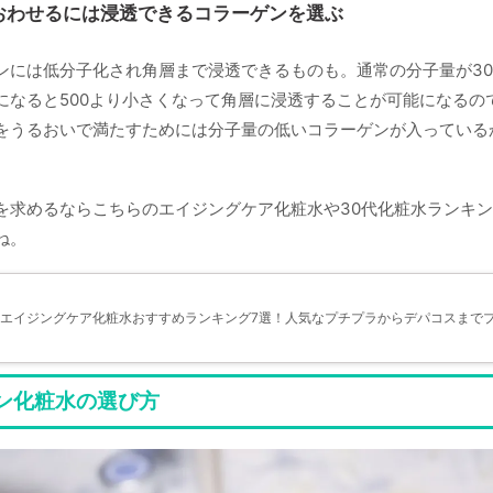
おわせるには浸透できるコラーゲンを選ぶ
ンには低分子化され角層まで浸透できるものも。通常の分子量が3
になると500より小さくなって角層に浸透することが可能になるの
をうるおいで満たすためには分子量の低いコラーゲンが入っている
を求めるならこちらのエイジングケア化粧水や30代化粧水ランキ
ね。
エイジングケア化粧水おすすめランキング7選！人気なプチプラからデパコスまで
ン化粧水の選び方