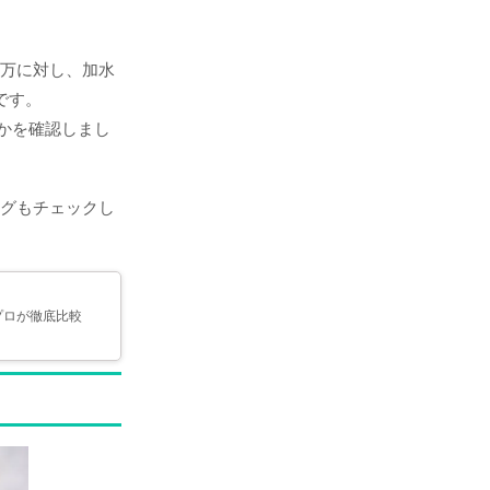
0万に対し、加水
です。
かを確認しまし
ングもチェックし
プロが徹底比較