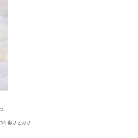
ね。
つ伊藤さとみさ