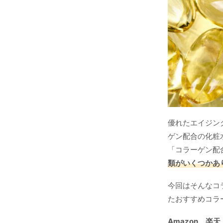
優れたエイジン
ゲン配合の化粧
「コラーゲン配
類がいくつかあ
今回はそんなコ
たおすすめコラ
Amazon、楽