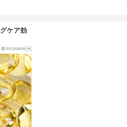
ングケア効
2023/08/08
ア