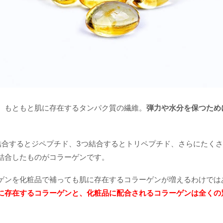
、もともと肌に存在するタンパク質の繊維。
弾力や水分を保つため
結合するとジペプチド、3つ結合するとトリペプチド、さらにたく
結合したものがコラーゲンです。
ゲンを化粧品で補っても肌に存在するコラーゲンが増えるわけでは
に存在するコラーゲンと、化粧品に配合されるコラーゲンは全くの