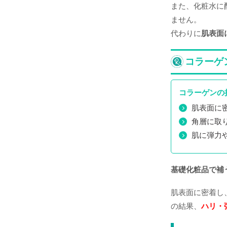
また、化粧水に
ません。
代わりに
肌表面
コラーゲ
コラーゲンの
肌表面に
角層に取
肌に弾力
基礎化粧品で補
肌表面に密着し
の結果、
ハリ・