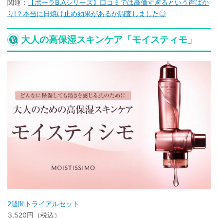
関連：
【ポーラB.Aシリーズ】口コミでは高価すぎるという声ばか
り!？本当に日焼け止め効果があるか調査しました◎
大人の高保湿スキンケア「モイスティモ」
2週間トライアルセット
3,520円（税込）