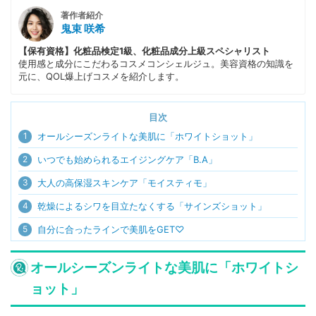
著作者紹介
鬼束 咲希
【保有資格】化粧品検定1級、化粧品成分上級スペシャリスト
使用感と成分にこだわるコスメコンシェルジュ。美容資格の知識を
元に、QOL爆上げコスメを紹介します。
目次
1
オールシーズンライトな美肌に「ホワイトショット」
2
いつでも始められるエイジングケア「B.A」
3
大人の高保湿スキンケア「モイスティモ」
4
乾燥によるシワを目立たなくする「サインズショット」
5
自分に合ったラインで美肌をGET♡
オールシーズンライトな美肌に「ホワイトシ
ョット」