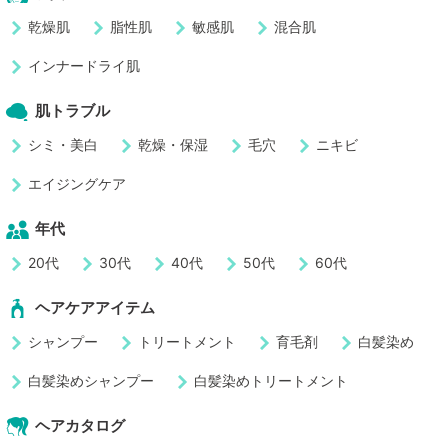
乾燥肌
脂性肌
敏感肌
混合肌
インナードライ肌
肌トラブル
シミ・美白
乾燥・保湿
毛穴
ニキビ
エイジングケア
年代
20代
30代
40代
50代
60代
ヘアケアアイテム
シャンプー
トリートメント
育毛剤
白髪染め
白髪染めシャンプー
白髪染めトリートメント
ヘアカタログ