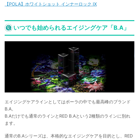
【POLA】ホワイトショット インナーロック IX
いつでも始められるエイジングケア「B.A」
エイジングケアラインとしてはポーラの中でも最高峰のブランド
B.A。
B.Aだけでも通常のラインとRED B.Aという2種類のラインに別れ
ます。
通常のB.Aシリーズは、本格的なエイジングケアを目的とし、RED