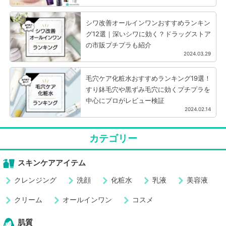
を厳選
シワ改善オールインワンおすすめランキン
グ12選｜深いシワに効く？ドラッグストア
の市販プチプラも紹介
2024.03.29
毛穴ケア化粧水おすすめランキング19選！
すり鉢毛穴や黒ずみ毛穴に効くプチプラを
中心にプロがレビュー検証
2024.02.14
カテゴリー
スキンケアアイテム
クレンジング
洗顔
化粧水
乳液
美容液
クリーム
オールインワン
コスメ
肌質