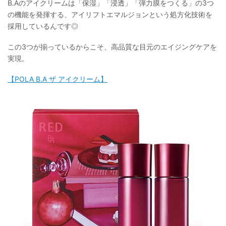
B.Aのアイクリームは「保湿」「浸透」「弾力膜をつくる」の3つ
の機能を発揮する、アイリフトエマルジョンという処方化技術を
採用しているんです◎
この3つが揃っているからこそ、高品質な目元のエイジングケアを
実現。
【POLA B.A ザ アイクリーム】