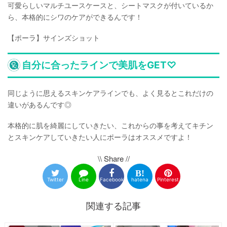
可愛らしいマルチユースケースと、シートマスクが付いているか
ら、本格的にシワのケアができるんです！
【ポーラ】サインズショット
自分に合ったラインで美肌をGET♡
同じように思えるスキンケアラインでも、よく見るとこれだけの
違いがあるんです◎
本格的に肌を綺麗にしていきたい、これからの事を考えてキチン
とスキンケアしていきたい人にポーラはオススメですよ！
\\ Share //
Twitter
Line
Facebook
hatena
Pinterest
関連する記事