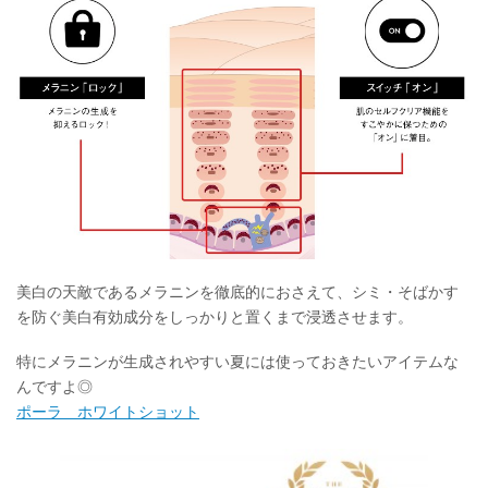
美白の天敵であるメラニンを徹底的におさえて、シミ・そばかす
を防ぐ美白有効成分をしっかりと置くまで浸透させます。
特にメラニンが生成されやすい夏には使っておきたいアイテムな
んですよ◎
ポーラ ホワイトショット