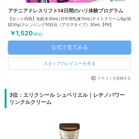
アテニアドレスリフト14日間のハリ体験プログラム
【セット内容】化粧水30mL/日中用乳液15mL/ナイトクリーム8g/洗
顔30g/クレンジング10日分（アロマタイプ）30mL【PR】
￥1,520
(税込)
公式で見てみる
スタッフのレビューを見る
クチコミを投稿する
3位：エリクシール シュペリエル｜レチノパワー
リンクルクリーム