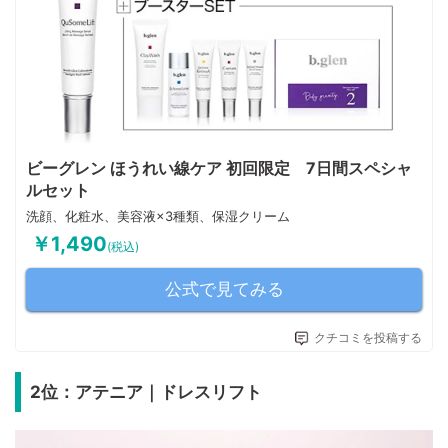
ビーグレン ほうれい線ケア 初回限定 7日間スペシャ
ルセット
洗顔、化粧水、美容液×3種類、保湿クリーム
￥1,490
(税込)
公式で見てみる
クチコミを投稿する
2位：アテニア｜ドレスリフト