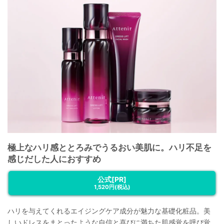
極上なハリ感ととろみでうるおい美肌に。ハリ不足を
感じだした人におすすめ
公式[PR]
1,520円
(税込)
ハリを与えてくれるエイジングケア成分が魅力な基礎化粧品。美
しいドレスをまとったような自信と喜びに満ちた肌感覚を呼び覚