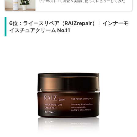
ッチcの口コミ調査＆実際に使ってレビューしてみた
6位：ライースリペア（RAIZrepair）｜インナーモ
イスチュアクリーム No.11