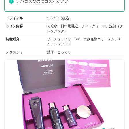
デパコスなのにコスパがいい
トライアル
1,527円（税込）
ライン内容
化粧水、日中用乳液、ナイトクリーム、洗顔（ク
レンジング）
特徴成分
サーチュライザーS6r、白麹発酵コラーゲン、ナ
イアシンアミド
テクスチャ
濃厚・こっくり