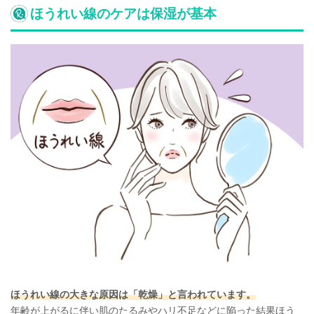
ほうれい線のケアは保湿が基本
ほうれい線の大きな原因は「乾燥」と言われています。
年齢が上がるに伴い肌のたるみやハリ不足などに陥った結果ほう