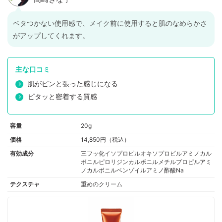
ベタつかない使用感で、メイク前に使用すると肌のなめらかさ
がアップしてくれます。
主な口コミ
肌がピンと張った感じになる
ピタッと密着する質感
容量
20g
価格
14,850円（税込）
有効成分
三フッ化イソプロピルオキソプロピルアミノカル
ボニルピロリジンカルボニルメチルプロピルアミ
ノカルボニルベンゾイルアミノ酢酸Na
テクスチャ
重めのクリーム