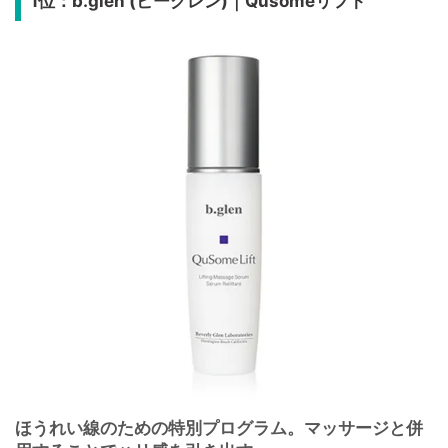
1位：b.glen (ビーグレン)｜Qusomeリフト
ほうれい線のための特別プログラム。マッサージと併