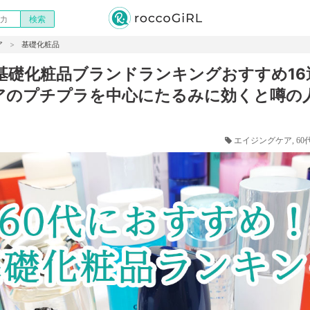
ア
基礎化粧品
け基礎化粧品ブランドランキングおすすめ16
アのプチプラを中心にたるみに効くと噂の
エイジングケア
60