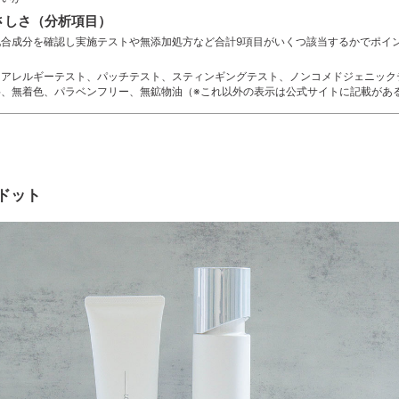
さしさ（分析項目）
配合成分を確認し実施テストや無添加処方など合計9項目がいくつ該当するかでポイ
】アレルギーテスト、パッチテスト、スティンギングテスト、ノンコメドジェニック
料、無着色、パラベンフリー、無鉱物油（※これ以外の表示は公式サイトに記載があ
ドット