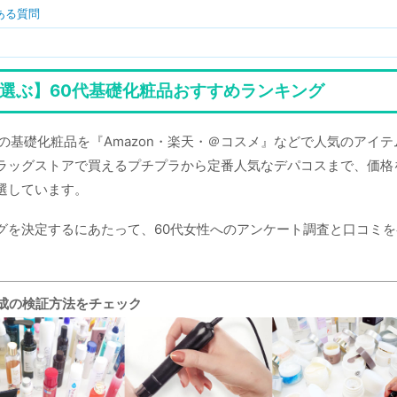
ある質問
が選ぶ】60代基礎化粧品おすすめランキング
めの基礎化粧品を『Amazon・楽天・＠コスメ』などで人気のアイ
ラッグストアで買えるプチプラから定番人気なデパコスまで、価格
選しています。
グを決定するにあたって、60代女性へのアンケート調査と口コミ
成の検証方法をチェック