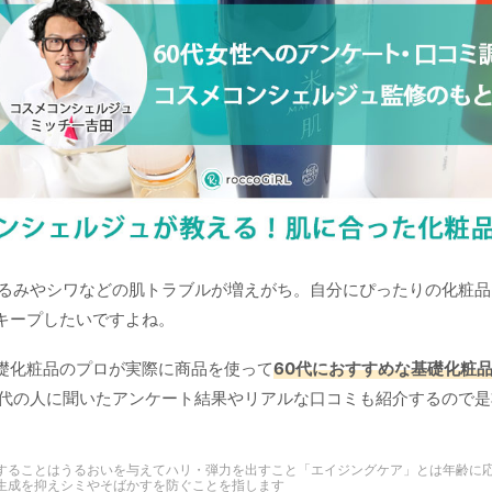
たるみやシワなどの肌トラブルが増えがち。自分にぴったりの化粧
キープしたいですよね。
礎化粧品のプロが実際に商品を使って
60代におすすめな基礎化粧
0代の人に聞いたアンケート結果やリアルな口コミも紹介するので
することはうるおいを与えてハリ・弾力を出すこと「エイジングケア」とは年齢に
生成を抑えシミやそばかすを防ぐことを指します