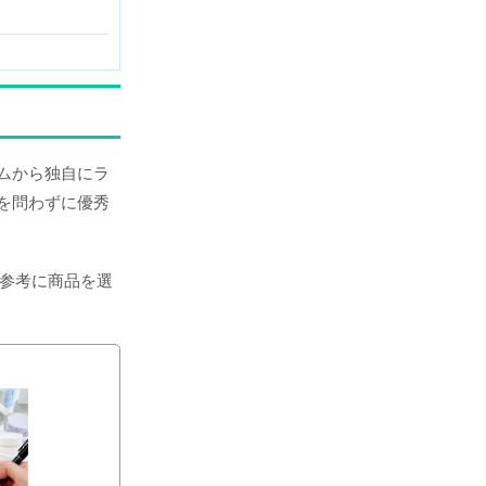
テムから独自にラ
を問わずに優秀
を参考に商品を選