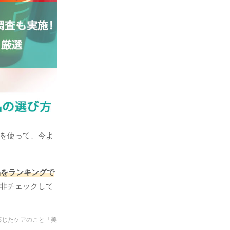
品を使って、今よ
品をランキングで
是非チェックして
応じたケアのこと「美