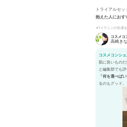
トライアルセッ
抱えた人におす
1メラニンの生成
コスメコンシェ
肌に良いものだ
と編集部でも評
「何を選べばい
るのもグッド。