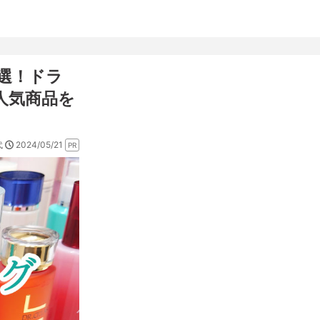
選！ドラ
人気商品を
2024/05/21
代