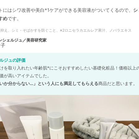
トにはシワ改善や美白*1ケアができる美容液がついてくるので、
シ
すめ
です。
を抑え、シミ・そばかすを防ぐこと、※2ロニセラカエルレア果汁、ノバラエキス
ルジュの評価
けを取り入れたい年齢肌*にこそおすすめしたい基礎化粧品！価格以上
価が高いアイテムでした。
いか分からない…」という人にも満足してもらえる
商品だと思います。