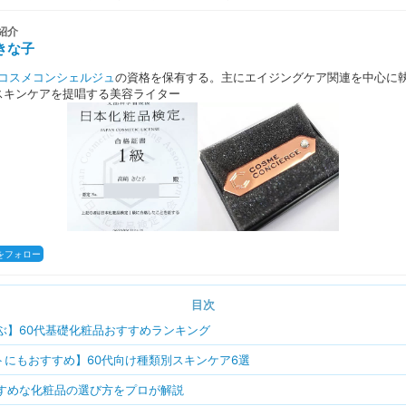
紹介
きな子
コスメコンシェルジュ
の資格を保有する。主にエイジングケア関連を中心に
スキンケアを提唱する美容ライター
さんをフォロー
目次
選ぶ】60代基礎化粧品おすすめランキング
トにもおすすめ】60代向け種類別スキンケア6選
すすめな化粧品の選び方をプロが解説