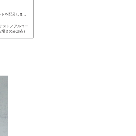
ントを配分しまし
テスト／アルコー
る場合のみ加点）