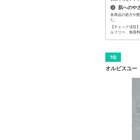
肌へのや
各商品の処方や
た。
【チェック項目
ルフリー、無香
オルビスユー 