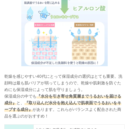
乾燥を感じやすい40代にとって保湿成分の選択はとても重要。洗
顔時は最も肌バリアが弱ってしまうので、乾燥や肌刺激を防ぐた
めにも保湿成分によって肌を守りましょう。
保湿成分の中でも
『水分を引き寄せ角質層までうるおいを届ける
成分』
と、
『取り込んだ水分を抱え込んで肌表面でうるおいをキ
ープする成分』
があります。これらがバランスよく配合された商
品を選ぶのがおすすめ！