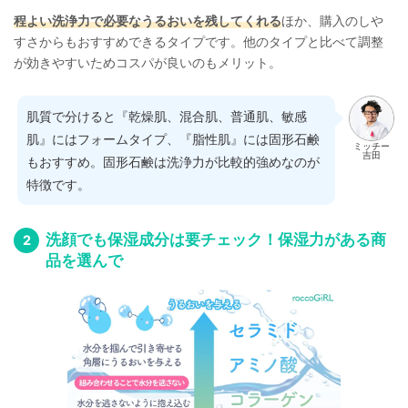
程よい洗浄力で必要なうるおいを残してくれる
ほか、購入のしや
すさからもおすすめできるタイプです。他のタイプと比べて調整
が効きやすいためコスパが良いのもメリット。
肌質で分けると『乾燥肌、混合肌、普通肌、敏感
肌』にはフォームタイプ、『脂性肌』には固形石鹸
ミッチー
吉田
もおすすめ。固形石鹸は洗浄力が比較的強めなのが
特徴です。
洗顔でも保湿成分は要チェック！保湿力がある商
品を選んで