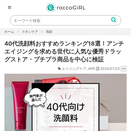
〓
ホーム
スキンケア
洗顔
40代洗顔料おすすめランキング18選！アンチ
エイジングを求める世代に人気な優秀ドラッ
グストア・プチプラ商品を中心に検証
2024/01/23
エイジングケア
40代