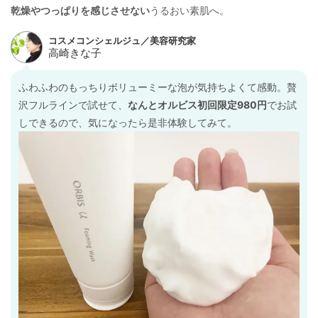
乾燥やつっぱりを感じさせない
うるおい素肌へ。
ふわふわのもっちりボリューミーな泡が気持ちよくて感動。贅
沢フルラインで試せて、
なんとオルビス初回限定980円
でお試
しできるので、気になったら是非体験してみて。