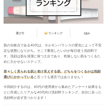
選び方
ランキング
Q&A
肌の分岐点である40代は、ホルモンバランスの変化によって不安
定な状態になりがち。そこで重視したいのが毎日使う洗顔料で
す。洗顔は肌を清潔に保つ土台であり、乾燥しない肌をつくるた
めに欠かせないステップ。
若々しく見られる肌と老け見えする肌、どちらをつくるかは洗顔
選びにかかっている
と言っても過言ではありません！
今回紹介するのは、40代の使用者から集めたアンケート結果をも
とに作成したリアルな40代向け洗顔料ランキング。自分に合った
洗顔料が必ず見つかります！