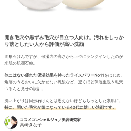
開き毛穴や黒ずみ毛穴が目立つ人向け。汚れをしっか
り落としたい人から評価が高い洗顔
固形石けんですが、保湿力の高さから上位にランクインしたのが
米肌の肌潤石鹸。
他にはない優れた保湿効果を持ったライスパワーNo11
をはじめ、
角層のうるおいに欠かせない乳酸など、驚くほど保湿重視＆毛穴
つるんと見せの設計。
洗い上がりは固形石けんとは思えないほどもちっとした素肌に。
特に、開いた毛穴が気になっている40代に嬉しい洗顔です。