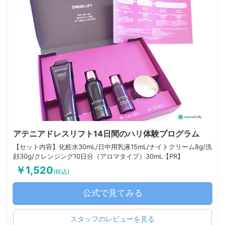
アテニアドレスリフト14日間のハリ体験プログラム
【セット内容】化粧水30mL/日中用乳液15mL/ナイトクリーム8g/洗
顔30g/クレンジング10日分（アロマタイプ）30mL【PR】
￥1,520
(税込)
公式で見てみる
スタッフのレビューを見る