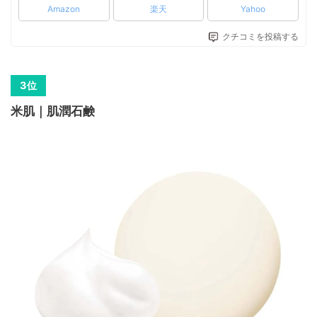
Amazon
楽天
Yahoo
クチコミを投稿する
米肌｜肌潤石鹸