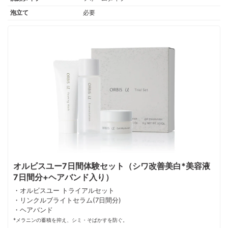
泡立て
必要
オルビスユー7日間体験セット（シワ改善美白*美容液
7日間分+ヘアバンド入り）
・オルビスユー トライアルセット
・リンクルブライトセラム(7日間分)
・ヘアバンド
*メラニンの蓄積を抑え、シミ・そばかすを防ぐ。