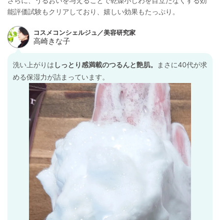
さらに、うるおいを与えることで乾燥小じわを目立たなくする効
能評価試験もクリアしており、嬉しい効果もたっぷり。
洗い上がりは
しっとり感満載のつるんと艶肌。
まさに40代が求
める保湿力が詰まっています。