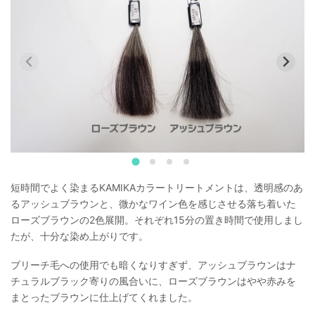
短時間でよく染まるKAMIKAカラートリートメントは、透明感のあ
るアッシュブラウンと、微かなワイン色を感じさせる落ち着いた
ローズブラウンの2色展開。それぞれ15分の置き時間で使用しまし
たが、十分な染め上がりです。
ブリーチ毛への使用でも暗くなりすぎず、アッシュブラウンはナ
チュラルブラック寄りの風合いに、ローズブラウンはやや赤みを
まとったブラウンに仕上げてくれました。