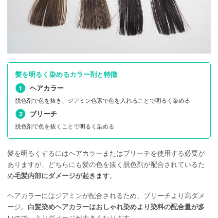
髪を明るく染めるカラー剤と特徴
ヘアカラー
脱色剤で色を抜き、ジアミン色素で色を入れることで明るく染める
ブリーチ
脱色剤で色を抜くことで明るく染める
髪を明るくするにはヘアカラーまたはブリーチを使用する必要が
ありますが、どちらにも髪の色を抜く脱色剤が配合されているた
め
毛髪内部にダメージが起きます
。
ヘアカラーにはジアミンが配合されるため、ブリーチより高ダメ
ージ。
白髪染めヘアカラーはおしゃれ染めより染料の配合量が多
い
ので、よりダメージが大きくなります。