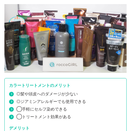
カラートリートメントのメリット
◎髪や頭皮へのダメージが少ない
◎ジアミンアレルギーでも使用できる
◯手軽にセルフ染めできる
◯トリートメント効果がある
デメリット