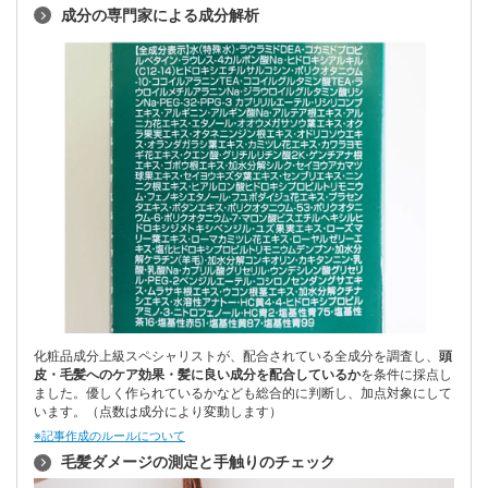
成分の専門家による成分解析
化粧品成分上級スペシャリストが、配合されている全成分を調査し、
頭
皮・毛髪へのケア効果・髪に良い成分を配合しているか
を条件に採点し
ました。優しく作られているかなども総合的に判断し、加点対象にして
います。（点数は成分により変動します）
※記事作成のルールについて
毛髪ダメージの測定と手触りのチェック