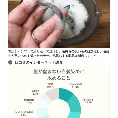
市販シャンプーで繰り返して洗浄し、
色持ちの良いものは加点し、色落
ちが早いものや偏ったカラーに色落ちする商品は減点
しました。
口コミのインターネット調査