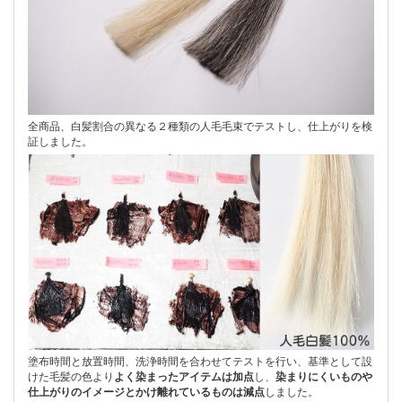
全商品、白髪割合の異なる２種類の人毛毛束でテストし、仕上がりを検
証しました。
塗布時間と放置時間、洗浄時間を合わせてテストを行い、基準として設
けた毛髪の色より
よく染まったアイテムは加点
し、
染まりにくいものや
仕上がりのイメージとかけ離れているものは減点
しました。