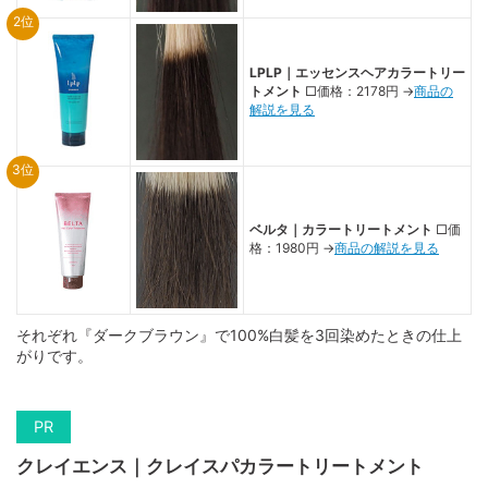
2位
LPLP｜エッセンスヘアカラートリー
トメント
□価格：2178円 →
商品の
解説を見る
3位
ベルタ｜カラートリートメント
□価
格：1980円 →
商品の解説を見る
それぞれ『ダークブラウン』で100%白髪を3回染めたときの仕上
がりです。
クレイエンス｜クレイスパカラートリートメント