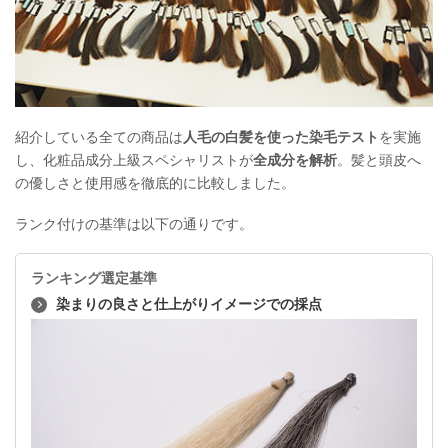
紹介している全ての商品は
人毛の白髪を使った染毛テスト
を実施
し、化粧品成分上級スペシャリストが
全成分を解析
。髪と頭皮へ
の優しさと使用感を徹底的に比較しました。
ランク付けの基準は以下の通りです。
ランキング選定基準
染まりの良さと仕上がりイメージでの採点