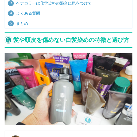
3
ヘナカラーは化学染料の混合に気をつけて
4
よくある質問
5
まとめ
髪や頭皮を傷めない白髪染めの特徴と選び方