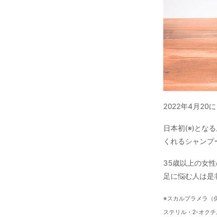
2022年4月2
日本初(※)と
くれるシャンプ
35歳以上の女
足に悩む人は是
※スカルプラメラ（
ステリル・2-オク