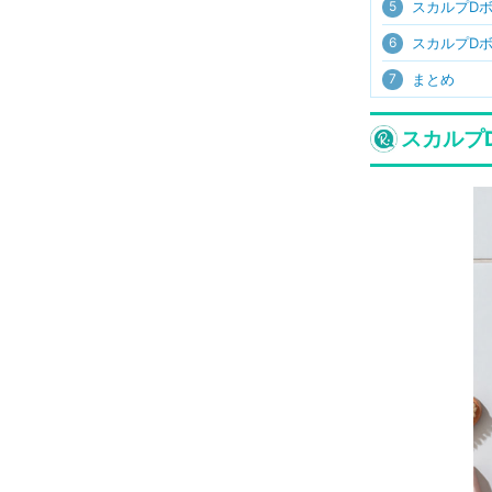
5
スカルプD
6
スカルプD
7
まとめ
スカルプ