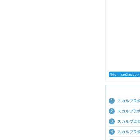
@ito___ran3roc
1
スカルプD
2
スカルプD
3
スカルプD
4
スカルプD