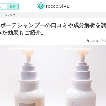
シャンプー
Dボーテシャンプーの口コミや成分解析を調
みた効果もご紹介。
スカルプケ