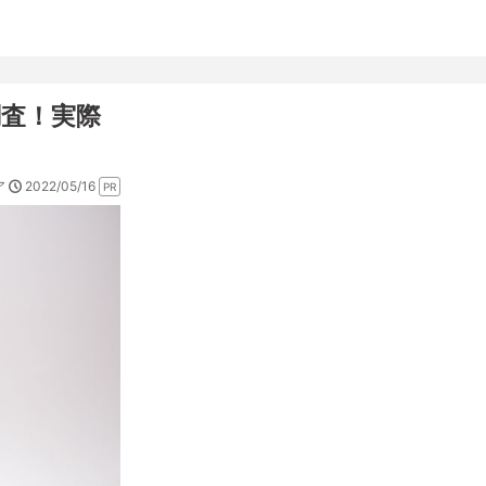
査！実際
2022/05/16
ア