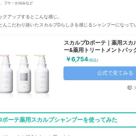
き、フケ・かゆみなど
ックアップするとこんな感じ。
とんこだわり抜いたスカルプDらしさを感じるシャンプーになって
スカルプDボーテ｜薬用スカ
ー&薬用トリートメントパッ
￥6,754
(税込)
公式で見てみる
Dボーテ薬用スカルプシャンプーを使ってみた