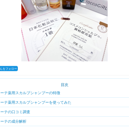
coさんをフォロー
目次
ボーテ薬用スカルプシャンプーの特徴
ボーテ薬用スカルプシャンプーを使ってみた
ボーテの口コミ調査
ボーテの成分解析