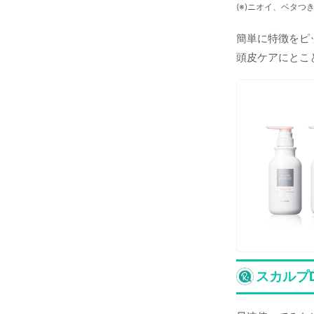
(※)ニオイ、ベタつ
簡単に特徴をピ
頭皮ケアにとこ
スカルプ