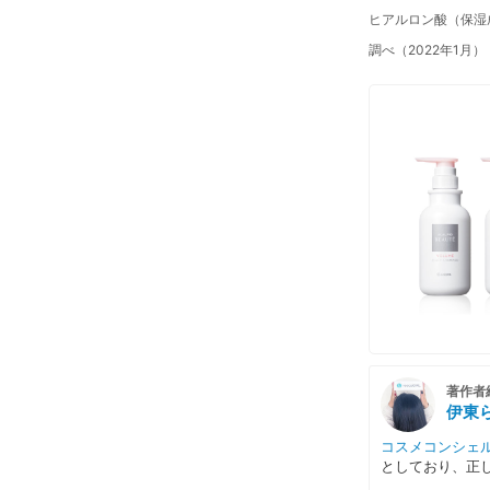
ヒアルロン酸（保湿
調べ（2022年1月）
著作者
伊東
コスメコンシェ
としており、正