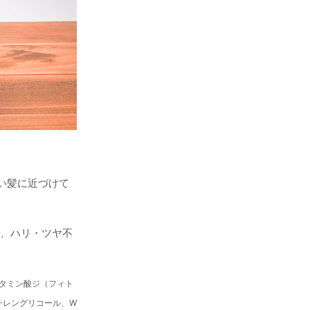
い髪に近づけて
さ、ハリ・ツヤ不
ルタミン酸ジ（フィト
チレングリコール、W