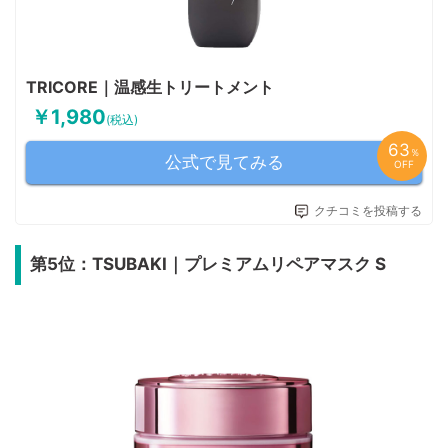
TRICORE｜温感生トリートメント
￥1,980
(税込)
63
％
公式で見てみる
OFF
クチコミを投稿する
第5位：TSUBAKI｜プレミアムリペアマスク S