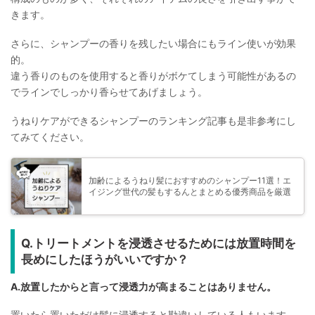
きます。
さらに、シャンプーの香りを残したい場合にもライン使いが効果
的。
違う香りのものを使用すると香りがボケてしまう可能性があるの
でラインでしっかり香らせてあげましょう。
うねりケアができるシャンプーのランキング記事も是非参考にし
てみてください。
加齢によるうねり髪におすすめのシャンプー11選！エ
イジング世代の髪もするんとまとめる優秀商品を厳選
Q.トリートメントを浸透させるためには放置時間を
長めにしたほうがいいですか？
A.放置したからと言って浸透力が高まることはありません。
置いたら置いただけ髪に浸透すると勘違いしている人もいます