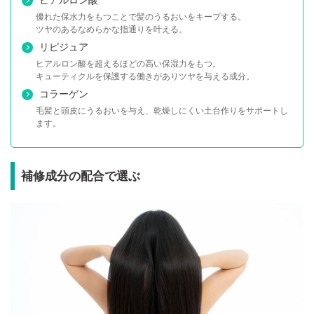
優れた保水力をもつことで髪のうるおいをキープする。
ツヤのあるなめらかな指通りを叶える。
リピジュア
ヒアルロン酸を超えるほどの高い保湿力をもつ。
キューティクルを保護する働きがありツヤを与える成分。
コラーゲン
毛髪と頭皮にうるおいを与え、乾燥しにくい土台作りをサポートし
ます。
補修成分の配合で選ぶ