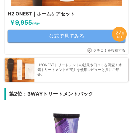
H2 ONEST｜ホームケアセット
￥9,955
(税込)
27
％
公式で見てみる
OFF
クチコミを投稿する
H2ONESTトリートメントの効果や口コミを調査！水
素トリートメントの実力を使用レビューと共にご紹
介。
第2位：3WAYトリートメントパック