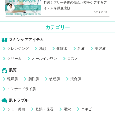
11選！ブリーチ後の傷んだ髪をケアするア
イテムを徹底比較
2023.12.22
カテゴリー
スキンケアアイテム
クレンジング
洗顔
化粧水
乳液
美容液
クリーム
オールインワン
コスメ
肌質
乾燥肌
脂性肌
敏感肌
混合肌
インナードライ肌
肌トラブル
シミ・美白
乾燥・保湿
毛穴
ニキビ