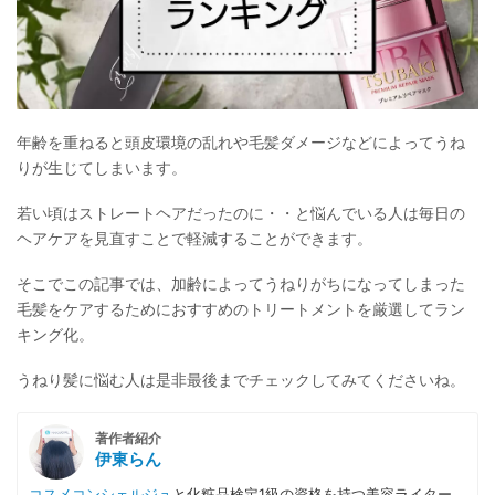
年齢を重ねると頭皮環境の乱れや毛髪ダメージなどによってうね
りが生じてしまいます。
若い頃はストレートヘアだったのに・・と悩んでいる人は毎日の
ヘアケアを見直すことで軽減することができます。
そこでこの記事では、加齢によってうねりがちになってしまった
毛髪をケアするためにおすすめのトリートメントを厳選してラン
キング化。
うねり髪に悩む人は是非最後までチェックしてみてくださいね。
著作者紹介
伊東らん
コスメコンシェルジュ
と化粧品検定1級の資格を持つ美容ライター。