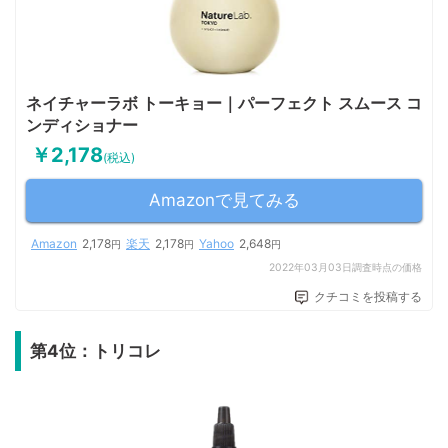
ネイチャーラボ トーキョー｜パーフェクト スムース コ
ンディショナー
￥2,178
(税込)
Amazonで見てみる
Amazon
2,178
楽天
2,178
Yahoo
2,648
円
円
円
2022年03月03日調査時点の価格
クチコミを投稿する
第4位：トリコレ