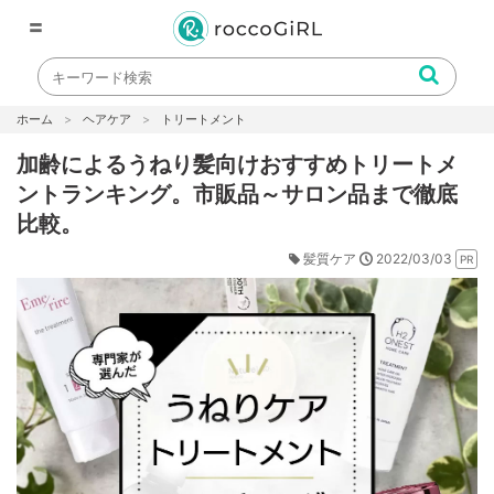
〓
ホーム
ヘアケア
トリートメント
加齢によるうねり髪向けおすすめトリートメ
ントランキング。市販品～サロン品まで徹底
比較。
2022/03/03
髪質ケア