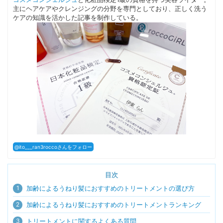
主にヘアケアやクレンジングの分野を専門としており、正しく洗う
ケアの知識を活かした記事を制作している。
@ito___ran3roccoさんをフォロー
目次
1
加齢によるうねり髪におすすめのトリートメントの選び方
2
加齢によるうねり髪におすすめのトリートメントランキング
3
トリートメントに関するよくある質問