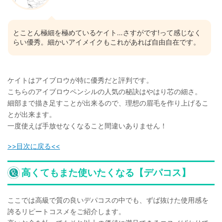
とことん極細を極めているケイト…さすがです!って感じなく
らい優秀。細かいアイメイクもこれがあれば自由自在です。
ケイトはアイブロウが特に優秀だと評判です。
こちらのアイブロウペンシルの人気の秘訣はやはり芯の細さ。
細部まで描き足すことが出来るので、理想の眉毛を作り上げるこ
とが出来ます。
一度使えば手放せなくなること間違いありません！
>>目次に戻る<<
高くてもまた使いたくなる【デパコス】
ここでは高級で質の良いデパコスの中でも、ずば抜けた使用感を
誇るリピートコスメをご紹介します。