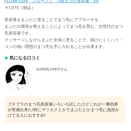
FLOWFUSHI フローフシ THEまつげ美容液 5g
￥1,075（税込）
美容液をまぶたに塗ることでまつ毛にアプローチを。
まぶたの環境を整えることによってまつ毛を育む、次世代のまつ
毛美容液です。
マッサージしながらまぶた全体に塗ることで、抜けにくくハリ・
コシの強い理想のまつ毛を手に入れることが出来ます。
気になる口コミ
SUPERLOVE♡さん
プチプラのまつ毛美容液いろいろ試したけどこれが一番効果
が実感出来た!特にマツエクとかでまぶたとかまつ毛に負担か
けてる人におすすめ!