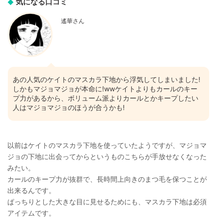
気になる口コミ
遙華さん
あの人気のケイトのマスカラ下地から浮気してしまいました!
しかもマジョマジョが本命に!wwケイトよりもカールのキー
プ力があるから、ボリューム派よりカールとかキープしたい
人はマジョマジョのほうが合うかも!
以前はケイトのマスカラ下地を使っていたようですが、マジョマ
ジョの下地に出会ってからというものこちらが手放せなくなった
みたい。
カールのキープ力が抜群で、長時間上向きのまつ毛を保つことが
出来るんです。
ぱっちりとした大きな目に見せるためにも、マスカラ下地は必須
アイテムです。