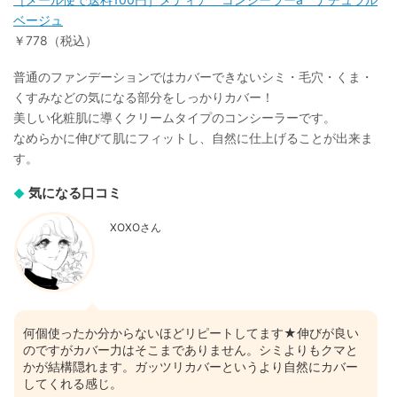
ベージュ
￥778（税込）
普通のファンデーションではカバーできないシミ・毛穴・くま・
くすみなどの気になる部分をしっかりカバー！
美しい化粧肌に導くクリームタイプのコンシーラーです。
なめらかに伸びて肌にフィットし、自然に仕上げることが出来ま
す。
気になる口コミ
XOXOさん
何個使ったか分からないほどリピートしてます★伸びが良い
のですがカバー力はそこまでありません。シミよりもクマと
かが結構隠れます。ガッツリカバーというより自然にカバー
してくれる感じ。