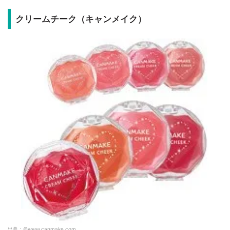
クリームチーク（キャンメイク）
出典：
©www.canmake.com