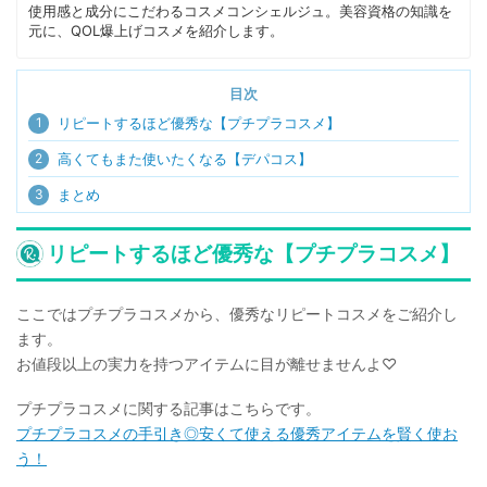
使用感と成分にこだわるコスメコンシェルジュ。美容資格の知識を
元に、QOL爆上げコスメを紹介します。
目次
1
リピートするほど優秀な【プチプラコスメ】
2
高くてもまた使いたくなる【デパコス】
3
まとめ
リピートするほど優秀な【プチプラコスメ】
ここではプチプラコスメから、優秀なリピートコスメをご紹介し
ます。
お値段以上の実力を持つアイテムに目が離せませんよ♡
プチプラコスメに関する記事はこちらです。
プチプラコスメの手引き◎安くて使える優秀アイテムを賢く使お
う！