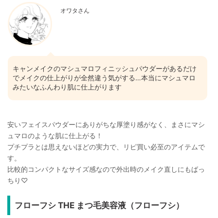
オワタさん
キャンメイクのマシュマロフィニッシュパウダーがあるだけ
でメイクの仕上がりが全然違う気がする…本当にマシュマロ
みたいなふんわり肌に仕上がります
安いフェイスパウダーにありがちな厚塗り感がなく、まさにマシ
ュマロのような肌に仕上がる！
プチプラとは思えないほどの実力で、リピ買い必至のアイテムで
す。
比較的コンパクトなサイズ感なので外出時のメイク直しにもばっ
ちり♡
フローフシ THE まつ毛美容液（フローフシ）