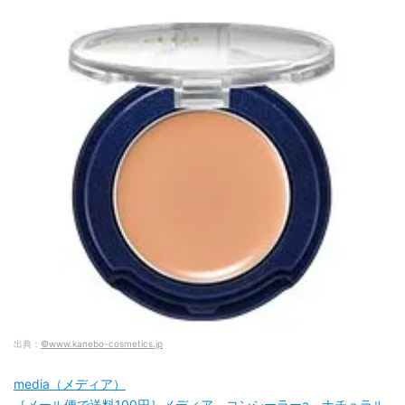
出典：
©www.kanebo-cosmetics.jp
media（メディア）
［メール便で送料100円］メディア コンシーラーa ナチュラル