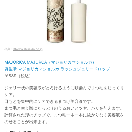
出典：
©www.shiseido.co.jp
MAJORICA MAJORCA（マジョリカマジョルカ）
資生堂 マジョリカマジョルカ ラッシュジェリードロップ
￥889（税込）
ジェリー状の美容液がとろけるように馴染んでまつ毛をじっくり
ケア。
目もとを集中的にケアできるまつげ美容液です。
まつ毛と生え際にたっぷりのうるおいとツヤ、ハリを与えます。
計算された形のチップで、まつ毛一本一本に抜かりなく美容液を
のせることが出来ます。