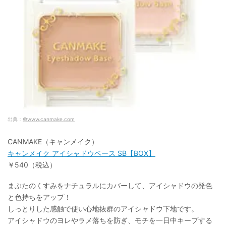
出典：
©www.canmake.com
CANMAKE（キャンメイク）
キャンメイク アイシャドウベース SB【BOX】
￥540（税込）
まぶたのくすみをナチュラルにカバーして、アイシャドウの発色
と色持ちをアップ！
しっとりした感触で使い心地抜群のアイシャドウ下地です。
アイシャドウのヨレやラメ落ちを防ぎ、モチを一日中キープする