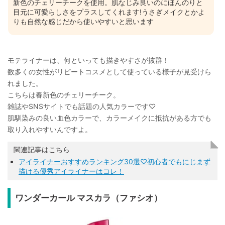
新色のチェリーチークを使用。肌なじみ良いのにほんのりと
目元に可愛らしさをプラスしてくれます!うさぎメイクとかよ
りも自然な感じだから使いやすいと思います
モテライナーは、何といっても描きやすさが抜群！
数多くの女性がリピートコスメとして使っている様子が見受けら
れました。
こちらは春新色のチェリーチーク。
雑誌やSNSサイトでも話題の人気カラーです♡
肌馴染みの良い血色カラーで、カラーメイクに抵抗がある方でも
取り入れやすいんですよ。
関連記事はこちら
アイライナーおすすめランキング30選♡初心者でもにじまず
描ける優秀アイライナーはコレ！
ワンダーカール マスカラ（ファシオ）