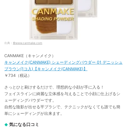
出典：
©www.canmake.com
CANMAKE（キャンメイク）
キャンメイク(CANMAKE) シェーディングパウダー 01 デニッシュ
ブラウン(1コ入)【キャンメイク(CANMAKE)】
￥734（税込）
さっとひと刷けするだけで、理想的な小顔が手に入る！
フェイスラインに綺麗な立体感を与えることで小顔に仕上げるシ
ェーディングパウダーです。
自然な陰影が出せる平ブラシで、テクニックがなくても誰でも簡
単にシェーディングが出来ます。
気になる口コミ