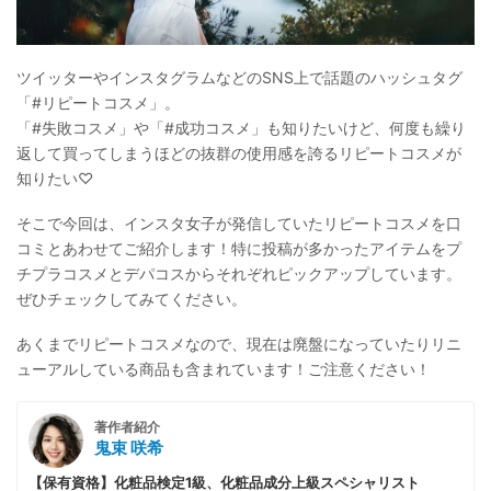
ツイッターやインスタグラムなどのSNS上で話題のハッシュタグ
「#リピートコスメ」。
「#失敗コスメ」や「#成功コスメ」も知りたいけど、何度も繰り
返して買ってしまうほどの抜群の使用感を誇るリピートコスメが
知りたい♡
そこで今回は、インスタ女子が発信していたリピートコスメを口
コミとあわせてご紹介します！特に投稿が多かったアイテムをプ
チプラコスメとデパコスからそれぞれピックアップしています。
ぜひチェックしてみてください。
あくまでリピートコスメなので、現在は廃盤になっていたりリニ
ューアルしている商品も含まれています！ご注意ください！
著作者紹介
鬼束 咲希
【保有資格】化粧品検定1級、化粧品成分上級スペシャリスト