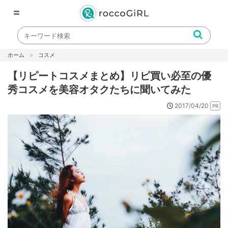
〓
ホーム
コスメ
【リピートコスメまとめ】リピ買い必至の優
秀コスメを美容オタクたちに聞いてみた
2017/04/20