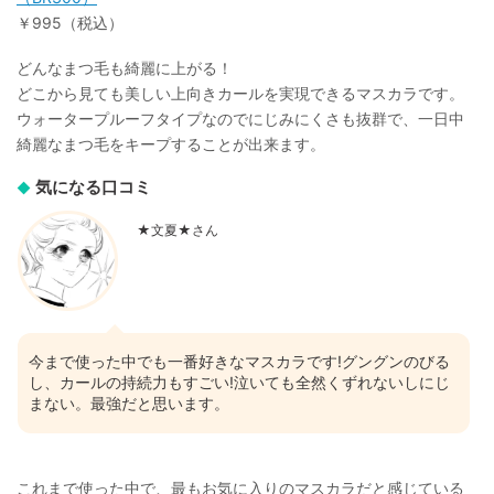
￥995（税込）
どんなまつ毛も綺麗に上がる！
どこから見ても美しい上向きカールを実現できるマスカラです。
ウォータープルーフタイプなのでにじみにくさも抜群で、一日中
綺麗なまつ毛をキープすることが出来ます。
気になる口コミ
★文夏★さん
今まで使った中でも一番好きなマスカラです!グングンのびる
し、カールの持続力もすごい!泣いても全然くずれないしにじ
まない。最強だと思います。
これまで使った中で、最もお気に入りのマスカラだと感じている