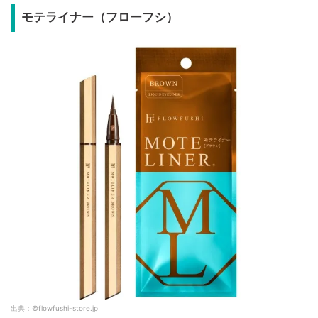
モテライナー（フローフシ）
出典：
©flowfushi-store.jp