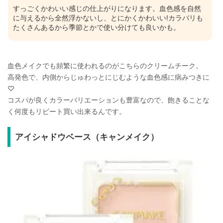
すっごくかわいい感じの仕上がりになります。血色感を自然
に与えるから全然浮かないし、とにかくかわいい!カラバリも
たくさんあるから季節とかで使い分けても良いかも。
血色メイクでも頻繁に使われるのがこちらのクリームチーク。
高発色で、内側からじゅわっとにじむような血色感に病みつきに
♡
コスパが良くカラーバリエーションも豊富なので、飽きることな
く何度もリピート買い出来るんです。
アイシャドウベース（キャンメイク）