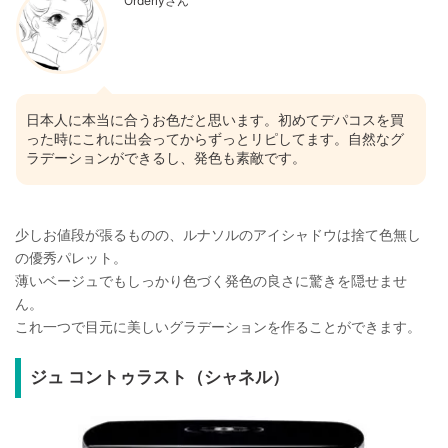
Orderlyさん
日本人に本当に合うお色だと思います。初めてデパコスを買
った時にこれに出会ってからずっとリピしてます。自然なグ
ラデーションができるし、発色も素敵です。
少しお値段が張るものの、ルナソルのアイシャドウは捨て色無し
の優秀パレット。
薄いベージュでもしっかり色づく発色の良さに驚きを隠せませ
ん。
これ一つで目元に美しいグラデーションを作ることができます。
ジュ コントゥラスト（シャネル）