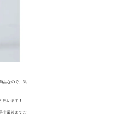
。
商品なので、気
と思います！
是非最後までご