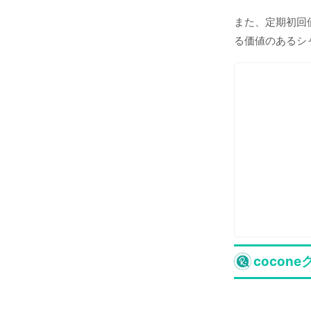
また、定期初回
る価値のあるシ
coco