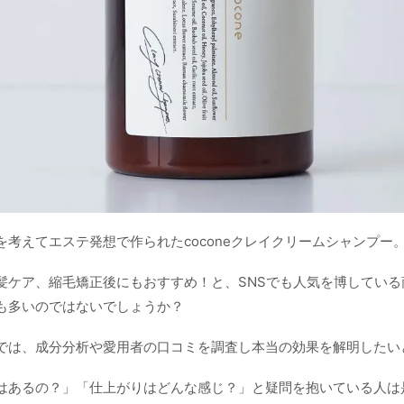
を考えてエステ発想で作られたcoconeクレイクリームシャンプー
髪ケア、縮毛矯正後にもおすすめ！と、SNSでも人気を博している
も多いのではないでしょうか？
では、成分分析や愛用者の口コミを調査し本当の効果を解明したい
はあるの？」「仕上がりはどんな感じ？」と疑問を抱いている人は