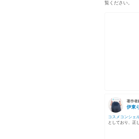
覧ください。
著作者
伊東
コスメコンシェ
としており、正