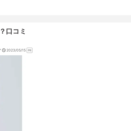
嘘？口コミ
2023/05/15
ア