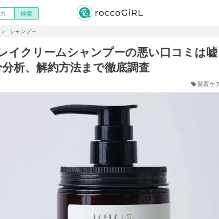
シャンプー
eクレイクリームシャンプーの悪い口コミは
分分析、解約方法まで徹底調査
髪質ケ