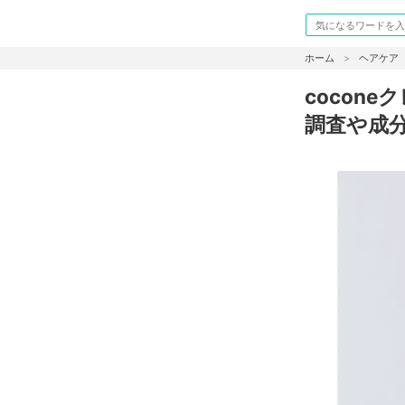
ホーム
ヘアケア
cocon
調査や成