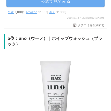
公式で見てみる
公式
1,100
Amazon
1,100
楽天
1,100
円
円
円
2023年04月25日調査時点の価格
クチコミを投稿する
5位：uno（ウーノ）｜ホイップウォッシュ（ブラ
ック）