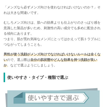
「メンズなら必ずメンズ向けを使わなければいけないのか？」そ
れは大きな間違いです。
むしろメンズ向けは、肌への効果よりも仕上がりのさっぱり感を
意識した製品が多いため、刺激性の高い成分でも多めに配合され
る傾向にあります。
つまり、肌が荒れ気味なメンズにとってはかえって肌トラブルに
つながってしまうことも。
男性が使う洗顔がメンズ向けでなければいけないルールは全くな
い
ので、選ぶ際は
自分の肌状態やどんな効果を持つ洗顔が良い
か
、などで選ぶようにしましょう。
使いやすさ・タイプ・種類で選ぶ