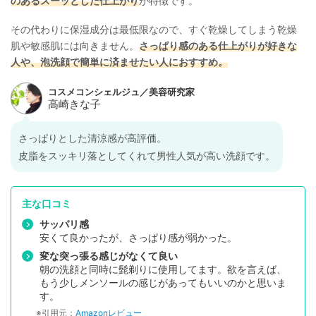
のあるスーッとした仕上がり
が特徴です。
その代わりに保湿成分は最低限なので、すぐ乾燥してしまう乾燥
肌や敏感肌には向きません。
さっぱり感のある仕上がりが好きな
人や、泡洗顔で簡単に済ませたい人におすすめ。
さっぱりとした清涼感が高評価。
皮脂をスッキリ落としてくれて男性人気が高い洗顔です。
主な口コミ
サッパリ感
安くて良かったが、さっぱり感が弱かった。
変な突っ張る感じがなくて良い
朝の洗顔と同時に髭剃りに使用してます。欲を言えば、
もう少しメンソールの感じがあってもいいのかと思いま
す。
※引用元：
Amazonレビュー