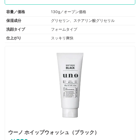
容量／価格
130g／オープン価格
保湿成分
グリセリン、ステアリン酸グリセリル
洗顔タイプ
フォームタイプ
仕上がり
スッキリ爽快
ウーノ ホイップウォッシュ（ブラック）