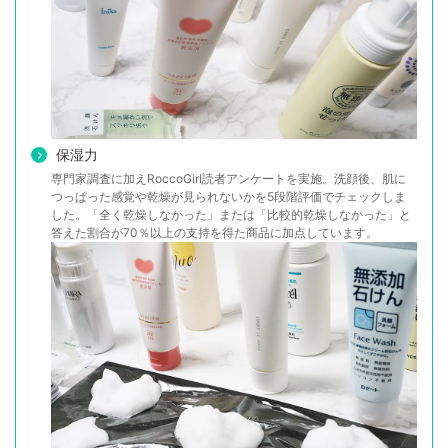
保湿力
専門家調査に加えRoccoGirl読者アンケートを実施。洗顔後、肌に
つっぱった感覚や乾燥が見られないかを5段階評価でチェックしま
した。「全く乾燥しなかった」または「比較的乾燥しなかった」と
答えた割合が70％以上の支持を得た商品に加点しています。