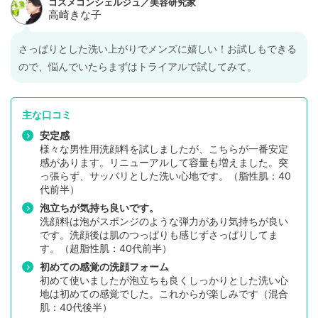
さっぱりとした洗い上がりでメンズに嬉しい！お試しもできる
ので、悩んでいたらまずはトライアルで試してみて。
主な口コミ
安定感
様々な男性用洗顔料を試しましたが、こちらが一番安定
感があります。リニューアルして容量も増えました。突
っ張らず、サッパリとした洗い心地です。（脂性肌：40
代前半）
泡立ちが気持ち良いです。
洗顔料は泡がスポンジのような弾力があり気持ちが良い
です。洗顔後は肌のつっぱりも感じずさっぱりしてま
す。（超脂性肌：40代前半）
初めての感覚の洗顔フォーム
初めて使いましたが泡立ちも良くしっかりとした洗い心
地は初めての感覚でした。これからが楽しみです（混合
肌：40代後半）