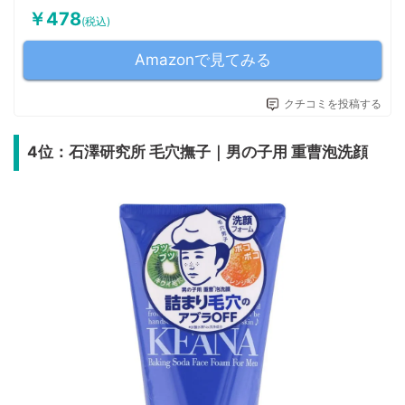
￥478
(税込)
Amazonで見てみる
クチコミを投稿する
4位：石澤研究所 毛穴撫子｜男の子用 重曹泡洗顔