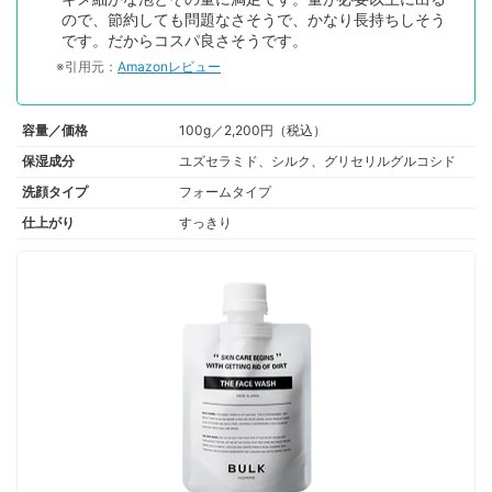
ので、節約しても問題なさそうで、かなり長持ちしそう
です。だからコスパ良さそうです。
※引用元：
Amazonレビュー
容量／価格
100g／2,200円（税込）
保湿成分
ユズセラミド、シルク、グリセリルグルコシド
洗顔タイプ
フォームタイプ
仕上がり
すっきり