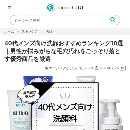
〓
ホーム
スキンケア
洗顔
40代メンズ向け洗顔おすすめランキング10選
｜男性が悩みがちな毛穴汚れをごっそり落と
す優秀商品を厳選
2023/07/24
エイジングケア
40代
メンズ