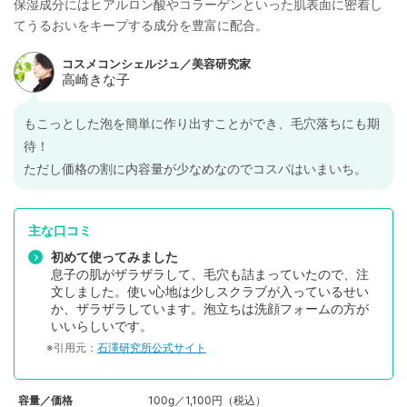
保湿成分にはヒアルロン酸やコラーゲンといった肌表面に密着し
てうるおいをキープする成分を豊富に配合。
もこっとした泡を簡単に作り出すことができ、毛穴落ちにも期
待！
ただし価格の割に内容量が少なめなのでコスパはいまいち。
主な口コミ
初めて使ってみました
息子の肌がザラザラして、毛穴も詰まっていたので、注
文しました。使い心地は少しスクラブが入っているせい
か、ザラザラしています。泡立ちは洗顔フォームの方が
いいらしいです。
※引用元：
石澤研究所公式サイト
容量／価格
100g／1,100円（税込）