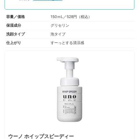
容量／価格
150ｍL／528円（税込）
保湿成分
グリセリン
洗顔タイプ
泡タイプ
仕上がり
すーっとする清涼感
ウーノ ホイップスピーディー