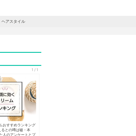
ヘアスタイル
1 / 1
ムおすすめランキング
えるとの噂は嘘・本
た人のアンケートとプ