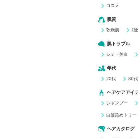
コスメ
肌質
乾燥肌
脂
肌トラブル
シミ・美白
年代
20代
30
ヘアケアアイ
シャンプー
白髪染めトリー
ヘアカタログ