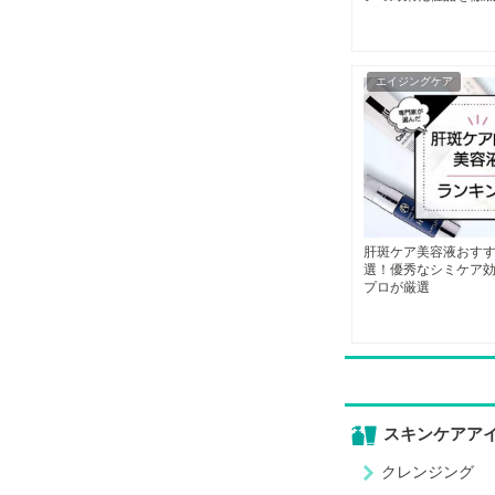
エイジングケア
肝斑ケア美容液おすす
選！優秀なシミケア
プロが厳選
スキンケアア
クレンジング