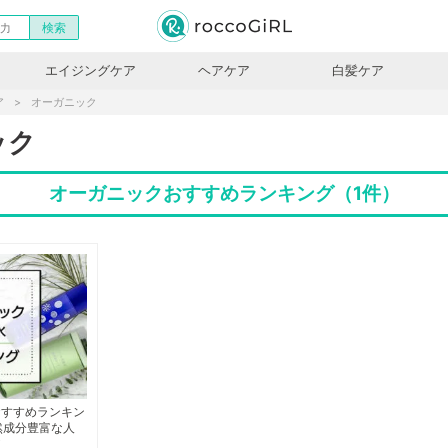
エイジングケア
ヘアケア
白髪ケア
ア
オーガニック
ック
オーガニックおすすめランキング（1件）
おすすめランキン
然成分豊富な人
較