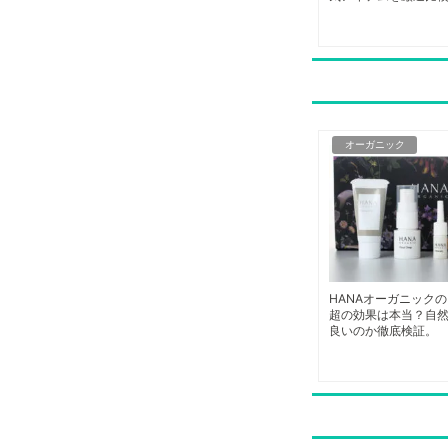
オーガニック
HANAオーガニックの
超の効果は本当？自
良いのか徹底検証。