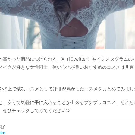
高かった商品につけられる、X（旧twitter）やインスタグラムの
メイクが好きな女性同士、使い心地が良いおすすめのコスメは共有
SNS上で成功コスメとして評価が高かったコスメをまとめてみまし
と、安くて気軽に手に入れることが出来るプチプラコスメ、それぞ
。ぜひチェックしてみてください♡
紹介
uka