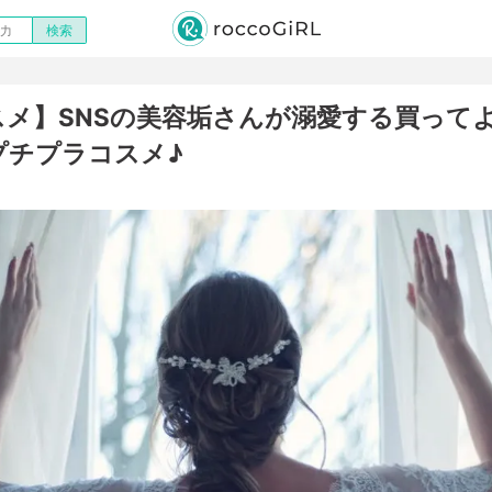
スメ】SNSの美容垢さんが溺愛する買って
プチプラコスメ♪