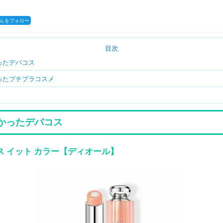
coさんをフォロー
目次
ったデパコス
ったプチプラコスメ
かったデパコス
ス イット カラー【ディオール】