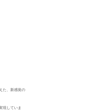
えた、新感覚の
実現していま