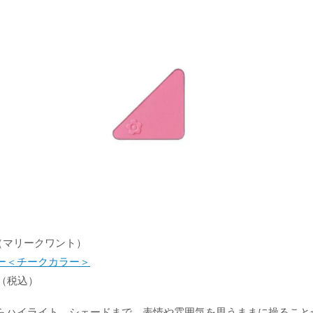
NT（マリークワント）
ー＜チークカラー＞
0（税込）
らハイライト、シェードまで、表情や雰囲気を思うままに操ること