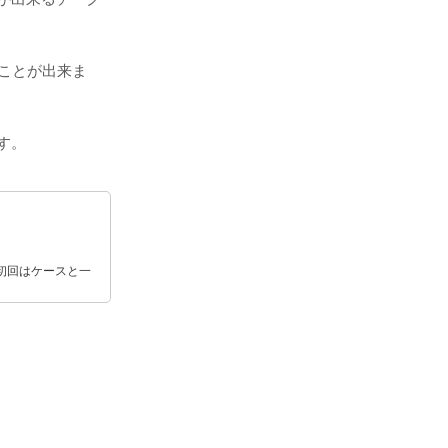
ことが出来ま
す。
初回はケースと一