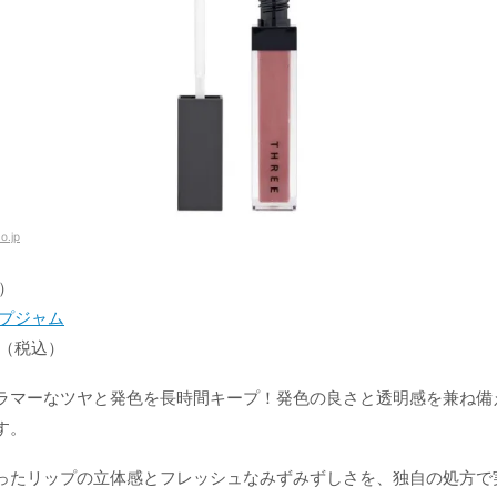
o.jp
ー）
ップジャム
00（税込）
ラマーなツヤと発色を長時間キープ！発色の良さと透明感を兼ね備
す。
ったリップの立体感とフレッシュなみずみずしさを、独自の処方で