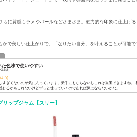
、さらに質感もラメやパールなどさまざま。魅力的な印象に仕上げる
らかで美しい仕上がりで、「なりたい自分」を叶えることが可能で
ミ
いた色味で使いやすい
〜34歳
(4.0)
しすぎてないのが気に入っています。派手にもならないしこれは重宝できますね。 
感じるかもしれないけどずっと使っていくのであれば気にならないかな。
グリップジャム【スリー】