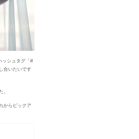
ハッシュタグ「#
し合いたいです
た。
れからピックア