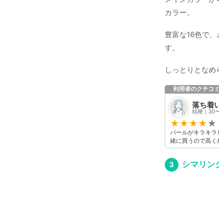
カラー。
豊富な16色で
す。
しっとりとなめ
利用者のクチコ
落ち着
桔梗｜30
パールがキラキラ
緒に買うので高く
シマリン