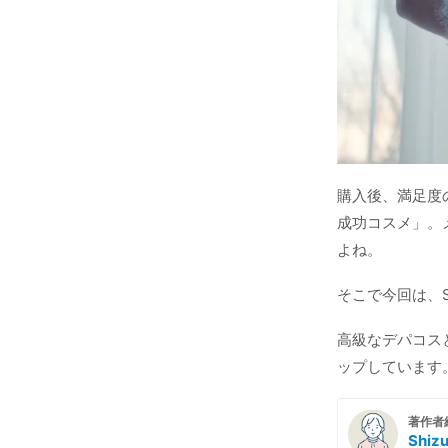
購入後、満足度の
成功コスメ」。
よね。
そこで今回は、
高級なデパコス
ップしています
著作者
Shiz