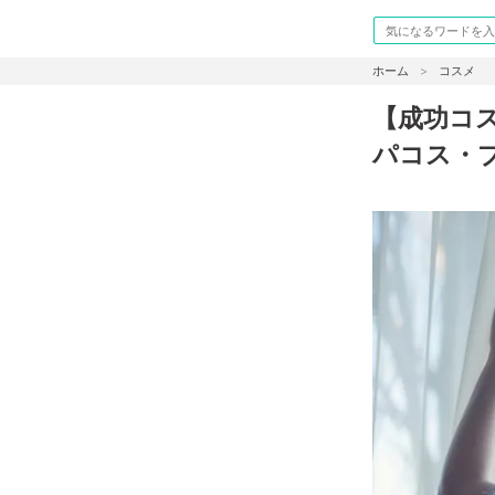
ホーム
コスメ
【成功コ
パコス・